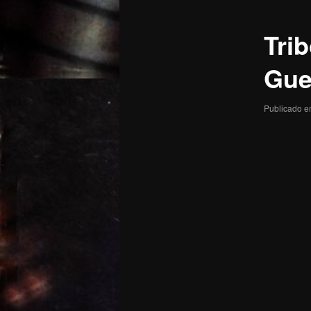
posts
Tri
Gue
Publicado 