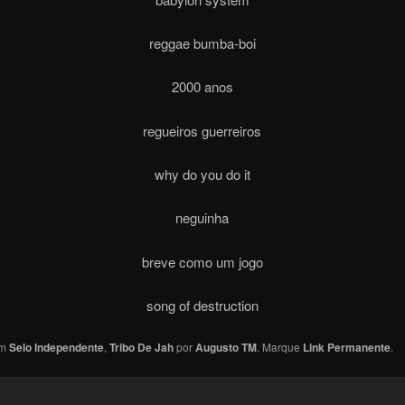
reggae bumba-boi
2000 anos
regueiros guerreiros
why do you do it
neguinha
breve como um jogo
song of destruction
em
Selo Independente
,
Tribo De Jah
por
Augusto TM
. Marque
Link Permanente
.