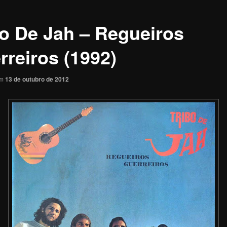
bo De Jah – Regueiros
rreiros (1992)
em
13 de outubro de 2012