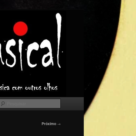
Pesquisar
Próximo
→