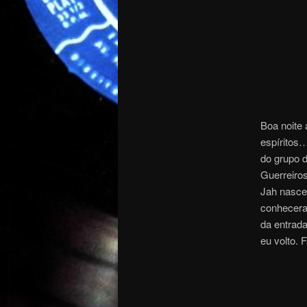
Boa noite
espíritos
do grupo 
Guerreiros
Jah nasce
conhecera
da entrada
eu volto. 