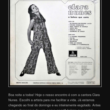
Boa noite a todos! Hoje o nosso encontro é com a cantora Clara
Nunes. Escolhi a artista para me facilitar a vida. Já estamos
chegando ao final do domingo e eu inteiramente esgotado. Antes