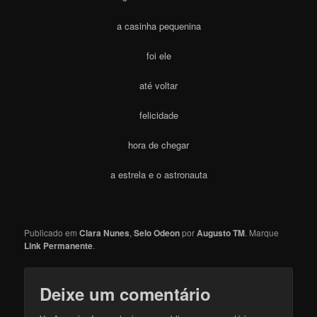
a casinha pequenina
foi ele
até voltar
felicidade
hora de chegar
a estrela e o astronauta
Publicado em
Clara Nunes
,
Selo Odeon
por
Augusto TM
. Marque
Link Permanente
.
Deixe um comentário