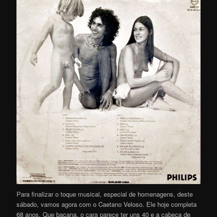
P
ara finalizar o toque musical, especial de homenagens, deste
sábado, vamos agora com o Caetano Veloso. Ele hoje completa
68 anos. Que bacana, o cara parece ter uns 40 e a cabeça de