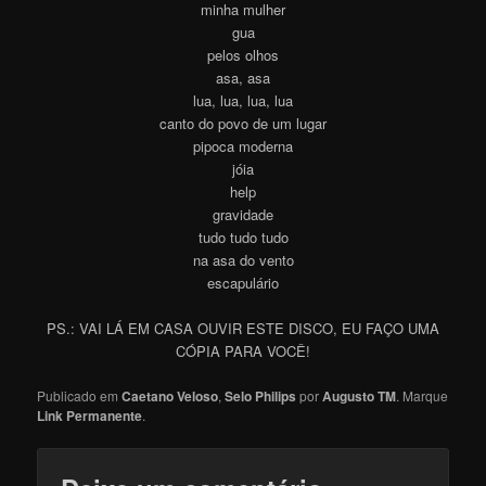
minha mulher
gua
pelos olhos
asa, asa
lua, lua, lua, lua
canto do povo de um lugar
pipoca moderna
jóia
help
gravidade
tudo tudo tudo
na asa do vento
escapulário
PS.: VAI LÁ EM CASA OUVIR ESTE DISCO, EU FAÇO UMA
CÓPIA PARA VOCÊ!
Publicado em
Caetano Veloso
,
Selo Philips
por
Augusto TM
. Marque
Link Permanente
.