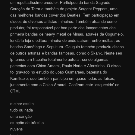
um repeitadíssimo produtor. Participou da banda Sagrado
Coração da Terra e também do projeto Sargent Peppers, uma
das melhores bandas cover dos Beatles. Tem participação em
discos de diversos artistas mineiros. Também atuando como
produtor, foi responsável por boa parte dos lançamentos das
primeira bandas de heavy metal de Minas, através da Cogumelo,
lendária loja e editora mineira de onde saíram, entre muitas, as
bandas Sarcófago e Sepultura. Gauguin também produziu discos
de outros artistas e bandas famosas, como o Skank. Neste seu
lp temos um trabalho totalmente autoral, sendo algumas
parcerias com Chico Amaral, Paulo Horta e Afonsinho. O disco
foi gravado no estúdio do João Guimarães, baterista do
Kamikaze, que também participa em quase todas as faixas,
juntamente com o Chico Amaral. Confiram este ‘esquecido’ no
GTM.
melhor assim
tudo ou nada
uma canção
estação de trânsito
nuvens