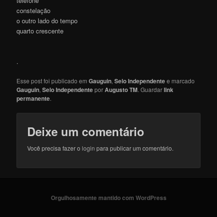
telefone
constelação
o outro lado do tempo
quarto crescente
.
Esse post foi publicado em
Gauguin
,
Selo Independente
e marcado
Gauguin
,
Selo Independente
por
Augusto TM
. Guardar
link
permanente
.
Deixe um comentário
Você precisa fazer o
login
para publicar um comentário.
Orgulhosamente mantido com WordPress