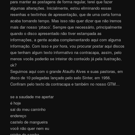
para manter as postagens de forma regular, terei que fazer
algumas alterações. Inicialmente, estou eliminando essas
resenhas e textinhos de apresentação, que de uma certa forma
acaba tomando tempo. Mas isso não quer dizer que não iremos
mais dar nosso ‘pitaco’. Sempre que necessário, principalmente
quando o disco apresentado não tiver estampada as
informações, a gente acaba complementando aqui com alguma
informação. Com isso e por hora, vou procurar postar aqui discos
que tenham algum texto informativo na contracapa, assim, pelo
menos vocês poderão se inteirar do conteúdo já pela ilustração,
ok?
Seguimos aqui com o grande Ataulfo Alves e suas pastoras, em
disco de 10 polegadas lançado pelo selo Sinter, em 1956.
Confiram pelo texto da contracapa e também no nosso GTM…
se a saudade me apertar
é hoje
sai do meu caminho
endereço
castelo de mangueira
você não quer nem eu
rainha do samba