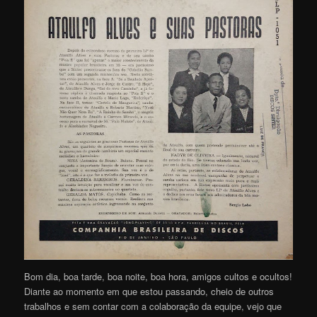
Bom dia, boa tarde, boa noite, boa hora, amigos cultos e ocultos!
Diante ao momento em que estou passando, cheio de outros
trabalhos e sem contar com a colaboração da equipe, vejo que