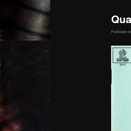
posts
Qua
Publicado 