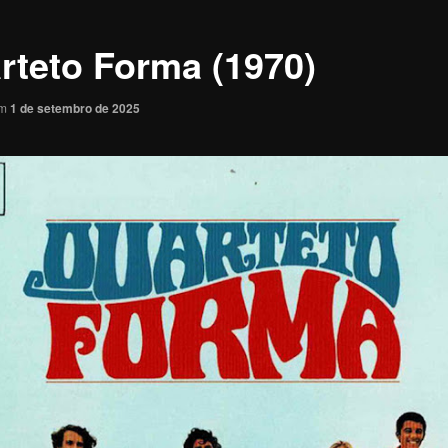
rteto Forma (1970)
em
1 de setembro de 2025