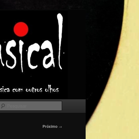
Pesquisar
Próximo
→