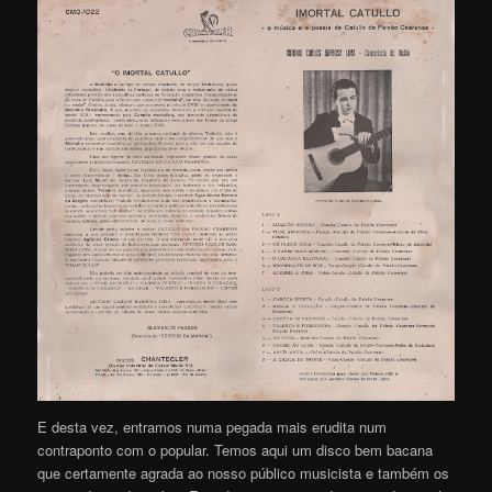
E desta vez, entramos numa pegada mais erudita num
contraponto com o popular. Temos aqui um disco bem bacana
que certamente agrada ao nosso público musicista e também os