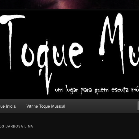
ica com outros olhos.
l
ue Inicial
Vitrine Toque Musical
OS BARBOSA LIMA