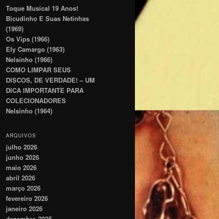
Toque Musical 19 Anos!
Bicudinho E Suas Netinhas
(1969)
Os Vips (1966)
Ely Camargo (1963)
Nelsinho (1966)
COMO LIMPAR SEUS
DISCOS, DE VERDADE! – UM
DICA IMPORTANTE PARA
COLECIONADORES
Nelsinho (1964)
ARQUIVOS
julho 2026
junho 2026
maio 2026
abril 2026
março 2026
fevereiro 2026
janeiro 2026
dezembro 2025