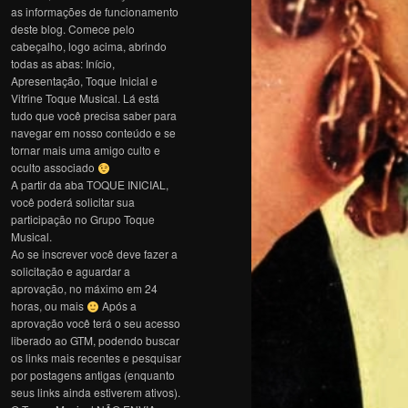
as informações de funcionamento
deste blog. Comece pelo
cabeçalho, logo acima, abrindo
todas as abas: Início,
Apresentação, Toque Inicial e
Vitrine Toque Musical. Lá está
tudo que você precisa saber para
navegar em nosso conteúdo e se
tornar mais uma amigo culto e
oculto associado
A partir da aba TOQUE INICIAL,
você poderá solicitar sua
participação no Grupo Toque
Musical.
Ao se inscrever você deve fazer a
solicitação e aguardar a
aprovação, no máximo em 24
horas, ou mais
Após a
aprovação você terá o seu acesso
liberado ao GTM, podendo buscar
os links mais recentes e pesquisar
por postagens antigas (enquanto
seus links ainda estiverem ativos).