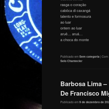
rasga o coração
cabôca di caxangá
talento e formosura
ao luar
ontem ao luar
aruê… aruá…
a choca do monte
Publicado em
Sem categoria
|
Com 
Selo Chantecler
Barbosa Lima – 
De Francisco Mi
Publicado em
9 de dezembro de 20