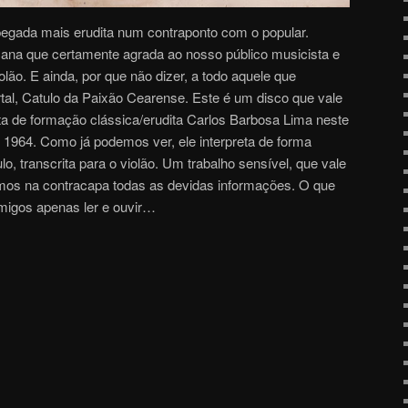
egada mais erudita num contraponto com o popular.
na que certamente agrada ao nosso público musicista e
ão. E ainda, por que não dizer, a todo aquele que
rtal, Catulo da Paixão Cearense. Este é um disco que vale
sta de formação clássica/erudita Carlos Barbosa Lima neste
m 1964. Como já podemos ver, ele interpreta de forma
o, transcrita para o violão. Um trabalho sensível, que vale
temos na contracapa todas as devidas informações. O que
igos apenas ler e ouvir…