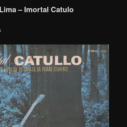
Lima – Imortal Catulo
5