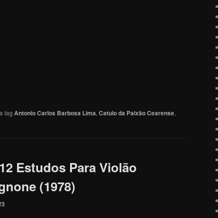
a tag
Antonio Carlos Barbosa Lima
,
Catulo da Paixão Cearense
,
12 Estudos Para Violão
gnone (1978)
23