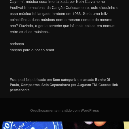
Caymmi, música essa imortalizada por Beth Carvalho no
Festival Internacional da Canção.Curiosamente, este disquinho e
essa música foi lançado também em 1968. Seria uma feliz
coincidência duas músicas com o mesmo nome e do mesmo
ano? Ouvindo, a gente percebe que há mais coisas em comum
entre as duas músicas…
andança
canção para o nosso amor
.
Esse post foi publicado em
Sem categoria
e marcado
Benito Di
Paula
,
Compactos
,
Selo Copacabana
por
Augusto TM
. Guardar
link
permanente
.
Orgulhosamente mantido com WordPress