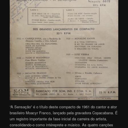
“A Sensação” é o título deste compacto de 1961 do cantor e ator
brasileiro Moacyr Franco, lançado pela gravadora Copacabana. É
um registro importante da fase inicial da carreira do artista,
consolidando-o como intéreprete e músico. As quatro canções