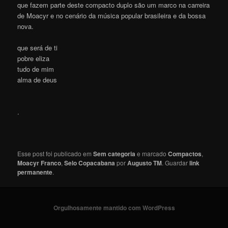
que fazem parte deste compacto duplo são um marco na carreira
de Moacyr e no cenário da música popular brasileira e da bossa
nova.
que será de ti
pobre eliza
tudo de mim
alma de deus
.
Esse post foi publicado em
Sem categoria
e marcado
Compactos
,
Moacyr Franco
,
Selo Copacabana
por
Augusto TM
. Guardar
link
permanente
.
Orgulhosamente mantido com WordPress