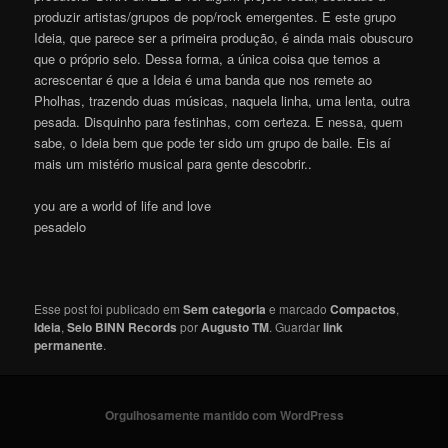
produzir artistas/grupos de pop/rock emergentes. E este grupo
Ideia, que parece ser a primeira produção, é ainda mais obuscuro
que o próprio selo. Dessa forma, a única coisa que temos a
acrescentar é que a Ideia é uma banda que nos remete ao
Pholhas, trazendo duas músicas, naquela linha, uma lenta, outra
pesada. Disquinho para festinhas, com certeza. E nessa, quem
sabe, o Ideia bem que pode ter sido um grupo de baile. Eis aí
mais um mistério musical para gente descobrir..
you are a world of life and love
pesadelo
Esse post foi publicado em
Sem categoria
e marcado
Compactos
,
Ideia
,
Selo BINN Records
por
Augusto TM
. Guardar
link
permanente
.
Orgulhosamente mantido com WordPress