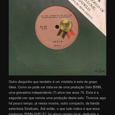
Outro disquinho que também é um mistério é este do grupo
Ideia. Como se pode ver trata-se de uma produção Selo BINN,
uma gravadora independente (?) ativa nos anos 70. Esta é a
segunda vez que vemos uma produção deste selo. Tivemos aqui
há pouco tempo, já nessa mostra, outro compacto, da banda
setentista Sindicato. Até então, o que tudo indica é que essa
produtora “BINN-GHELFL” foi algum projeto local, dedicado a