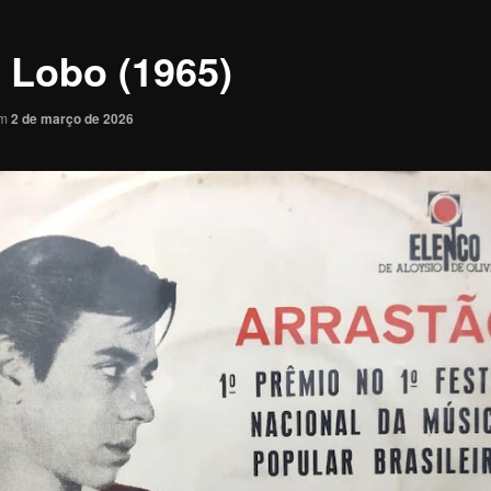
 Lobo (1965)
em
2 de março de 2026