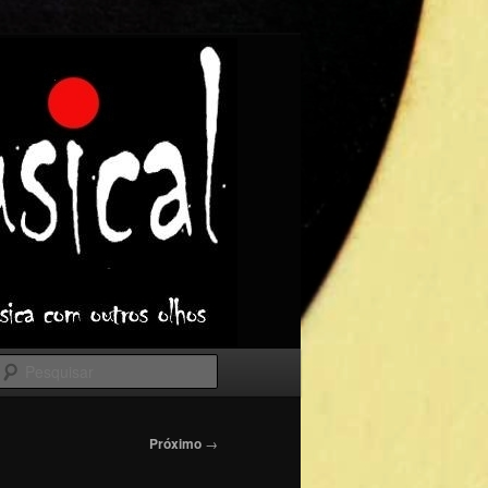
Pesquisar
Próximo
→