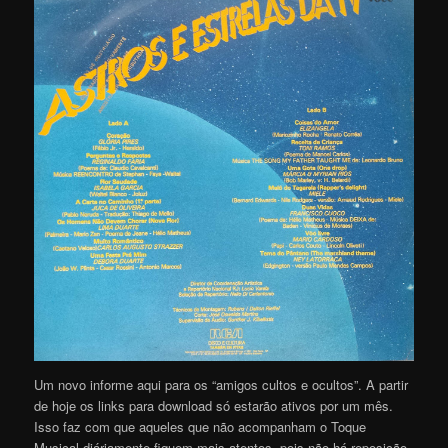
Um novo informe aqui para os “amigos cultos e ocultos”. A partir
de hoje os links para download só estarão ativos por um mês.
Isso faz com que aqueles que não acompanham o Toque
Musical diáriamente fiquem mais atentos, pois não há reposição