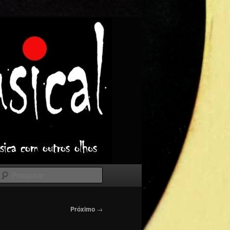
Pesquisar
Próximo
→