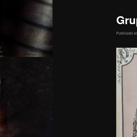
posts
Gru
Publicado 