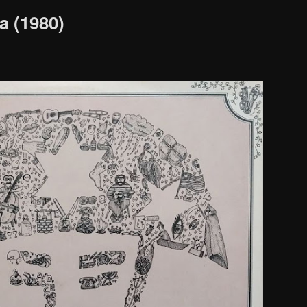
a (1980)