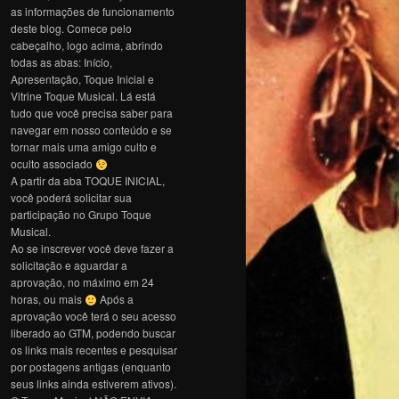
as informações de funcionamento
deste blog. Comece pelo
cabeçalho, logo acima, abrindo
todas as abas: Início,
Apresentação, Toque Inicial e
Vitrine Toque Musical. Lá está
tudo que você precisa saber para
navegar em nosso conteúdo e se
tornar mais uma amigo culto e
oculto associado
A partir da aba TOQUE INICIAL,
você poderá solicitar sua
participação no Grupo Toque
Musical.
Ao se inscrever você deve fazer a
solicitação e aguardar a
aprovação, no máximo em 24
horas, ou mais
Após a
aprovação você terá o seu acesso
liberado ao GTM, podendo buscar
os links mais recentes e pesquisar
por postagens antigas (enquanto
seus links ainda estiverem ativos).