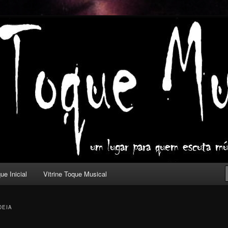
ica com outros olhos.
l
ue Inicial
Vitrine Toque Musical
DEIA