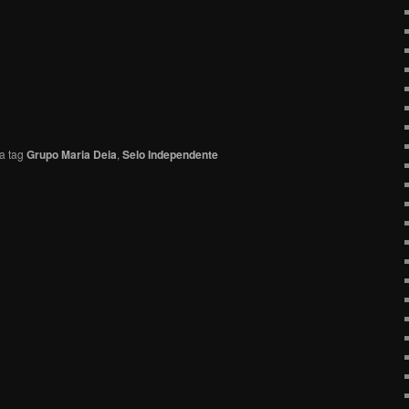
a tag
Grupo Maria Deia
,
Selo Independente