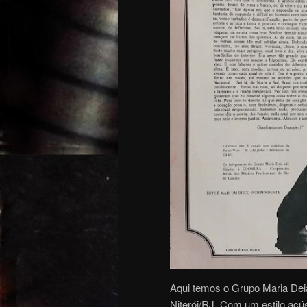
Aqui temos o Grupo Maria Deia
Niterói/RJ. Com um estilo acú