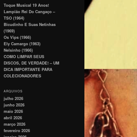
Toque Musical 19 Anos!
Lampião Rei Do Cangaço –
TSO (1964)
Bicudinho E Suas Netinhas
(1969)
Os Vips (1966)
Ely Camargo (1963)
Nelsinho (1966)
COMO LIMPAR SEUS
DISCOS, DE VERDADE! – UM
DICA IMPORTANTE PARA
COLECIONADORES
ARQUIVOS
julho 2026
junho 2026
maio 2026
abril 2026
março 2026
fevereiro 2026
janeiro 2026