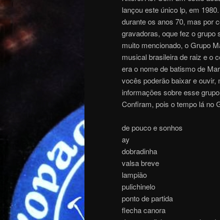
lançou este único lp, em 1980
durante os anos 70, mas por co
gravadoras, oque fez o grupo
muito mencionado, o Grupo Ma
musical brasileira de raiz e o
era o nome de batismo de Mar
vocês poderão baixar e ouvir
informações sobre esse grupo 
Confiram, pois o tempo lá no 
de pouco e sonhos
ay
dobradinha
valsa breve
lampião
pulichinelo
ponto de partida
flecha canora