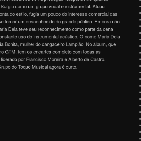
. Surgiu como um grupo vocal e instrumental. Atuou
nta do estilo, fugia um pouco do interesse comercial das
 se tornar um desconhecido do grande público. Embora não
ria Deia teve seu reconhecimento como parte da cena
 constante uso do instrumental acústico. O nome Maria Deia
ia Bonita, mulher do cangaceiro Lampião. No álbum, que
, no GTM, tem os encartes completo com todas as
liderado por Francisco Moreira e Alberto de Castro.
Grupo do Toque Musical agora é curto.