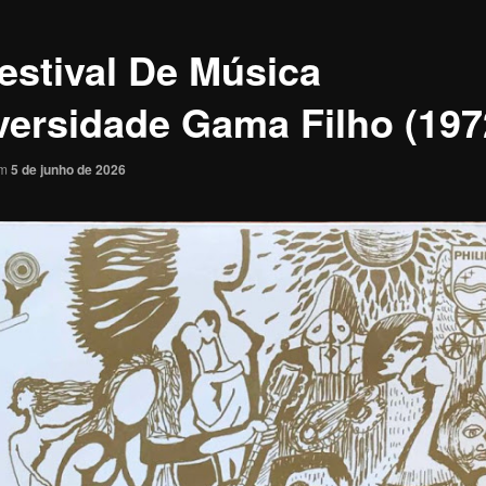
Festival De Música
versidade Gama Filho (197
em
5 de junho de 2026