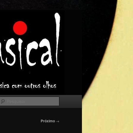
Pesquisar
Próximo
→