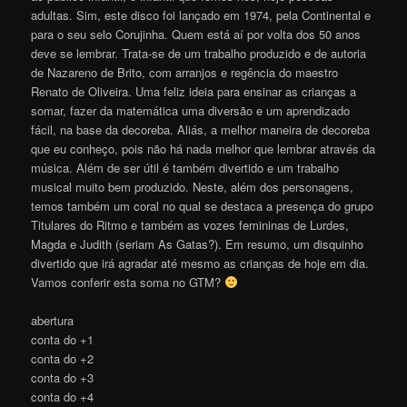
adultas. Sim, este disco foi lançado em 1974, pela Continental e
para o seu selo Corujinha. Quem está aí por volta dos 50 anos
deve se lembrar. Trata-se de um trabalho produzido e de autoria
de Nazareno de Brito, com arranjos e regência do maestro
Renato de Oliveira. Uma feliz ideia para ensinar as crianças a
somar, fazer da matemática uma diversão e um aprendizado
fácil, na base da decoreba. Aliás, a melhor maneira de decoreba
que eu conheço, pois não há nada melhor que lembrar através da
música. Além de ser útil é também divertido e um trabalho
musical muito bem produzido. Neste, além dos personagens,
temos também um coral no qual se destaca a presença do grupo
Titulares do Ritmo e também as vozes femininas de Lurdes,
Magda e Judith (seriam As Gatas?). Em resumo, um disquinho
divertido que irá agradar até mesmo as crianças de hoje em dia.
Vamos conferir esta soma no GTM?
abertura
conta do +1
conta do +2
conta do +3
conta do +4