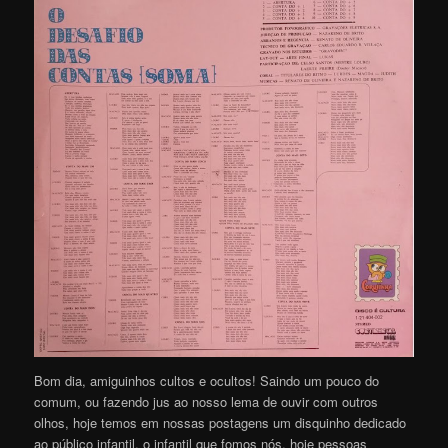
Bom dia, amiguinhos cultos e ocultos! Saindo um pouco do
comum, ou fazendo jus ao nosso lema de ouvir com outros
olhos, hoje temos em nossas postagens um disquinho dedicado
ao público infantil, o infantil que fomos nós, hoje pessoas