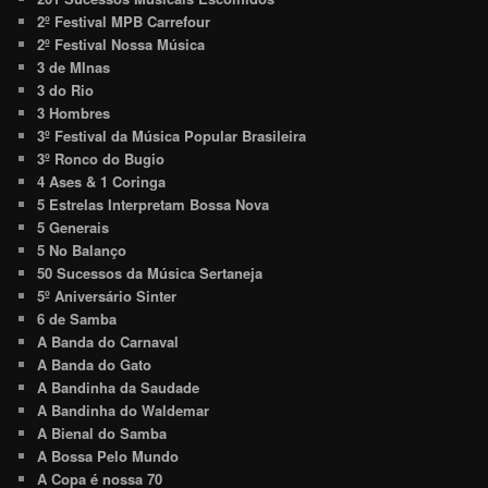
2º Festival MPB Carrefour
2º Festival Nossa Música
3 de MInas
3 do Rio
3 Hombres
3º Festival da Música Popular Brasileira
3º Ronco do Bugio
4 Ases & 1 Coringa
5 Estrelas Interpretam Bossa Nova
5 Generais
5 No Balanço
50 Sucessos da Música Sertaneja
5º Aniversário Sinter
6 de Samba
A Banda do Carnaval
A Banda do Gato
A Bandinha da Saudade
A Bandinha do Waldemar
A Bienal do Samba
A Bossa Pelo Mundo
A Copa é nossa 70