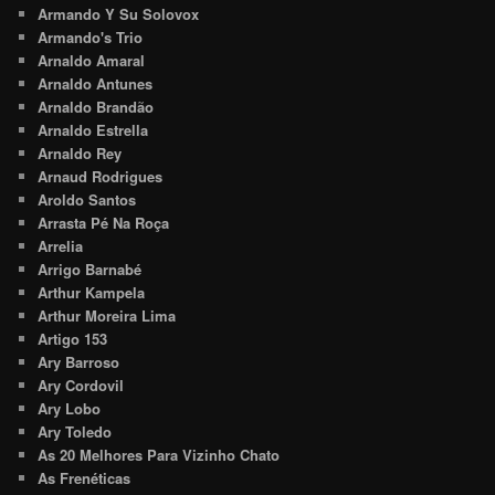
Armando Y Su Solovox
Armando's Trio
Arnaldo Amaral
Arnaldo Antunes
Arnaldo Brandão
Arnaldo Estrella
Arnaldo Rey
Arnaud Rodrigues
Aroldo Santos
Arrasta Pé Na Roça
Arrelia
Arrigo Barnabé
Arthur Kampela
Arthur Moreira Lima
Artigo 153
Ary Barroso
Ary Cordovil
Ary Lobo
Ary Toledo
As 20 Melhores Para Vizinho Chato
As Frenéticas