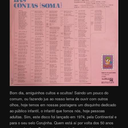
Bom dia, amiguinhos cultos e ocultos! Saindo um pouco do
comum, ou fazendo jus ao nosso lema de ouvir com outros
olhos, hoje temos em nossas postagens um disquinho dedicado
ao público infantil, o infantil que fomos nós, hoje pessoas
adultas. Sim, este disco foi lançado em 1974, pela Continental e
para o seu selo Corujinha. Quem está aí por volta dos 50 anos