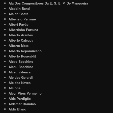
Ala Dos Compositores Da E. S. E. P. De Mangueira
Aladdin Band
Alaide Costa
Albenzio Perrone
Albert Pavão
Albertinho Fortuna
Alberto Arantes
Alberto Calçada
Alberto Mota
Alberto Nepomuceno
Alberto Rosenblit
Alceo Bocchino
Alceu Bocchino
Alceu Valença
Alcides Gerardi
Alcides Neves
Alcione
Alcyr Pires Vermelho
Alda Perdigão
Aldemar Brandão
Aldir Blanc