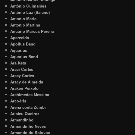
Antônio Guimarães
Antônio Luz (Baiano)
Antonio Maria
Antonio Martins
Anuário Marcus Pereira
Aparecida
Apollus Band
Aquarius
Aquarius Band
Ara Ketu
Araci Cortes
Aracy Cortes
Aracy de Almeida
Araken Peixoto
Archimedes Messina
Arco-Iris
Arena conta Zumbi
Aristeu Queiroz
Armandinho
Armandinho Neves
Armando do Solovox