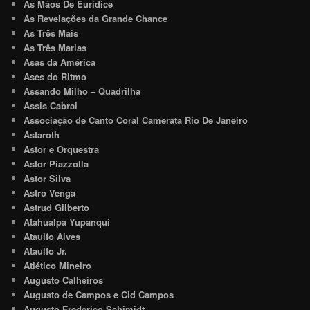
As Mãos De Euridice
As Revelações da Grande Chance
As Três Mais
As Três Marias
Asas da América
Ases do Ritmo
Assando Milho – Quadrilha
Assis Cabral
Associação de Canto Coral Camerata Rio De Janeiro
Astaroth
Astor e Orquestra
Astor Piazzolla
Astor Silva
Astro Venga
Astrud Gilberto
Atahualpa Yupanqui
Ataulfo Alves
Ataulfo Jr.
Atlético Mineiro
Augusto Calheiros
Augusto de Campos e Cid Campos
Augusto Frederico Schimidt