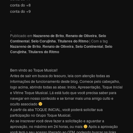
conta do +8
conta do +9
.
Publicado em
Nazareno de Brito
,
Renato de Oliveira
,
Selo
Continental
,
Selo Corujinha
,
Titulares do Ritmo
|
Com a tag
Nazareno de Brito
,
Renato de Oliveira
,
Selo Continental
,
Selo
Corujinha
,
Titulares do Ritmo
Bem vindo ao Toque Musical!
Antes de sair em busca do tesouro, leia com atenção todas as
informações de funcionamento deste blog. Comece pelo cabeçalho,
logo acima, abrindo todas as abas: Início, Apresentação, Toque Inicial
e Vitrine Toque Musical. Lá está tudo que você precisa saber para
navegar em nosso conteúdo e se tornar mais uma amigo culto e
oculto associado
A partir da aba TOQUE INICIAL, você poderá solicitar sua
participação no Grupo Toque Musical.
Ao se inscrever você deve fazer a solicitação e aguardar a
aprovação, no máximo em 24 horas, ou mais
Após a aprovação
você terá o seu acesso liberado ao GTM, podendo buscar os links