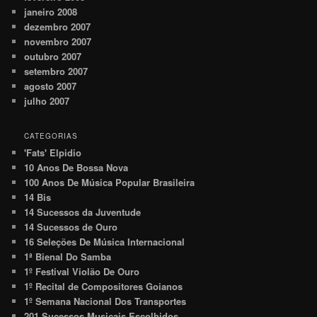
janeiro 2008
dezembro 2007
novembro 2007
outubro 2007
setembro 2007
agosto 2007
julho 2007
CATEGORIAS
'Fats' Elpidio
10 Anos De Bossa Nova
100 Anos De Música Popular Brasileira
14 Bis
14 Sucessos da Juventude
14 Sucessos de Ouro
16 Seleções De Música Internacional
1ª Bienal Do Samba
1º Festival Violão De Ouro
1º Recital de Compositores Goianos
1º Semana Nacional Dos Transportes
201 Sucessos Musicais Escolhidos