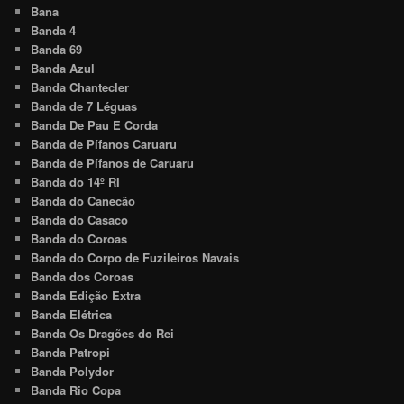
Bana
Banda 4
Banda 69
Banda Azul
Banda Chantecler
Banda de 7 Léguas
Banda De Pau E Corda
Banda de Pífanos Caruaru
Banda de Pífanos de Caruaru
Banda do 14º RI
Banda do Canecão
Banda do Casaco
Banda do Coroas
Banda do Corpo de Fuzileiros Navais
Banda dos Coroas
Banda Edição Extra
Banda Elétrica
Banda Os Dragões do Rei
Banda Patropi
Banda Polydor
Banda Rio Copa