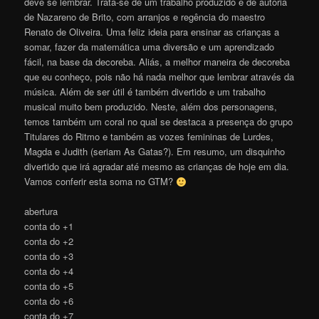
deve se lembrar. Trata-se de um trabalho produzido e de autoria
de Nazareno de Brito, com arranjos e regência do maestro
Renato de Oliveira. Uma feliz ideia para ensinar as crianças a
somar, fazer da matemática uma diversão e um aprendizado
fácil, na base da decoreba. Aliás, a melhor maneira de decoreba
que eu conheço, pois não há nada melhor que lembrar através da
música. Além de ser útil é também divertido e um trabalho
musical muito bem produzido. Neste, além dos personagens,
temos também um coral no qual se destaca a presença do grupo
Titulares do Ritmo e também as vozes femininas de Lurdes,
Magda e Judith (seriam As Gatas?). Em resumo, um disquinho
divertido que irá agradar até mesmo as crianças de hoje em dia.
Vamos conferir esta soma no GTM?
abertura
conta do +1
conta do +2
conta do +3
conta do +4
conta do +5
conta do +6
conta do +7