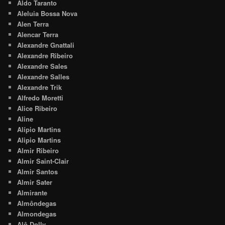
Aldo Taranto
Aleluia Bossa Nova
Alen Terra
Alencar Terra
Alexandre Gnattali
Alexandre Ribeiro
Alexandre Sales
Alexandre Salles
Alexandre Trik
Alfredo Moretti
Alice Ribeiro
Aline
Alípio Martins
Alipio Martins
Almir Ribeiro
Almir Saint-Clair
Almir Santos
Almir Sater
Almirante
Almôndegas
Almondegas
Alô Dolly