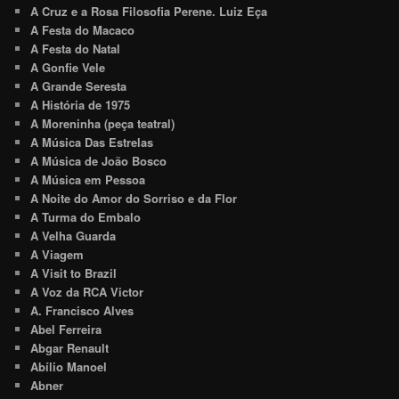
A Cruz e a Rosa Filosofia Perene. Luiz Eça
A Festa do Macaco
A Festa do Natal
A Gonfie Vele
A Grande Seresta
A História de 1975
A Moreninha (peça teatral)
A Música Das Estrelas
A Música de João Bosco
A Música em Pessoa
A Noite do Amor do Sorriso e da Flor
A Turma do Embalo
A Velha Guarda
A Viagem
A Visit to Brazil
A Voz da RCA Victor
A. Francisco Alves
Abel Ferreira
Abgar Renault
Abílio Manoel
Abner