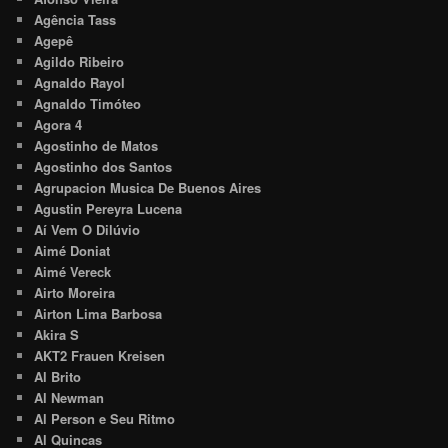
Agência Tass
Agepê
Agildo Ribeiro
Agnaldo Rayol
Agnaldo Timóteo
Agora 4
Agostinho de Matos
Agostinho dos Santos
Agrupacion Musica De Buenos Aires
Agustin Pereyra Lucena
Aí Vem O Dilúvio
Aimé Doniat
Aimé Vereck
Airto Moreira
Airton Lima Barbosa
Akira S
AKT2 Frauen Kreisen
Al Brito
Al Newman
Al Person e Seu Ritmo
Al Quincas