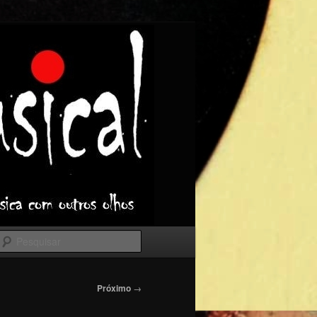
Pesquisar
Próximo
→