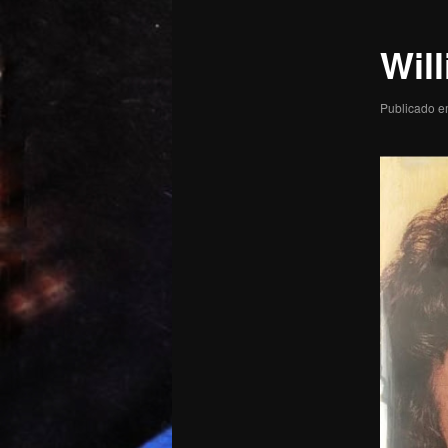
posts
Will
Publicado 