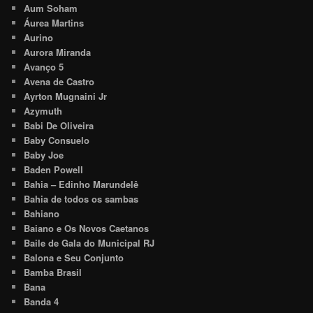
Aum Soham
Áurea Martins
Aurino
Aurora Miranda
Avanço 5
Avena de Castro
Ayrton Mugnaini Jr
Azymuth
Babi De Oliveira
Baby Consuelo
Baby Joe
Baden Powell
Bahia – Edinho Marundelê
Bahia de todos os sambas
Bahiano
Baiano e Os Novos Caetanos
Baile de Gala do Municipal RJ
Balona e Seu Conjunto
Bamba Brasil
Bana
Banda 4