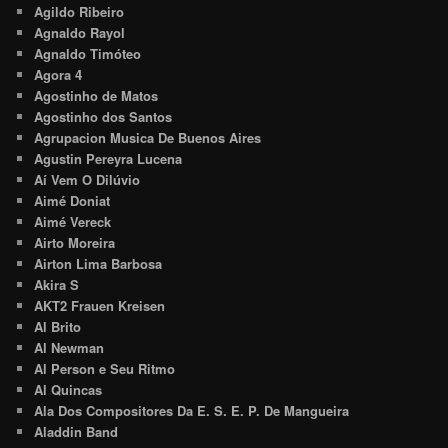
Agildo Ribeiro
Agnaldo Rayol
Agnaldo Timóteo
Agora 4
Agostinho de Matos
Agostinho dos Santos
Agrupacion Musica De Buenos Aires
Agustin Pereyra Lucena
Aí Vem O Dilúvio
Aimé Doniat
Aimé Vereck
Airto Moreira
Airton Lima Barbosa
Akira S
AKT2 Frauen Kreisen
Al Brito
Al Newman
Al Person e Seu Ritmo
Al Quincas
Ala Dos Compositores Da E. S. E. P. De Mangueira
Aladdin Band