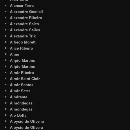
Alencar Terra
Alexandre Gnattali
Alexandre Ribeiro
Alexandre Sales
Alexandre Salles
Alexandre Trik
Alfredo Moretti
Alice Ribeiro
Aline
Alípio Martins
Alipio Martins
Almir Ribeiro
Almir Saint-Clair
Almir Santos
Almir Sater
Almirante
Almôndegas
Almondegas
Alô Dolly
Aloysio de Oliveira
Aloysio de Olivera