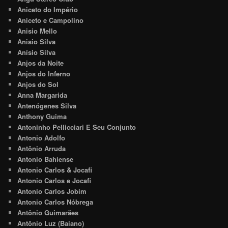
Aniceto do Império
Aniceto e Campolino
Anisio Mello
Anisio Silva
Anísio Silva
Anjos da Noite
Anjos do Inferno
Anjos do Sol
Anna Margarida
Antenógenes Silva
Anthony Guima
Antoninho Pellicciari E Seu Conjunto
Antonio Adolfo
Antônio Arruda
Antonio Bahiense
Antonio Carlos & Jocafi
Antonio Carlos e Jocafi
Antonio Carlos Jobim
Antonio Carlos Nóbrega
Antônio Guimarães
Antônio Luz (Baiano)