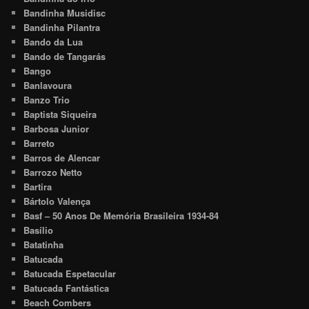
Bandinha Musidisc
Bandinha Pilantra
Bando da Lua
Bando de Tangarás
Bango
Banlavoura
Banzo Trio
Baptista Siqueira
Barbosa Junior
Barreto
Barros de Alencar
Barrozo Netto
Bartira
Bártolo Valença
Basf – 50 Anos De Memória Brasileira 1934-84
Basílio
Batatinha
Batucada
Batucada Espetacular
Batucada Fantástica
Beach Combers