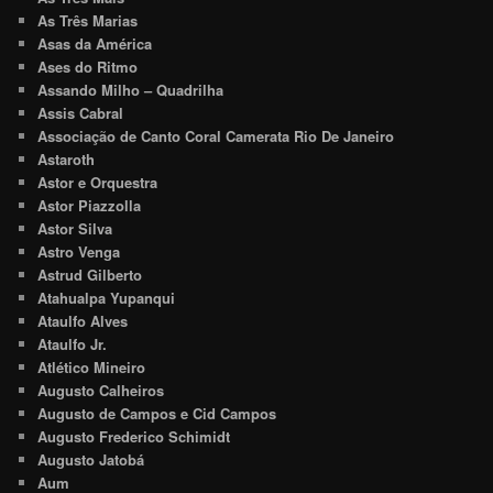
As Três Marias
Asas da América
Ases do Ritmo
Assando Milho – Quadrilha
Assis Cabral
Associação de Canto Coral Camerata Rio De Janeiro
Astaroth
Astor e Orquestra
Astor Piazzolla
Astor Silva
Astro Venga
Astrud Gilberto
Atahualpa Yupanqui
Ataulfo Alves
Ataulfo Jr.
Atlético Mineiro
Augusto Calheiros
Augusto de Campos e Cid Campos
Augusto Frederico Schimidt
Augusto Jatobá
Aum