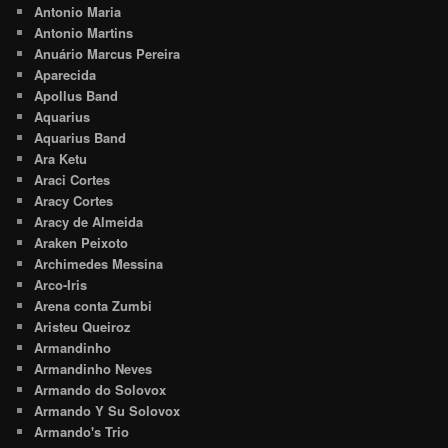
Antonio Maria
Antonio Martins
Anuário Marcus Pereira
Aparecida
Apollus Band
Aquarius
Aquarius Band
Ara Ketu
Araci Cortes
Aracy Cortes
Aracy de Almeida
Araken Peixoto
Archimedes Messina
Arco-Iris
Arena conta Zumbi
Aristeu Queiroz
Armandinho
Armandinho Neves
Armando do Solovox
Armando Y Su Solovox
Armando's Trio