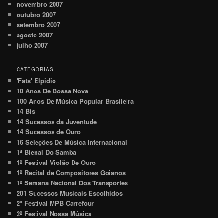
novembro 2007
outubro 2007
setembro 2007
agosto 2007
julho 2007
CATEGORIAS
'Fats' Elpidio
10 Anos De Bossa Nova
100 Anos De Música Popular Brasileira
14 Bis
14 Sucessos da Juventude
14 Sucessos de Ouro
16 Seleções De Música Internacional
1ª Bienal Do Samba
1º Festival Violão De Ouro
1º Recital de Compositores Goianos
1º Semana Nacional Dos Transportes
201 Sucessos Musicais Escolhidos
2º Festival MPB Carrefour
2º Festival Nossa Música