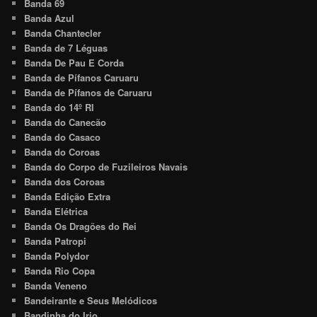
Banda 69
Banda Azul
Banda Chantecler
Banda de 7 Léguas
Banda De Pau E Corda
Banda de Pífanos Caruaru
Banda de Pífanos de Caruaru
Banda do 14º RI
Banda do Canecão
Banda do Casaco
Banda do Coroas
Banda do Corpo de Fuzileiros Navais
Banda dos Coroas
Banda Edição Extra
Banda Elétrica
Banda Os Dragões do Rei
Banda Patropi
Banda Polydor
Banda Rio Copa
Banda Veneno
Bandeirante e Seus Melódicos
Bandinha do Irio