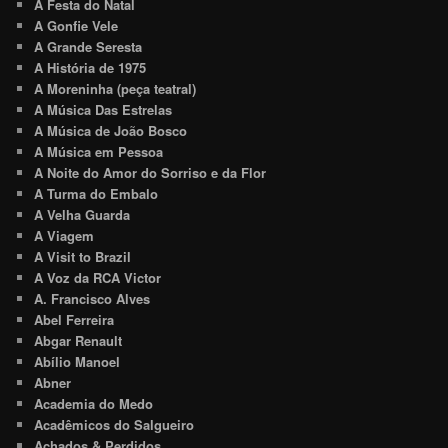
A Festa do Natal
A Gonfie Vele
A Grande Seresta
A História de 1975
A Moreninha (peça teatral)
A Música Das Estrelas
A Música de João Bosco
A Música em Pessoa
A Noite do Amor do Sorriso e da Flor
A Turma do Embalo
A Velha Guarda
A Viagem
A Visit to Brazil
A Voz da RCA Victor
A. Francisco Alves
Abel Ferreira
Abgar Renault
Abílio Manoel
Abner
Academia do Medo
Acadêmicos do Salgueiro
Achados & Perdidos