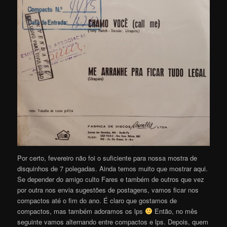
Por certo, fevereiro não foi o suficiente para nossa mostra de
disquinhos de 7 polegadas. Ainda temos muito que mostrar aqui.
Se depender do amigo culto Fares e também de outros que vez
por outra nos envia sugestões de postagens, vamos ficar nos
compactos até o fim do ano. É claro que gostamos de
compactos, mas também adoramos os lps
Então, no mês
seguinte vamos alternando entre compactos e lps. Depois, quem