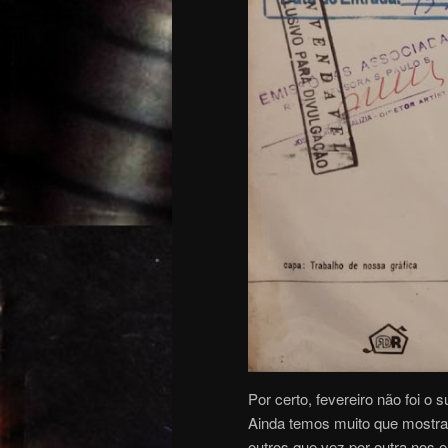
Por certo, fevereiro não foi o
Ainda temos muito que mostra
outros que vez por outra nos