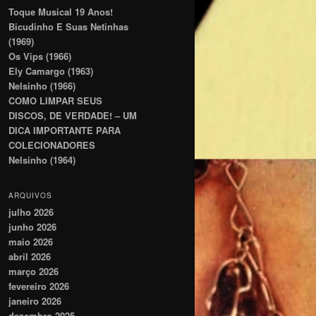
Toque Musical 19 Anos!
Bicudinho E Suas Netinhas
(1969)
Os Vips (1966)
Ely Camargo (1963)
Nelsinho (1966)
COMO LIMPAR SEUS
DISCOS, DE VERDADE! – UM
DICA IMPORTANTE PARA
COLECIONADORES
Nelsinho (1964)
ARQUIVOS
julho 2026
junho 2026
maio 2026
abril 2026
março 2026
fevereiro 2026
janeiro 2026
dezembro 2025