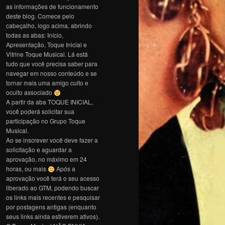
as informações de funcionamento
deste blog. Comece pelo
cabeçalho, logo acima, abrindo
todas as abas: Início,
Apresentação, Toque Inicial e
Vitrine Toque Musical. Lá está
tudo que você precisa saber para
navegar em nosso conteúdo e se
tornar mais uma amigo culto e
oculto associado
A partir da aba TOQUE INICIAL,
você poderá solicitar sua
participação no Grupo Toque
Musical.
Ao se inscrever você deve fazer a
solicitação e aguardar a
aprovação, no máximo em 24
horas, ou mais
Após a
aprovação você terá o seu acesso
liberado ao GTM, podendo buscar
os links mais recentes e pesquisar
por postagens antigas (enquanto
seus links ainda estiverem ativos).