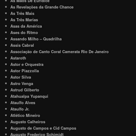
As Mãos De Euridice
As Revelações da Grande Chance
As Três Mais
As Três Marias
Asas da América
Ases do Ritmo
Assando Milho – Quadrilha
Assis Cabral
Associação de Canto Coral Camerata Rio De Janeiro
Astaroth
Astor e Orquestra
Astor Piazzolla
Astor Silva
Astro Venga
Astrud Gilberto
Atahualpa Yupanqui
Ataulfo Alves
Ataulfo Jr.
Atlético Mineiro
Augusto Calheiros
Augusto de Campos e Cid Campos
Augusto Frederico Schimidt