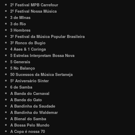
2º Festival MPB Carrefour
2º Festival Nossa Música
3 de MInas
3 do Rio
3 Hombres
3º Festival da Música Popular Brasileira
3º Ronco do Bugio
4 Ases & 1 Coringa
5 Estrelas Interpretam Bossa Nova
5 Generais
5 No Balanço
50 Sucessos da Música Sertaneja
5º Aniversário Sinter
6 de Samba
A Banda do Carnaval
A Banda do Gato
A Bandinha da Saudade
A Bandinha do Waldemar
A Bienal do Samba
A Bossa Pelo Mundo
A Copa é nossa 70