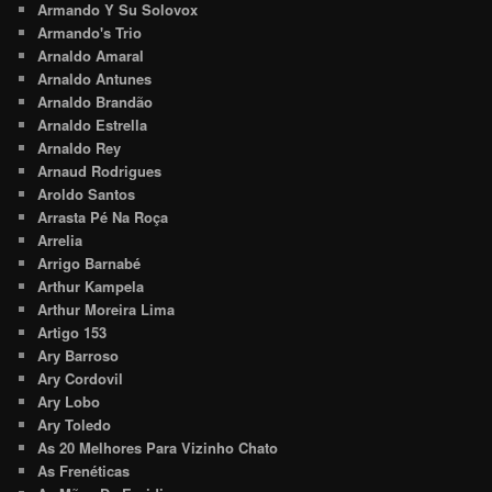
Armando Y Su Solovox
Armando's Trio
Arnaldo Amaral
Arnaldo Antunes
Arnaldo Brandão
Arnaldo Estrella
Arnaldo Rey
Arnaud Rodrigues
Aroldo Santos
Arrasta Pé Na Roça
Arrelia
Arrigo Barnabé
Arthur Kampela
Arthur Moreira Lima
Artigo 153
Ary Barroso
Ary Cordovil
Ary Lobo
Ary Toledo
As 20 Melhores Para Vizinho Chato
As Frenéticas