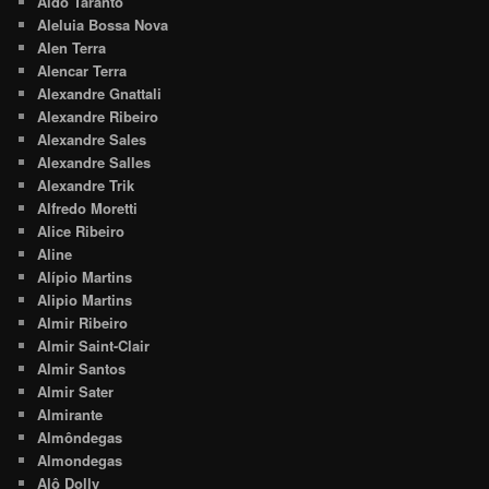
Aldo Taranto
Aleluia Bossa Nova
Alen Terra
Alencar Terra
Alexandre Gnattali
Alexandre Ribeiro
Alexandre Sales
Alexandre Salles
Alexandre Trik
Alfredo Moretti
Alice Ribeiro
Aline
Alípio Martins
Alipio Martins
Almir Ribeiro
Almir Saint-Clair
Almir Santos
Almir Sater
Almirante
Almôndegas
Almondegas
Alô Dolly