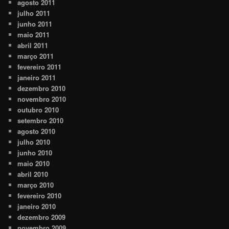
agosto 2011
julho 2011
junho 2011
maio 2011
abril 2011
março 2011
fevereiro 2011
janeiro 2011
dezembro 2010
novembro 2010
outubro 2010
setembro 2010
agosto 2010
julho 2010
junho 2010
maio 2010
abril 2010
março 2010
fevereiro 2010
janeiro 2010
dezembro 2009
novembro 2009