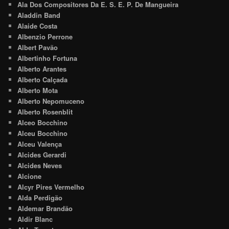
Ala Dos Compositores Da E. S. E. P. De Mangueira
Aladdin Band
Alaide Costa
Albenzio Perrone
Albert Pavão
Albertinho Fortuna
Alberto Arantes
Alberto Calçada
Alberto Mota
Alberto Nepomuceno
Alberto Rosenblit
Alceo Bocchino
Alceu Bocchino
Alceu Valença
Alcides Gerardi
Alcides Neves
Alcione
Alcyr Pires Vermelho
Alda Perdigão
Aldemar Brandão
Aldir Blanc