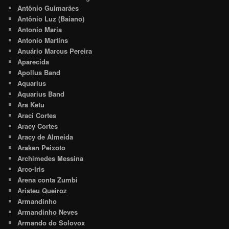
Antônio Guimarães
Antônio Luz (Baiano)
Antonio Maria
Antonio Martins
Anuário Marcus Pereira
Aparecida
Apollus Band
Aquarius
Aquarius Band
Ara Ketu
Araci Cortes
Aracy Cortes
Aracy de Almeida
Araken Peixoto
Archimedes Messina
Arco-Iris
Arena conta Zumbi
Aristeu Queiroz
Armandinho
Armandinho Neves
Armando do Solovox