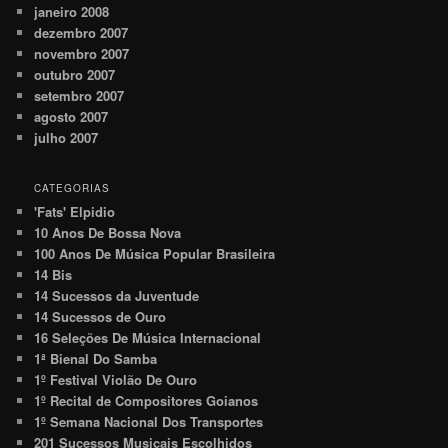
janeiro 2008
dezembro 2007
novembro 2007
outubro 2007
setembro 2007
agosto 2007
julho 2007
CATEGORIAS
'Fats' Elpidio
10 Anos De Bossa Nova
100 Anos De Música Popular Brasileira
14 Bis
14 Sucessos da Juventude
14 Sucessos de Ouro
16 Seleções De Música Internacional
1ª Bienal Do Samba
1º Festival Violão De Ouro
1º Recital de Compositores Goianos
1º Semana Nacional Dos Transportes
201 Sucessos Musicais Escolhidos