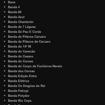
Bana
Banda 4
Banda 69
Banda Azul
Banda Chantecler
Banda de 7 Léguas
Banda De Pau E Corda
Banda de Pífanos Caruaru
Banda de Pífanos de Caruaru
Banda do 14º RI
Banda do Canecão
Banda do Casaco
Banda do Coroas
Banda do Corpo de Fuzileiros Navais
Banda dos Coroas
Banda Edição Extra
Banda Elétrica
Banda Os Dragões do Rei
Banda Patropi
Banda Polydor
Banda Rio Copa