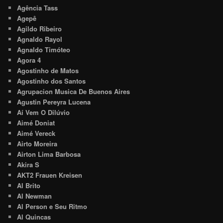
Agência Tass
Agepê
Agildo Ribeiro
Agnaldo Rayol
Agnaldo Timóteo
Agora 4
Agostinho de Matos
Agostinho dos Santos
Agrupacion Musica De Buenos Aires
Agustin Pereyra Lucena
Aí Vem O Dilúvio
Aimé Doniat
Aimé Vereck
Airto Moreira
Airton Lima Barbosa
Akira S
AKT2 Frauen Kreisen
Al Brito
Al Newman
Al Person e Seu Ritmo
Al Quincas