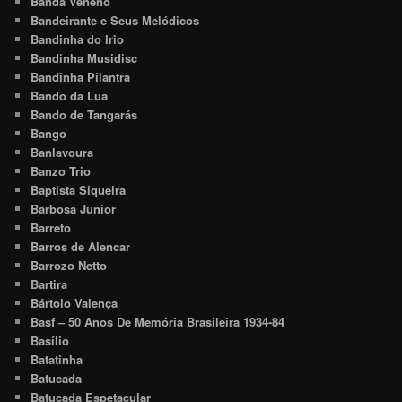
Banda Veneno
Bandeirante e Seus Melódicos
Bandinha do Irio
Bandinha Musidisc
Bandinha Pilantra
Bando da Lua
Bando de Tangarás
Bango
Banlavoura
Banzo Trio
Baptista Siqueira
Barbosa Junior
Barreto
Barros de Alencar
Barrozo Netto
Bartira
Bártolo Valença
Basf – 50 Anos De Memória Brasileira 1934-84
Basílio
Batatinha
Batucada
Batucada Espetacular