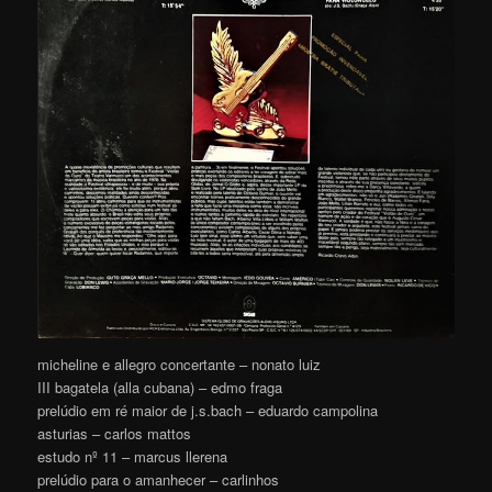
micheline e allegro concertante – nonato luiz
III bagatela (alla cubana) – edmo fraga
prelúdio em ré maior de j.s.bach – eduardo campolina
asturias – carlos mattos
estudo nº 11 – marcus llerena
prelúdio para o amanhecer – carlinhos