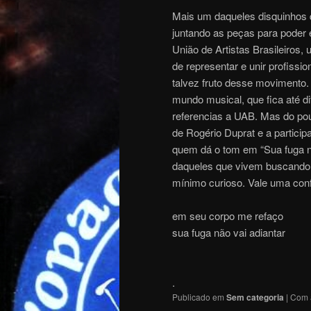
Mais um daqueles disquinhos 
juntando as peças para poder
União de Artistas Brasileiros
de representar e unir profissio
talvez fruto desse movimento
mundo musical, que fica até di
referencias a UAB. Mas do po
de Rogério Duprat e a particip
quem dá o tom em “Sua fuga nã
daqueles que vivem buscando 
mínimo curioso. Vale uma con
em seu corpo me refaço
sua fuga não vai adiantar
.
Publicado em
Sem categoria
|
Com 