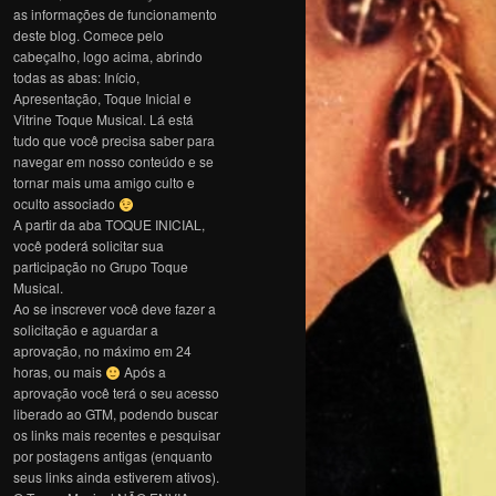
as informações de funcionamento
deste blog. Comece pelo
cabeçalho, logo acima, abrindo
todas as abas: Início,
Apresentação, Toque Inicial e
Vitrine Toque Musical. Lá está
tudo que você precisa saber para
navegar em nosso conteúdo e se
tornar mais uma amigo culto e
oculto associado
A partir da aba TOQUE INICIAL,
você poderá solicitar sua
participação no Grupo Toque
Musical.
Ao se inscrever você deve fazer a
solicitação e aguardar a
aprovação, no máximo em 24
horas, ou mais
Após a
aprovação você terá o seu acesso
liberado ao GTM, podendo buscar
os links mais recentes e pesquisar
por postagens antigas (enquanto
seus links ainda estiverem ativos).