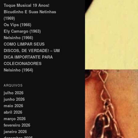
Toque Musical 19 Anos!
Bicudinho E Suas Netinhas
(1969)
Os Vips (1966)
Ely Camargo (1963)
Nelsinho (1966)
COMO LIMPAR SEUS
DISCOS, DE VERDADE! – UM
DICA IMPORTANTE PARA
COLECIONADORES
Nelsinho (1964)
ARQUIVOS
julho 2026
junho 2026
maio 2026
abril 2026
março 2026
fevereiro 2026
janeiro 2026
dezembro 2025