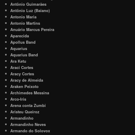
Antônio Guimarães
Antônio Luz (Baiano)
Antonio Maria
Antonio Martins
Anuário Marcus Pereira
Aparecida
Apollus Band
Aquarius
Aquarius Band
Ara Ketu
Araci Cortes
Aracy Cortes
Aracy de Almeida
Araken Peixoto
Archimedes Messina
Arco-Iris
Arena conta Zumbi
Aristeu Queiroz
Armandinho
Armandinho Neves
Armando do Solovox