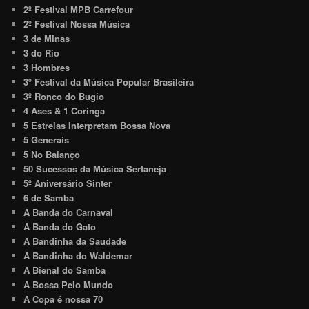
2º Festival MPB Carrefour
2º Festival Nossa Música
3 de MInas
3 do Rio
3 Hombres
3º Festival da Música Popular Brasileira
3º Ronco do Bugio
4 Ases & 1 Coringa
5 Estrelas Interpretam Bossa Nova
5 Generais
5 No Balanço
50 Sucessos da Música Sertaneja
5º Aniversário Sinter
6 de Samba
A Banda do Carnaval
A Banda do Gato
A Bandinha da Saudade
A Bandinha do Waldemar
A Bienal do Samba
A Bossa Pelo Mundo
A Copa é nossa 70