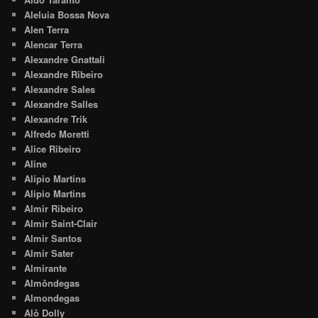
Aleluia Bossa Nova
Alen Terra
Alencar Terra
Alexandre Gnattali
Alexandre Ribeiro
Alexandre Sales
Alexandre Salles
Alexandre Trik
Alfredo Moretti
Alice Ribeiro
Aline
Alípio Martins
Alipio Martins
Almir Ribeiro
Almir Saint-Clair
Almir Santos
Almir Sater
Almirante
Almôndegas
Almondegas
Alô Dolly