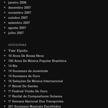
janeiro 2008
dezembro 2007
novembro 2007
outubro 2007
setembro 2007
agosto 2007
julho 2007
CATEGORIAS
'Fats' Elpidio
10 Anos De Bossa Nova
100 Anos De Música Popular Brasileira
14 Bis
14 Sucessos da Juventude
14 Sucessos de Ouro
16 Seleções De Música Internacional
1ª Bienal Do Samba
1º Festival Violão De Ouro
1º Recital de Compositores Goianos
1º Semana Nacional Dos Transportes
201 Sucessos Musicais Escolhidos