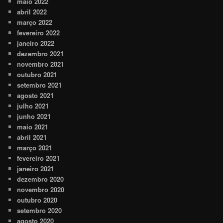
maio 2022
abril 2022
março 2022
fevereiro 2022
janeiro 2022
dezembro 2021
novembro 2021
outubro 2021
setembro 2021
agosto 2021
julho 2021
junho 2021
maio 2021
abril 2021
março 2021
fevereiro 2021
janeiro 2021
dezembro 2020
novembro 2020
outubro 2020
setembro 2020
agosto 2020