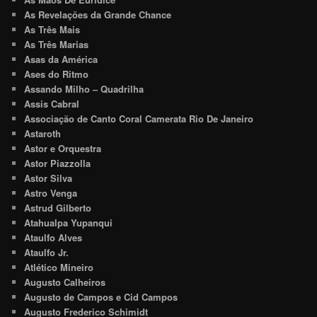
As Revelações da Grande Chance
As Três Mais
As Três Marias
Asas da América
Ases do Ritmo
Assando Milho – Quadrilha
Assis Cabral
Associação de Canto Coral Camerata Rio De Janeiro
Astaroth
Astor e Orquestra
Astor Piazzolla
Astor Silva
Astro Venga
Astrud Gilberto
Atahualpa Yupanqui
Ataulfo Alves
Ataulfo Jr.
Atlético Mineiro
Augusto Calheiros
Augusto de Campos e Cid Campos
Augusto Frederico Schimidt