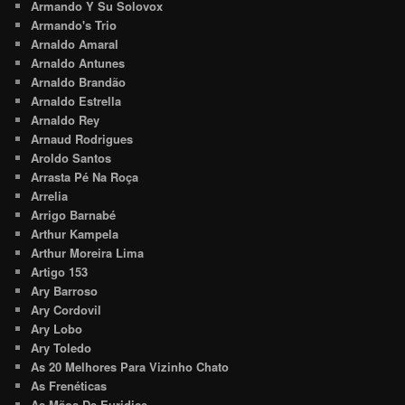
Armando Y Su Solovox
Armando's Trio
Arnaldo Amaral
Arnaldo Antunes
Arnaldo Brandão
Arnaldo Estrella
Arnaldo Rey
Arnaud Rodrigues
Aroldo Santos
Arrasta Pé Na Roça
Arrelia
Arrigo Barnabé
Arthur Kampela
Arthur Moreira Lima
Artigo 153
Ary Barroso
Ary Cordovil
Ary Lobo
Ary Toledo
As 20 Melhores Para Vizinho Chato
As Frenéticas
As Mãos De Euridice