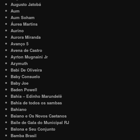
Augusto Jatobá
Aum
Aum Soham
Áurea Martins
Aurino
Aurora Miranda
Avanço 5
Avena de Castro
Ayrton Mugnaini Jr
Azymuth
Babi De Oliveira
Baby Consuelo
Baby Joe
Baden Powell
Bahia – Edinho Marundelê
Bahia de todos os sambas
Bahiano
Baiano e Os Novos Caetanos
Baile de Gala do Municipal RJ
Balona e Seu Conjunto
Bamba Brasil