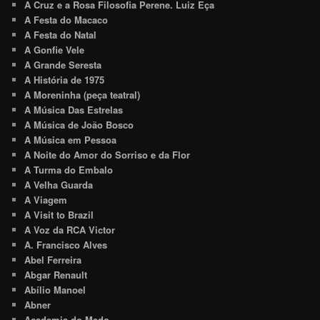
A Cruz e a Rosa Filosofia Perene. Luiz Eça
A Festa do Macaco
A Festa do Natal
A Gonfie Vele
A Grande Seresta
A História de 1975
A Moreninha (peça teatral)
A Música Das Estrelas
A Música de João Bosco
A Música em Pessoa
A Noite do Amor do Sorriso e da Flor
A Turma do Embalo
A Velha Guarda
A Viagem
A Visit to Brazil
A Voz da RCA Victor
A. Francisco Alves
Abel Ferreira
Abgar Renault
Abílio Manoel
Abner
Academia do Medo