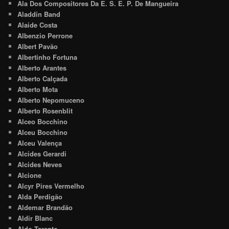
Ala Dos Compositores Da E. S. E. P. De Mangueira
Aladdin Band
Alaide Costa
Albenzio Perrone
Albert Pavão
Albertinho Fortuna
Alberto Arantes
Alberto Calçada
Alberto Mota
Alberto Nepomuceno
Alberto Rosenblit
Alceo Bocchino
Alceu Bocchino
Alceu Valença
Alcides Gerardi
Alcides Neves
Alcione
Alcyr Pires Vermelho
Alda Perdigão
Aldemar Brandão
Aldir Blanc
Aldo Taranto