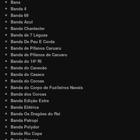
Bana
Banda 4
Banda 69
Banda Azul
Banda Chantecler
Banda de 7 Léguas
Banda De Pau E Corda
Banda de Pífanos Caruaru
Banda de Pífanos de Caruaru
Banda do 14º RI
Banda do Canecão
Banda do Casaco
Banda do Coroas
Banda do Corpo de Fuzileiros Navais
Banda dos Coroas
Banda Edição Extra
Banda Elétrica
Banda Os Dragões do Rei
Banda Patropi
Banda Polydor
Banda Rio Copa
Banda Veneno