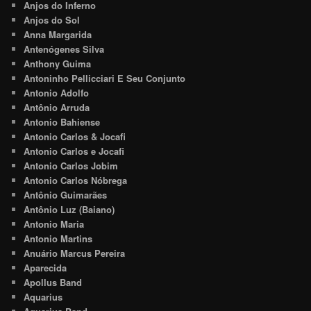
Anjos do Inferno
Anjos do Sol
Anna Margarida
Antenógenes Silva
Anthony Guima
Antoninho Pellicciari E Seu Conjunto
Antonio Adolfo
Antônio Arruda
Antonio Bahiense
Antonio Carlos & Jocafi
Antonio Carlos e Jocafi
Antonio Carlos Jobim
Antonio Carlos Nóbrega
Antônio Guimarães
Antônio Luz (Baiano)
Antonio Maria
Antonio Martins
Anuário Marcus Pereira
Aparecida
Apollus Band
Aquarius