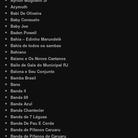
Ayrton Mugnaini Jr
Azymuth
Babi De Oliveira
Baby Consuelo
Baby Joe
Baden Powell
Bahia – Edinho Marundelê
Bahia de todos os sambas
Bahiano
Baiano e Os Novos Caetanos
Baile de Gala do Municipal RJ
Balona e Seu Conjunto
Bamba Brasil
Bana
Banda 4
Banda 69
Banda Azul
Banda Chantecler
Banda de 7 Léguas
Banda De Pau E Corda
Banda de Pífanos Caruaru
Banda de Pífanos de Caruaru