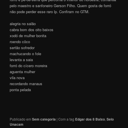
pelo maestro e sanfoneiro Gerson Filho. Quem gosta de forró
não pode perder esse raro lp. Confiram no GTM.
alegria no salão
cabra bom dos oito baixos
xodó de mulher bonita
roendo côco
sertão sofredor
machucando o fole
levanta a saia
forró do cícero moreira
aguenta mulher
vila nova
recordando manaus
ponta pelada
Publicado em
Sem categoria
|
Com a tag
Edgar dos 8 Baixo
,
Selo
Unacam