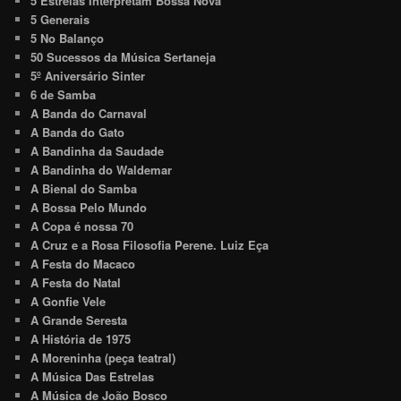
5 Estrelas Interpretam Bossa Nova
5 Generais
5 No Balanço
50 Sucessos da Música Sertaneja
5º Aniversário Sinter
6 de Samba
A Banda do Carnaval
A Banda do Gato
A Bandinha da Saudade
A Bandinha do Waldemar
A Bienal do Samba
A Bossa Pelo Mundo
A Copa é nossa 70
A Cruz e a Rosa Filosofia Perene. Luiz Eça
A Festa do Macaco
A Festa do Natal
A Gonfie Vele
A Grande Seresta
A História de 1975
A Moreninha (peça teatral)
A Música Das Estrelas
A Música de João Bosco