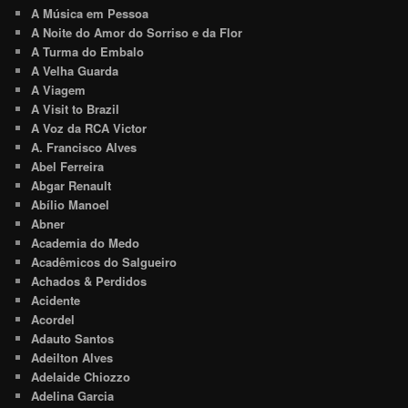
A Música em Pessoa
A Noite do Amor do Sorriso e da Flor
A Turma do Embalo
A Velha Guarda
A Viagem
A Visit to Brazil
A Voz da RCA Victor
A. Francisco Alves
Abel Ferreira
Abgar Renault
Abílio Manoel
Abner
Academia do Medo
Acadêmicos do Salgueiro
Achados & Perdidos
Acidente
Acordel
Adauto Santos
Adeilton Alves
Adelaide Chiozzo
Adelina Garcia