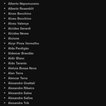
Alberto Nepomuceno
Alberto Rosenblit
Alceo Bocchino
Alceu Bocchino
Alceu Valença
Alcides Gerardi
Alcides Neves
Alcione
Alcyr Pires Vermelho
Alda Perdigão
Aldemar Brandão
Aldir Blanc
Aldo Taranto
Aleluia Bossa Nova
Alen Terra
Alencar Terra
Alexandre Gnattali
Alexandre Ribeiro
Alexandre Sales
Alexandre Salles
Alexandre Trik