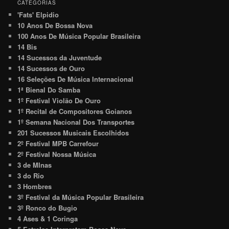
CATEGORIAS
'Fats' Elpidio
10 Anos De Bossa Nova
100 Anos De Música Popular Brasileira
14 Bis
14 Sucessos da Juventude
14 Sucessos de Ouro
16 Seleções De Música Internacional
1ª Bienal Do Samba
1º Festival Violão De Ouro
1º Recital de Compositores Goianos
1º Semana Nacional Dos Transportes
201 Sucessos Musicais Escolhidos
2º Festival MPB Carrefour
2º Festival Nossa Música
3 de MInas
3 do Rio
3 Hombres
3º Festival da Música Popular Brasileira
3º Ronco do Bugio
4 Ases & 1 Coringa