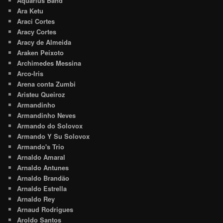
Aquarius Band
Ara Ketu
Araci Cortes
Aracy Cortes
Aracy de Almeida
Araken Peixoto
Archimedes Messina
Arco-Iris
Arena conta Zumbi
Aristeu Queiroz
Armandinho
Armandinho Neves
Armando do Solovox
Armando Y Su Solovox
Armando's Trio
Arnaldo Amaral
Arnaldo Antunes
Arnaldo Brandão
Arnaldo Estrella
Arnaldo Rey
Arnaud Rodrigues
Aroldo Santos