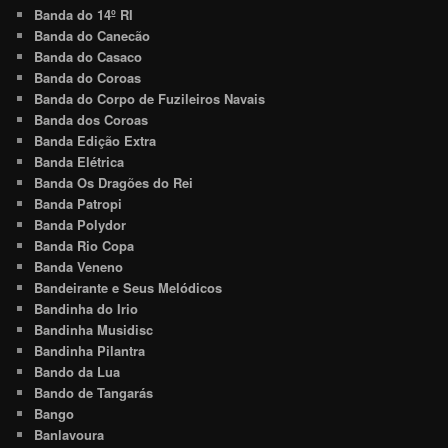
Banda do 14º RI
Banda do Canecão
Banda do Casaco
Banda do Coroas
Banda do Corpo de Fuzileiros Navais
Banda dos Coroas
Banda Edição Extra
Banda Elétrica
Banda Os Dragões do Rei
Banda Patropi
Banda Polydor
Banda Rio Copa
Banda Veneno
Bandeirante e Seus Melódicos
Bandinha do Irio
Bandinha Musidisc
Bandinha Pilantra
Bando da Lua
Bando de Tangarás
Bango
Banlavoura