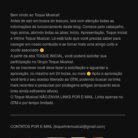
Bem vindo ao Toque Musical!
Antes de sair em busca do tesouro, leia com atenção todas as
informações de funcionamento deste blog. Comece pelo cabeçalho,
logo acima, abrindo todas as abas: Início, Apresentação, Toque Inicial
e Vitrine Toque Musical. Lá está tudo que você precisa saber para
navegar em nosso conteúdo e se tornar mais uma amigo culto e
oculto associado
A partir da aba TOQUE INICIAL, você poderá solicitar sua
participação no Grupo Toque Musical.
Ao se inscrever você deve fazer a solicitação e aguardar a
aprovação, no máximo em 24 horas, ou mais
Após a aprovação
você terá o seu acesso liberado ao GTM, podendo buscar os links
mais recentes e pesquisar por postagens antigas (enquanto seus
links ainda estiverem ativos).
O Toque Musical NÃO ENVIA LINKS POR E-MAIL. Links apenas no
GTM e por tempo limitado.
———————————————————————————————
CONTATOS POR E-MAIL (toquelinkmusical@gmail.com)