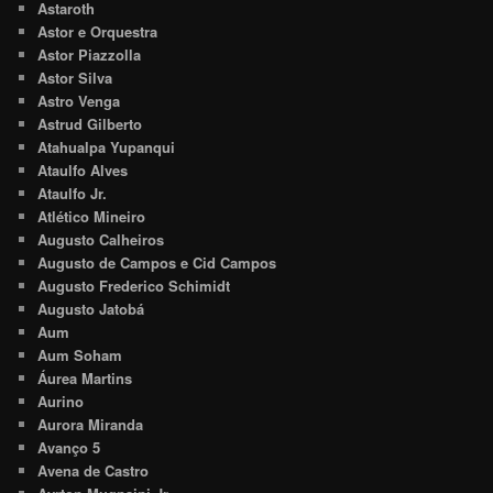
Astaroth
Astor e Orquestra
Astor Piazzolla
Astor Silva
Astro Venga
Astrud Gilberto
Atahualpa Yupanqui
Ataulfo Alves
Ataulfo Jr.
Atlético Mineiro
Augusto Calheiros
Augusto de Campos e Cid Campos
Augusto Frederico Schimidt
Augusto Jatobá
Aum
Aum Soham
Áurea Martins
Aurino
Aurora Miranda
Avanço 5
Avena de Castro