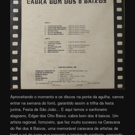
Aproveitando o momento e os discos na ponta da agulha, vamos
entrar na semana do forró, garantido assim a trilha da festa
junina, Festa de São João… E aqui temos o sanfoneiro
alagoano, Edgar dos Oito Baixo, cabra bom dos 8 baixos. Um
artista regional, forrozeiro, que fez muito sucesso na Caravana
do Rei dos 8 Baixos, uma memorável caravana de artistas de
forró e pé-de-serra que percorria o interior do nordeste, comanda