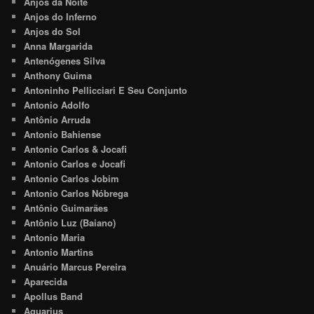
Anjos da Noite
Anjos do Inferno
Anjos do Sol
Anna Margarida
Antenógenes Silva
Anthony Guima
Antoninho Pellicciari E Seu Conjunto
Antonio Adolfo
Antônio Arruda
Antonio Bahiense
Antonio Carlos & Jocafi
Antonio Carlos e Jocafi
Antonio Carlos Jobim
Antonio Carlos Nóbrega
Antônio Guimarães
Antônio Luz (Baiano)
Antonio Maria
Antonio Martins
Anuário Marcus Pereira
Aparecida
Apollus Band
Aquarius