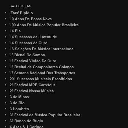
CATEGORIAS
'Fats' Elpidio
10 Anos De Bossa Nova
100 Anos De Música Popular Brasileira
14 Bis
14 Sucessos da Juventude
14 Sucessos de Ouro
16 Seleções De Música Internacional
1ª Bienal Do Samba
1º Festival Violão De Ouro
1º Recital de Compositores Goianos
1º Semana Nacional Dos Transportes
201 Sucessos Musicais Escolhidos
2º Festival MPB Carrefour
2º Festival Nossa Música
3 de MInas
3 do Rio
3 Hombres
3º Festival da Música Popular Brasileira
3º Ronco do Bugio
4 Ases & 1 Coringa