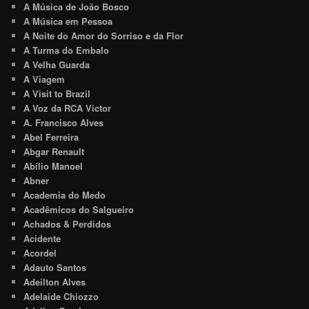
A Música de João Bosco
A Música em Pessoa
A Noite do Amor do Sorriso e da Flor
A Turma do Embalo
A Velha Guarda
A Viagem
A Visit to Brazil
A Voz da RCA Victor
A. Francisco Alves
Abel Ferreira
Abgar Renault
Abílio Manoel
Abner
Academia do Medo
Acadêmicos do Salgueiro
Achados & Perdidos
Acidente
Acordel
Adauto Santos
Adeilton Alves
Adelaide Chiozzo