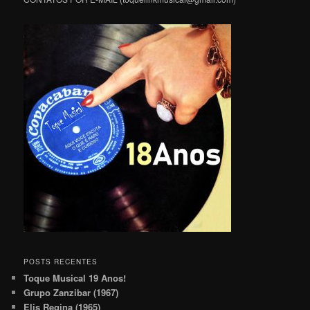
POSTS RECENTES
Toque Musical 19 Anos!
Grupo Zanzibar (1967)
Elis Regina (1965)