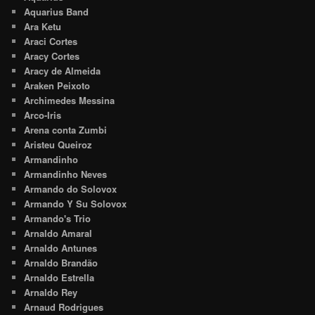
Aquarius Band
Ara Ketu
Araci Cortes
Aracy Cortes
Aracy de Almeida
Araken Peixoto
Archimedes Messina
Arco-Iris
Arena conta Zumbi
Aristeu Queiroz
Armandinho
Armandinho Neves
Armando do Solovox
Armando Y Su Solovox
Armando's Trio
Arnaldo Amaral
Arnaldo Antunes
Arnaldo Brandão
Arnaldo Estrella
Arnaldo Rey
Arnaud Rodrigues