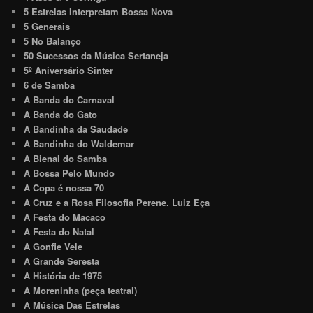
5 Estrelas Interpretam Bossa Nova
5 Generais
5 No Balanço
50 Sucessos da Música Sertaneja
5º Aniversário Sinter
6 de Samba
A Banda do Carnaval
A Banda do Gato
A Bandinha da Saudade
A Bandinha do Waldemar
A Bienal do Samba
A Bossa Pelo Mundo
A Copa é nossa 70
A Cruz e a Rosa Filosofia Perene. Luiz Eça
A Festa do Macaco
A Festa do Natal
A Gonfie Vele
A Grande Seresta
A História de 1975
A Moreninha (peça teatral)
A Música Das Estrelas