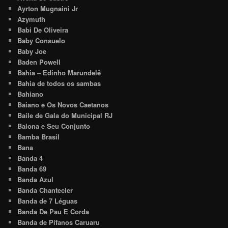
Ayrton Mugnaini Jr
Azymuth
Babi De Oliveira
Baby Consuelo
Baby Joe
Baden Powell
Bahia – Edinho Marundelê
Bahia de todos os sambas
Bahiano
Baiano e Os Novos Caetanos
Baile de Gala do Municipal RJ
Balona e Seu Conjunto
Bamba Brasil
Bana
Banda 4
Banda 69
Banda Azul
Banda Chantecler
Banda de 7 Léguas
Banda De Pau E Corda
Banda de Pífanos Caruaru