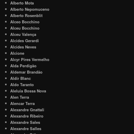
Alberto Mota
Alberto Nepomuceno
Alberto Rosenblit
Alceo Bocchino
Alceu Bocchino
Alceu Valença
Alcides Gerardi
Alcides Neves
Alcione
Alcyr Pires Vermelho
Alda Perdigão
Aldemar Brandão
Aldir Blanc
Aldo Taranto
Aleluia Bossa Nova
Alen Terra
Alencar Terra
Alexandre Gnattali
Alexandre Ribeiro
Alexandre Sales
Alexandre Salles