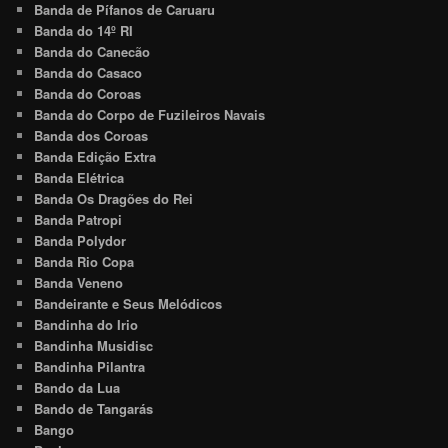
Banda de Pífanos de Caruaru
Banda do 14º RI
Banda do Canecão
Banda do Casaco
Banda do Coroas
Banda do Corpo de Fuzileiros Navais
Banda dos Coroas
Banda Edição Extra
Banda Elétrica
Banda Os Dragões do Rei
Banda Patropi
Banda Polydor
Banda Rio Copa
Banda Veneno
Bandeirante e Seus Melódicos
Bandinha do Irio
Bandinha Musidisc
Bandinha Pilantra
Bando da Lua
Bando de Tangarás
Bango