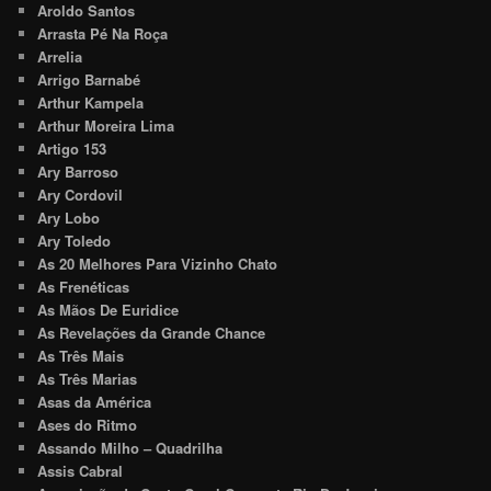
Aroldo Santos
Arrasta Pé Na Roça
Arrelia
Arrigo Barnabé
Arthur Kampela
Arthur Moreira Lima
Artigo 153
Ary Barroso
Ary Cordovil
Ary Lobo
Ary Toledo
As 20 Melhores Para Vizinho Chato
As Frenéticas
As Mãos De Euridice
As Revelações da Grande Chance
As Três Mais
As Três Marias
Asas da América
Ases do Ritmo
Assando Milho – Quadrilha
Assis Cabral