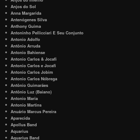
Anjos do Sol
Anna Margarida
Antenógenes Silva
Anthony Guima
Antoninho Pellicciari E Seu Conjunto
Antonio Adolfo
Antônio Arruda
Antonio Bahiense
Antonio Carlos & Jocafi
Antonio Carlos e Jocafi
Antonio Carlos Jobim
Antonio Carlos Nóbrega
Antônio Guimarães
Antônio Luz (Baiano)
Antonio Maria
Antonio Martins
Anuário Marcus Pereira
Aparecida
Apollus Band
Aquarius
Aquarius Band