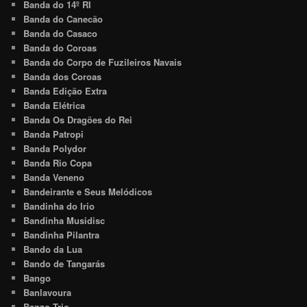
Banda do 14º RI
Banda do Canecão
Banda do Casaco
Banda do Coroas
Banda do Corpo de Fuzileiros Navais
Banda dos Coroas
Banda Edição Extra
Banda Elétrica
Banda Os Dragões do Rei
Banda Patropi
Banda Polydor
Banda Rio Copa
Banda Veneno
Bandeirante e Seus Melódicos
Bandinha do Irio
Bandinha Musidisc
Bandinha Pilantra
Bando da Lua
Bando de Tangarás
Bango
Banlavoura
Banzo Trio