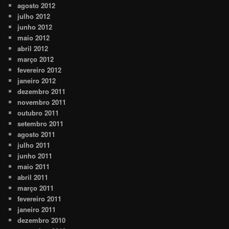
agosto 2012
julho 2012
junho 2012
maio 2012
abril 2012
março 2012
fevereiro 2012
janeiro 2012
dezembro 2011
novembro 2011
outubro 2011
setembro 2011
agosto 2011
julho 2011
junho 2011
maio 2011
abril 2011
março 2011
fevereiro 2011
janeiro 2011
dezembro 2010