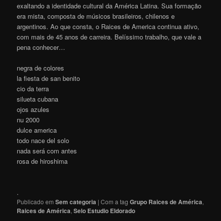
exaltando a identidade cultural da América Latina. Sua formação
era mista, composta de músicos brasileiros, chilenos e
argentinos. Ao que consta, o Raices de America continua ativo,
com mais de 45 anos de carreira. Belíssimo trabalho, que vale a
pena conhecer…
negra de colores
la fiesta de san benito
cio da terra
silueta cubana
ojos azules
nu 2000
dulce america
todo nace del solo
nada será com antes
rosa de hiroshima
.
Publicado em
Sem categoria
|
Com a tag
Grupo Raices de América
,
Raices de América
,
Selo Estudio Eldorado