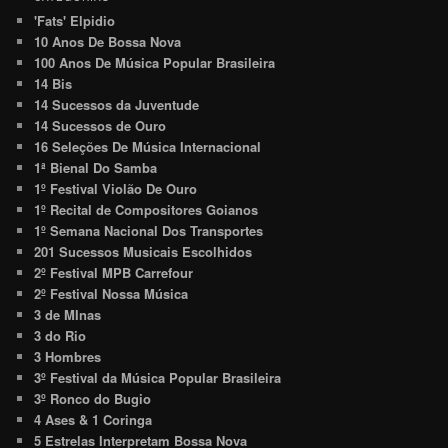
'Fats' Elpidio
10 Anos De Bossa Nova
100 Anos De Música Popular Brasileira
14 Bis
14 Sucessos da Juventude
14 Sucessos de Ouro
16 Seleções De Música Internacional
1ª Bienal Do Samba
1º Festival Violão De Ouro
1º Recital de Compositores Goianos
1º Semana Nacional Dos Transportes
201 Sucessos Musicais Escolhidos
2º Festival MPB Carrefour
2º Festival Nossa Música
3 de MInas
3 do Rio
3 Hombres
3º Festival da Música Popular Brasileira
3º Ronco do Bugio
4 Ases & 1 Coringa
5 Estrelas Interpretam Bossa Nova