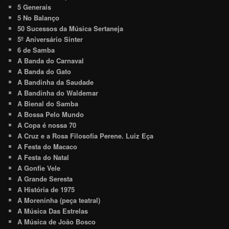
5 Generais
5 No Balanço
50 Sucessos da Música Sertaneja
5º Aniversário Sinter
6 de Samba
A Banda do Carnaval
A Banda do Gato
A Bandinha da Saudade
A Bandinha do Waldemar
A Bienal do Samba
A Bossa Pelo Mundo
A Copa é nossa 70
A Cruz e a Rosa Filosofia Perene. Luiz Eça
A Festa do Macaco
A Festa do Natal
A Gonfie Vele
A Grande Seresta
A História de 1975
A Moreninha (peça teatral)
A Música Das Estrelas
A Música de João Bosco