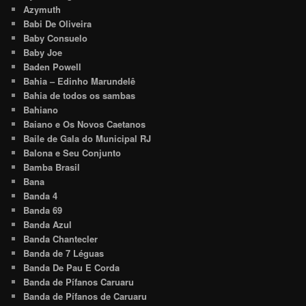
Azymuth
Babi De Oliveira
Baby Consuelo
Baby Joe
Baden Powell
Bahia – Edinho Marundelê
Bahia de todos os sambas
Bahiano
Baiano e Os Novos Caetanos
Baile de Gala do Municipal RJ
Balona e Seu Conjunto
Bamba Brasil
Bana
Banda 4
Banda 69
Banda Azul
Banda Chantecler
Banda de 7 Léguas
Banda De Pau E Corda
Banda de Pífanos Caruaru
Banda de Pífanos de Caruaru