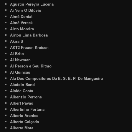
Agustin Pereyra Lucena
Aí Vem O Dilúvio
Aimé Doniat
Aimé Vereck
Airto Moreira
Airton Lima Barbosa
Akira S
AKT2 Frauen Kreisen
Al Brito
Al Newman
Al Person e Seu Ritmo
Al Quincas
Ala Dos Compositores Da E. S. E. P. De Mangueira
Aladdin Band
Alaide Costa
Albenzio Perrone
Albert Pavão
Albertinho Fortuna
Alberto Arantes
Alberto Calçada
Alberto Mota