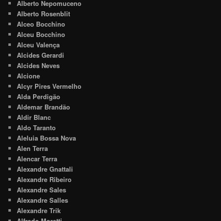
Alberto Nepomuceno
Alberto Rosenblit
Alceo Bocchino
Alceu Bocchino
Alceu Valença
Alcides Gerardi
Alcides Neves
Alcione
Alcyr Pires Vermelho
Alda Perdigão
Aldemar Brandão
Aldir Blanc
Aldo Taranto
Aleluia Bossa Nova
Alen Terra
Alencar Terra
Alexandre Gnattali
Alexandre Ribeiro
Alexandre Sales
Alexandre Salles
Alexandre Trik
Alfredo Moretti