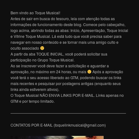
Bem vindo ao Toque Musical!
Antes de sair em busca do tesouro, leia com atenção todas as
informações de funcionamento deste blog. Comece pelo cabeçalho,
logo acima, abrindo todas as abas: Início, Apresentação, Toque Inicial
e Vitrine Toque Musical. Lá está tudo que você precisa saber para
navegar em nosso conteúdo e se tornar mais uma amigo culto e
oculto associado
A partir da aba TOQUE INICIAL, você poderá solicitar sua
participação no Grupo Toque Musical.
Ao se inscrever você deve fazer a solicitação e aguardar a
aprovação, no máximo em 24 horas, ou mais
Após a aprovação
você terá o seu acesso liberado ao GTM, podendo buscar os links
mais recentes e pesquisar por postagens antigas (enquanto seus
links ainda estiverem ativos).
O Toque Musical NÃO ENVIA LINKS POR E-MAIL. Links apenas no
GTM e por tempo limitado.
———————————————————————————————
CONTATOS POR E-MAIL (toquelinkmusical@gmail.com)