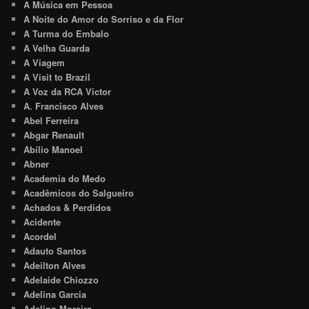
A Música em Pessoa
A Noite do Amor do Sorriso e da Flor
A Turma do Embalo
A Velha Guarda
A Viagem
A Visit to Brazil
A Voz da RCA Victor
A. Francisco Alves
Abel Ferreira
Abgar Renault
Abílio Manoel
Abner
Academia do Medo
Acadêmicos do Salgueiro
Achados & Perdidos
Acidente
Acordel
Adauto Santos
Adeilton Alves
Adelaide Chiozzo
Adelina Garcia
Adelino Moreira