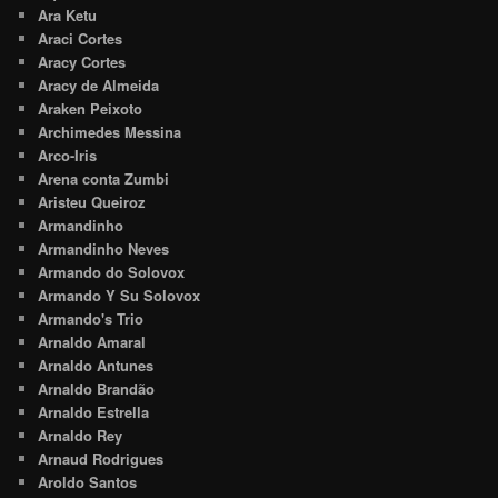
Ara Ketu
Araci Cortes
Aracy Cortes
Aracy de Almeida
Araken Peixoto
Archimedes Messina
Arco-Iris
Arena conta Zumbi
Aristeu Queiroz
Armandinho
Armandinho Neves
Armando do Solovox
Armando Y Su Solovox
Armando's Trio
Arnaldo Amaral
Arnaldo Antunes
Arnaldo Brandão
Arnaldo Estrella
Arnaldo Rey
Arnaud Rodrigues
Aroldo Santos