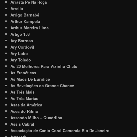
Arrasta Pé Na Roça
Arrelia
Arrigo Barnabé
Arthur Kampela
Arthur Moreira Lima
Artigo 153
Ary Barroso
Ary Cordovil
Ary Lobo
Ary Toledo
As 20 Melhores Para Vizinho Chato
As Frenéticas
As Mãos De Euridice
As Revelações da Grande Chance
As Três Mais
As Três Marias
Asas da América
Ases do Ritmo
Assando Milho – Quadrilha
Assis Cabral
Associação de Canto Coral Camerata Rio De Janeiro
Astaroth