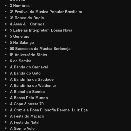
3 Hombres
3º Festival da Música Popular Brasileira
3º Ronco do Bugio
4 Ases & 1 Coringa
5 Estrelas Interpretam Bossa Nova
5 Generais
5 No Balanço
50 Sucessos da Música Sertaneja
5º Aniversário Sinter
6 de Samba
A Banda do Carnaval
A Banda do Gato
A Bandinha da Saudade
A Bandinha do Waldemar
A Bienal do Samba
A Bossa Pelo Mundo
A Copa é nossa 70
A Cruz e a Rosa Filosofia Perene. Luiz Eça
A Festa do Macaco
A Festa do Natal
A Gonfie Vele