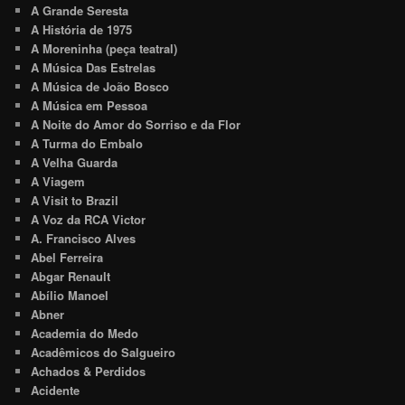
A Grande Seresta
A História de 1975
A Moreninha (peça teatral)
A Música Das Estrelas
A Música de João Bosco
A Música em Pessoa
A Noite do Amor do Sorriso e da Flor
A Turma do Embalo
A Velha Guarda
A Viagem
A Visit to Brazil
A Voz da RCA Victor
A. Francisco Alves
Abel Ferreira
Abgar Renault
Abílio Manoel
Abner
Academia do Medo
Acadêmicos do Salgueiro
Achados & Perdidos
Acidente