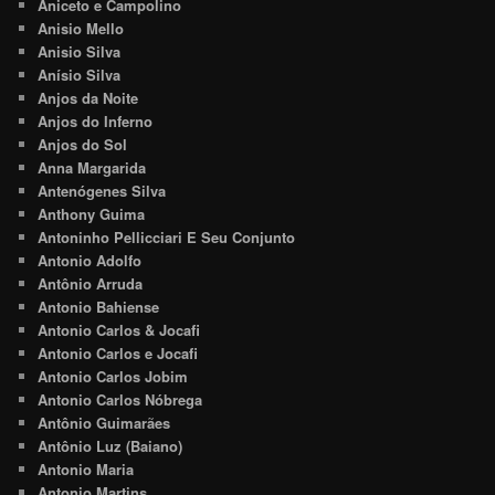
Aniceto e Campolino
Anisio Mello
Anisio Silva
Anísio Silva
Anjos da Noite
Anjos do Inferno
Anjos do Sol
Anna Margarida
Antenógenes Silva
Anthony Guima
Antoninho Pellicciari E Seu Conjunto
Antonio Adolfo
Antônio Arruda
Antonio Bahiense
Antonio Carlos & Jocafi
Antonio Carlos e Jocafi
Antonio Carlos Jobim
Antonio Carlos Nóbrega
Antônio Guimarães
Antônio Luz (Baiano)
Antonio Maria
Antonio Martins