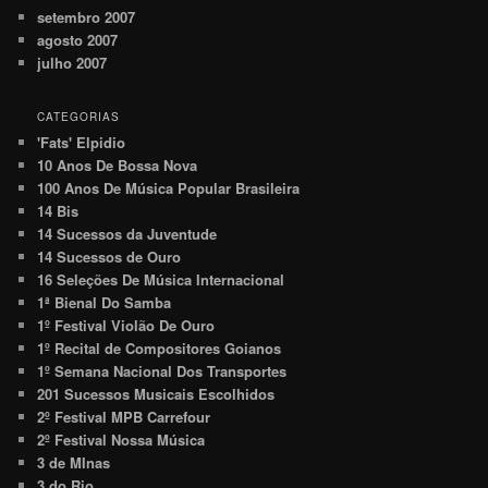
setembro 2007
agosto 2007
julho 2007
CATEGORIAS
'Fats' Elpidio
10 Anos De Bossa Nova
100 Anos De Música Popular Brasileira
14 Bis
14 Sucessos da Juventude
14 Sucessos de Ouro
16 Seleções De Música Internacional
1ª Bienal Do Samba
1º Festival Violão De Ouro
1º Recital de Compositores Goianos
1º Semana Nacional Dos Transportes
201 Sucessos Musicais Escolhidos
2º Festival MPB Carrefour
2º Festival Nossa Música
3 de MInas
3 do Rio