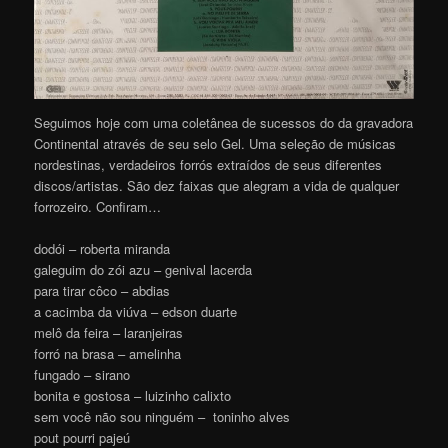
Seguimos hoje com uma coletânea de sucessos do da gravadora
Continental através de seu selo Gel. Uma seleção de músicas
nordestinas, verdadeiros forrós extraídos de seus diferentes
discos/artistas. São dez faixas que alegram a vida de qualquer
forrozeiro. Confiram…
dodói – roberta miranda
galeguim do zói azu – genival lacerda
para tirar côco – abdias
a cacimba da viúva – edson duarte
melô da feira – laranjeiras
forró na brasa – amelinha
fungado – sirano
bonita e gostosa – luizinho calixto
sem você não sou ninguém – toninho alves
pout pourri pajeú