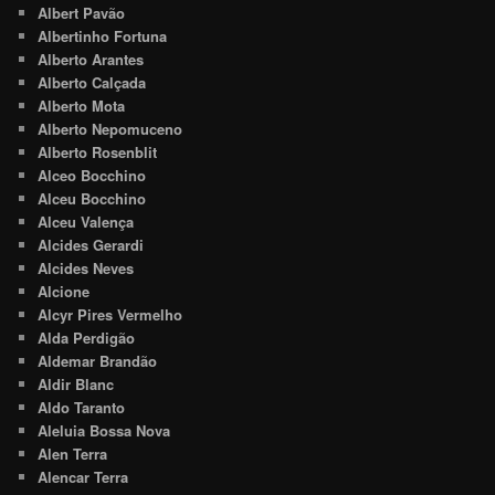
Albert Pavão
Albertinho Fortuna
Alberto Arantes
Alberto Calçada
Alberto Mota
Alberto Nepomuceno
Alberto Rosenblit
Alceo Bocchino
Alceu Bocchino
Alceu Valença
Alcides Gerardi
Alcides Neves
Alcione
Alcyr Pires Vermelho
Alda Perdigão
Aldemar Brandão
Aldir Blanc
Aldo Taranto
Aleluia Bossa Nova
Alen Terra
Alencar Terra