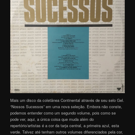
Mais um disco da coletânea Continental através de seu selo Gel.
“Nossos Sucessos” em uma nova seleção. Embora não conste,
podemos entender como um segundo volume, pois como se
pode ver, aqui, a única coisa que muda além do
repertório/artistas é a cor da tarja central, a primeira azul, esta
verde. Talvez até tenham outros volumes diferenciados pela cor,