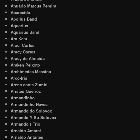
Anuário Marcus Pereira
Aparecida
Apollus Band
Aquarius
Aquarius Band
Ara Ketu
Araci Cortes
Aracy Cortes
Aracy de Almeida
Araken Peixoto
Archimedes Messina
Arco-Iris
Arena conta Zumbi
Aristeu Queiroz
Armandinho
Armandinho Neves
Armando do Solovox
Armando Y Su Solovox
Armando's Trio
Arnaldo Amaral
Arnaldo Antunes