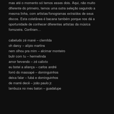
mas até o momento só temos esses dois. Aqui, não muito
diferente do primeiro, temos uma outra seleção seguindo a
mesma linha, com artistas/fonogramas extraídos de seus
discos. Esta coletânea é bacana também porque nos dá a
oportunidade de conhecer diferentes artistas da música
forrozeira. Confiram…
cabeludo zé mané – clemilda
oh darcy – alípio martins
nem olhou pra mim – alcimar monteiro
bulir com tu – hermelinda
amor fervendo – zé calixto
eu botei a aliança – carlos andré
forró do massapé – dominguinhos
deixa falar – fubá e dominguinhos
de marré decê – joão paulo jr.
lambuza no meu baton – guadalupe