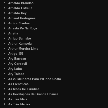
Arnaldo Brandão
Arnaldo Estrella
Arnaldo Rey
Arnaud Rodrigues
Aroldo Santos
Arrasta Pé Na Roça
Arrelia
Arrigo Barnabé
Arthur Kampela
Arthur Moreira Lima
Artigo 153
Ary Barroso
Ary Cordovil
Ary Lobo
Ary Toledo
As 20 Melhores Para Vizinho Chato
As Frenéticas
As Mãos De Euridice
As Revelações da Grande Chance
As Três Mais
As Três Marias