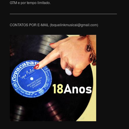
GTM e por tempo limitado.
———————————————————————————————
CONTATOS POR E-MAIL (toquelinkmusical@gmail.com)