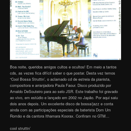
Boa noite, queridos amigos cultos e ocultos! Em meio a tantos
cds, as vezes fica difícil saber o que postar. Desta vez temos
“Cool Bossa Struttin’, o aclamado cd de estreia da pianista,
compositora e arranjadora Paula Faour. Disco produzido por
Arnaldo DeSouteiro para ao selo JSR. Este trabalho foi gravado
ao vivo, em estúdio e lançado em 2002 no Japão. Por aqui saiu
dois anos depois. Um excelente disco de bossa/jazz e conta
ainda com as participações especiais de baterista Dom Um
Romão e da cantora Ithamara Koorax. Confiram no GTM…
cool struttin’