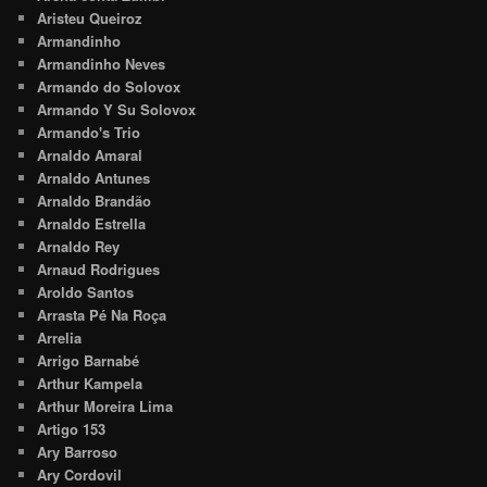
Aristeu Queiroz
Armandinho
Armandinho Neves
Armando do Solovox
Armando Y Su Solovox
Armando's Trio
Arnaldo Amaral
Arnaldo Antunes
Arnaldo Brandão
Arnaldo Estrella
Arnaldo Rey
Arnaud Rodrigues
Aroldo Santos
Arrasta Pé Na Roça
Arrelia
Arrigo Barnabé
Arthur Kampela
Arthur Moreira Lima
Artigo 153
Ary Barroso
Ary Cordovil