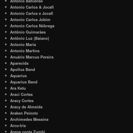
Antonio Bahiense
Antonio Carlos & Jocafi
Antonio Carlos e Jocafi
Antonio Carlos Jobim
Antonio Carlos Nóbrega
Antônio Guimarães
Antônio Luz (Baiano)
Antonio Maria
Antonio Martins
Anuário Marcus Pereira
Aparecida
Apollus Band
Aquarius
Aquarius Band
Ara Ketu
Araci Cortes
Aracy Cortes
Aracy de Almeida
Araken Peixoto
Archimedes Messina
Arco-Iris
Arena conta Zumbi