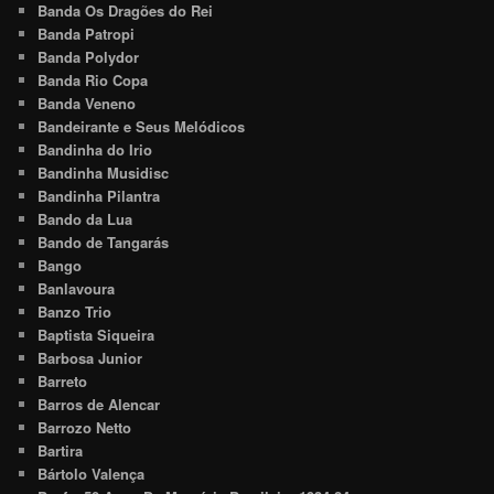
Banda Os Dragões do Rei
Banda Patropi
Banda Polydor
Banda Rio Copa
Banda Veneno
Bandeirante e Seus Melódicos
Bandinha do Irio
Bandinha Musidisc
Bandinha Pilantra
Bando da Lua
Bando de Tangarás
Bango
Banlavoura
Banzo Trio
Baptista Siqueira
Barbosa Junior
Barreto
Barros de Alencar
Barrozo Netto
Bartira
Bártolo Valença