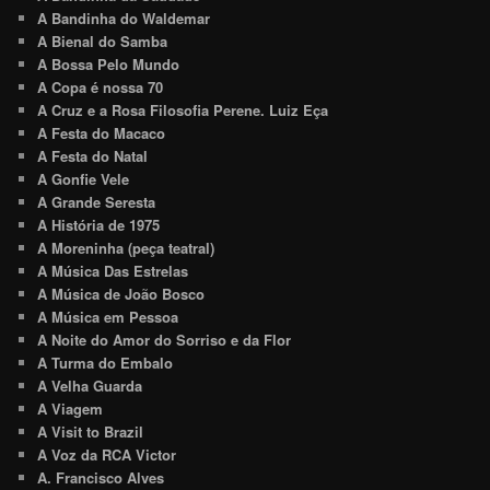
A Bandinha do Waldemar
A Bienal do Samba
A Bossa Pelo Mundo
A Copa é nossa 70
A Cruz e a Rosa Filosofia Perene. Luiz Eça
A Festa do Macaco
A Festa do Natal
A Gonfie Vele
A Grande Seresta
A História de 1975
A Moreninha (peça teatral)
A Música Das Estrelas
A Música de João Bosco
A Música em Pessoa
A Noite do Amor do Sorriso e da Flor
A Turma do Embalo
A Velha Guarda
A Viagem
A Visit to Brazil
A Voz da RCA Victor
A. Francisco Alves