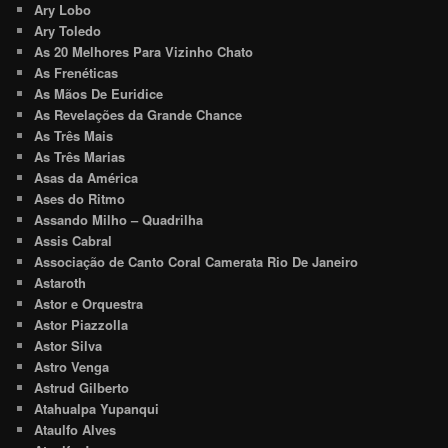
Ary Lobo
Ary Toledo
As 20 Melhores Para Vizinho Chato
As Frenéticas
As Mãos De Euridice
As Revelações da Grande Chance
As Três Mais
As Três Marias
Asas da América
Ases do Ritmo
Assando Milho – Quadrilha
Assis Cabral
Associação de Canto Coral Camerata Rio De Janeiro
Astaroth
Astor e Orquestra
Astor Piazzolla
Astor Silva
Astro Venga
Astrud Gilberto
Atahualpa Yupanqui
Ataulfo Alves