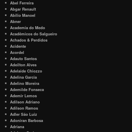
Abel Ferreira
Abgar Renault
Abílio Manoel
Abner
Academia do Medo
Acadêmicos do Salgueiro
Achados & Perdidos
Acidente
Acordel
Adauto Santos
Adeilton Alves
Adelaide Chiozzo
Adelina Garcia
Adelino Moreira
Ademilde Fonseca
Ademir Lemos
Adilson Adriano
Adilson Ramos
Adler São Luiz
Adoniran Barbosa
Adriana