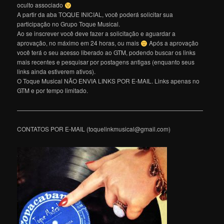
oculto associado
A partir da aba TOQUE INICIAL, você poderá solicitar sua
participação no Grupo Toque Musical.
Ao se inscrever você deve fazer a solicitação e aguardar a
aprovação, no máximo em 24 horas, ou mais
Após a aprovação
você terá o seu acesso liberado ao GTM, podendo buscar os links
mais recentes e pesquisar por postagens antigas (enquanto seus
links ainda estiverem ativos).
O Toque Musical NÃO ENVIA LINKS POR E-MAIL. Links apenas no
GTM e por tempo limitado.
———————————————————————————————
CONTATOS POR E-MAIL (toquelinkmusical@gmail.com)