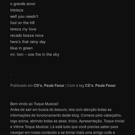
o grande amor
tristeza
well you needn’t
fool on the hill
tereza my love
recado bossa nova
here’s that rainy day
blue in green
mr. tom – sos fire in the sky
.
Publicado em
CD's
,
Paula Faour
|
Com a tag
CD's
,
Paula Faour
Bem vindo ao Toque Musical!
Antes de sair em busca do tesouro, leia com atenção todas as
informações de funcionamento deste blog. Comece pelo cabeçalho,
logo acima, abrindo todas as abas: Início, Apresentação, Toque Inicial
e Vitrine Toque Musical. Lá está tudo que você precisa saber para
navegar em nosso conteúdo e se tornar mais uma amigo culto e