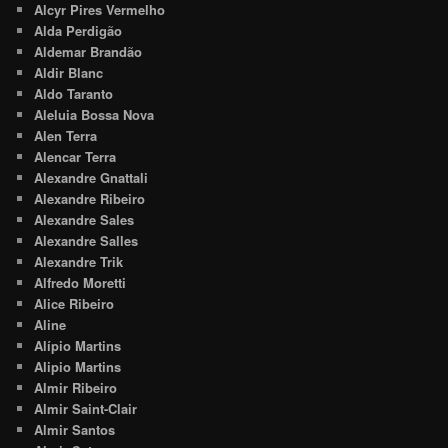
Alcyr Pires Vermelho
Alda Perdigão
Aldemar Brandão
Aldir Blanc
Aldo Taranto
Aleluia Bossa Nova
Alen Terra
Alencar Terra
Alexandre Gnattali
Alexandre Ribeiro
Alexandre Sales
Alexandre Salles
Alexandre Trik
Alfredo Moretti
Alice Ribeiro
Aline
Alípio Martins
Alipio Martins
Almir Ribeiro
Almir Saint-Clair
Almir Santos