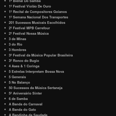
1ª Bienal Do Samba
1º Festival Violão De Ouro
1º Recital de Compositores Goianos
1º Semana Nacional Dos Transportes
201 Sucessos Musicais Escolhidos
2º Festival MPB Carrefour
2º Festival Nossa Música
3 de MInas
3 do Rio
3 Hombres
3º Festival da Música Popular Brasileira
3º Ronco do Bugio
4 Ases & 1 Coringa
5 Estrelas Interpretam Bossa Nova
5 Generais
5 No Balanço
50 Sucessos da Música Sertaneja
5º Aniversário Sinter
6 de Samba
A Banda do Carnaval
A Banda do Gato
A Bandinha da Saudade