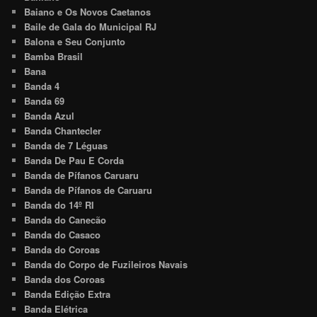
Baiano e Os Novos Caetanos
Baile de Gala do Municipal RJ
Balona e Seu Conjunto
Bamba Brasil
Bana
Banda 4
Banda 69
Banda Azul
Banda Chantecler
Banda de 7 Léguas
Banda De Pau E Corda
Banda de Pífanos Caruaru
Banda de Pífanos de Caruaru
Banda do 14º RI
Banda do Canecão
Banda do Casaco
Banda do Coroas
Banda do Corpo de Fuzileiros Navais
Banda dos Coroas
Banda Edição Extra
Banda Elétrica