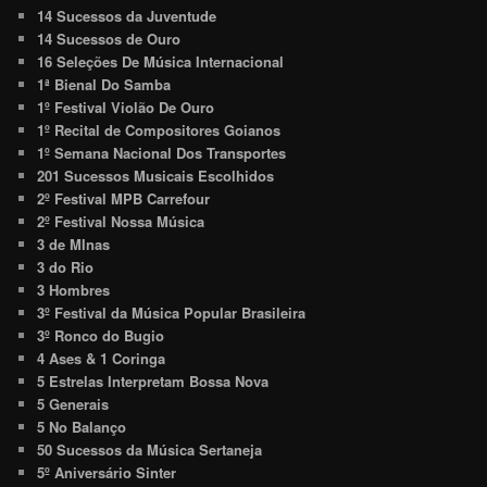
14 Sucessos da Juventude
14 Sucessos de Ouro
16 Seleções De Música Internacional
1ª Bienal Do Samba
1º Festival Violão De Ouro
1º Recital de Compositores Goianos
1º Semana Nacional Dos Transportes
201 Sucessos Musicais Escolhidos
2º Festival MPB Carrefour
2º Festival Nossa Música
3 de MInas
3 do Rio
3 Hombres
3º Festival da Música Popular Brasileira
3º Ronco do Bugio
4 Ases & 1 Coringa
5 Estrelas Interpretam Bossa Nova
5 Generais
5 No Balanço
50 Sucessos da Música Sertaneja
5º Aniversário Sinter