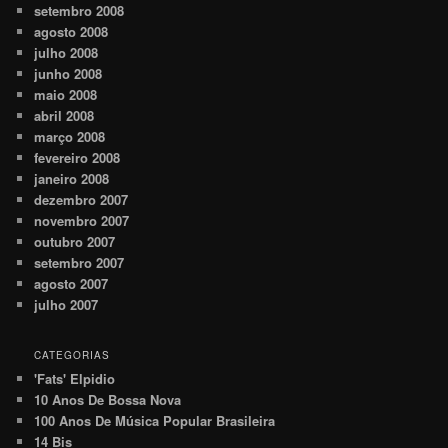
setembro 2008
agosto 2008
julho 2008
junho 2008
maio 2008
abril 2008
março 2008
fevereiro 2008
janeiro 2008
dezembro 2007
novembro 2007
outubro 2007
setembro 2007
agosto 2007
julho 2007
CATEGORIAS
'Fats' Elpidio
10 Anos De Bossa Nova
100 Anos De Música Popular Brasileira
14 Bis