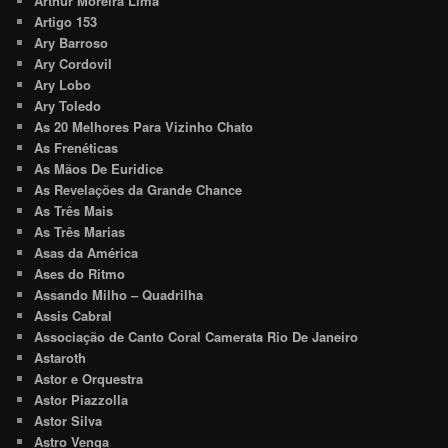
Arthur Moreira Lima
Artigo 153
Ary Barroso
Ary Cordovil
Ary Lobo
Ary Toledo
As 20 Melhores Para Vizinho Chato
As Frenéticas
As Mãos De Euridice
As Revelações da Grande Chance
As Três Mais
As Três Marias
Asas da América
Ases do Ritmo
Assando Milho – Quadrilha
Assis Cabral
Associação de Canto Coral Camerata Rio De Janeiro
Astaroth
Astor e Orquestra
Astor Piazzolla
Astor Silva
Astro Venga