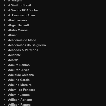
A Viagem
A Visit to Brazil
A Voz da RCA Victor
A. Francisco Alves
Abel Ferreira
Abgar Renault
Abílio Manoel
Abner
Academia do Medo
Acadêmicos do Salgueiro
Achados & Perdidos
Acidente
Acordel
Adauto Santos
Adeilton Alves
Adelaide Chiozzo
Adelina Garcia
Adelino Moreira
Ademilde Fonseca
Ademir Lemos
Adilson Adriano
Adilson Ramos