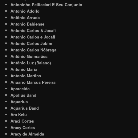
Antoninho Pellicciari E Seu Conjunto
Antonio Adolfo
Antônio Arruda
Antonio Bahiense
Antonio Carlos & Jocafi
Antonio Carlos e Jocafi
Antonio Carlos Jobim
Antonio Carlos Nóbrega
Antônio Guimarães
Antônio Luz (Baiano)
Antonio Maria
Antonio Martins
Anuário Marcus Pereira
Aparecida
Apollus Band
Aquarius
Aquarius Band
Ara Ketu
Araci Cortes
Aracy Cortes
Aracy de Almeida