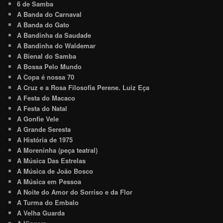
6 de Samba
A Banda do Carnaval
A Banda do Gato
A Bandinha da Saudade
A Bandinha do Waldemar
A Bienal do Samba
A Bossa Pelo Mundo
A Copa é nossa 70
A Cruz e a Rosa Filosofia Perene. Luiz Eça
A Festa do Macaco
A Festa do Natal
A Gonfie Vele
A Grande Seresta
A História de 1975
A Moreninha (peça teatral)
A Música Das Estrelas
A Música de João Bosco
A Música em Pessoa
A Noite do Amor do Sorriso e da Flor
A Turma do Embalo
A Velha Guarda