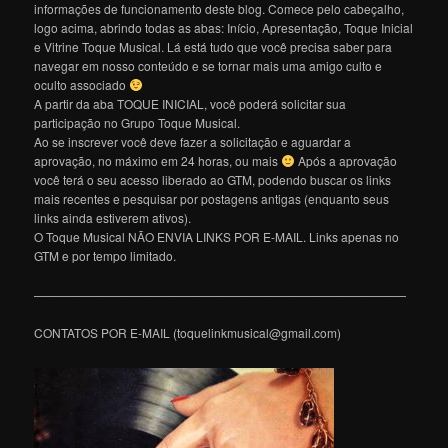
informações de funcionamento deste blog. Comece pelo cabeçalho,
logo acima, abrindo todas as abas: Início, Apresentação, Toque Inicial
e Vitrine Toque Musical. Lá está tudo que você precisa saber para
navegar em nosso conteúdo e se tornar mais uma amigo culto e
oculto associado
A partir da aba TOQUE INICIAL, você poderá solicitar sua
participação no Grupo Toque Musical.
Ao se inscrever você deve fazer a solicitação e aguardar a
aprovação, no máximo em 24 horas, ou mais
Após a aprovação
você terá o seu acesso liberado ao GTM, podendo buscar os links
mais recentes e pesquisar por postagens antigas (enquanto seus
links ainda estiverem ativos).
O Toque Musical NÃO ENVIA LINKS POR E-MAIL. Links apenas no
GTM e por tempo limitado.
———————————————————————————————
CONTATOS POR E-MAIL (toquelinkmusical@gmail.com)