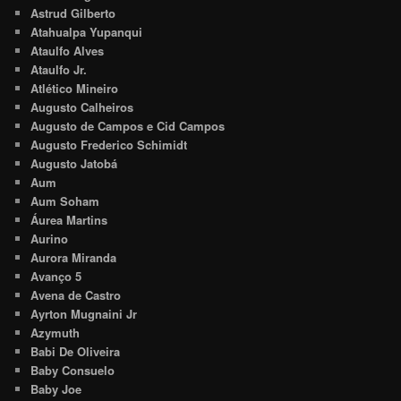
Astrud Gilberto
Atahualpa Yupanqui
Ataulfo Alves
Ataulfo Jr.
Atlético Mineiro
Augusto Calheiros
Augusto de Campos e Cid Campos
Augusto Frederico Schimidt
Augusto Jatobá
Aum
Aum Soham
Áurea Martins
Aurino
Aurora Miranda
Avanço 5
Avena de Castro
Ayrton Mugnaini Jr
Azymuth
Babi De Oliveira
Baby Consuelo
Baby Joe