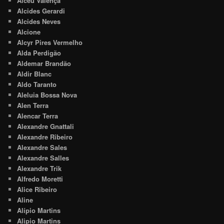
Alceu Valença
Alcides Gerardi
Alcides Neves
Alcione
Alcyr Pires Vermelho
Alda Perdigão
Aldemar Brandão
Aldir Blanc
Aldo Taranto
Aleluia Bossa Nova
Alen Terra
Alencar Terra
Alexandre Gnattali
Alexandre Ribeiro
Alexandre Sales
Alexandre Salles
Alexandre Trik
Alfredo Moretti
Alice Ribeiro
Aline
Alípio Martins
Alipio Martins