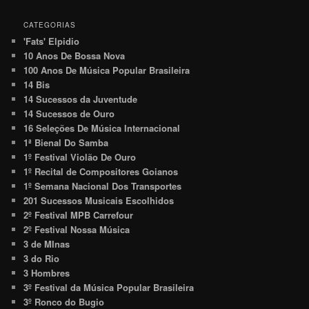
CATEGORIAS
'Fats' Elpidio
10 Anos De Bossa Nova
100 Anos De Música Popular Brasileira
14 Bis
14 Sucessos da Juventude
14 Sucessos de Ouro
16 Seleções De Música Internacional
1ª Bienal Do Samba
1º Festival Violão De Ouro
1º Recital de Compositores Goianos
1º Semana Nacional Dos Transportes
201 Sucessos Musicais Escolhidos
2º Festival MPB Carrefour
2º Festival Nossa Música
3 de MInas
3 do Rio
3 Hombres
3º Festival da Música Popular Brasileira
3º Ronco do Bugio