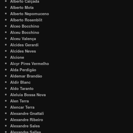
Alberto Calçada
Alberto Mota
Alberto Nepomuceno
Alberto Rosenblit
Alceo Bocchino
Alceu Bocchino
Alceu Valença
Alcides Gerardi
Alcides Neves
Alcione
Alcyr Pires Vermelho
Alda Perdigão
Aldemar Brandão
Aldir Blanc
Aldo Taranto
Aleluia Bossa Nova
Alen Terra
Alencar Terra
Alexandre Gnattali
Alexandre Ribeiro
Alexandre Sales
Alexandre Salles