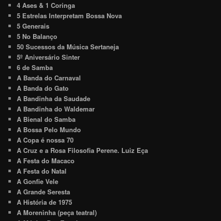
4 Ases & 1 Coringa
5 Estrelas Interpretam Bossa Nova
5 Generais
5 No Balanço
50 Sucessos da Música Sertaneja
5º Aniversário Sinter
6 de Samba
A Banda do Carnaval
A Banda do Gato
A Bandinha da Saudade
A Bandinha do Waldemar
A Bienal do Samba
A Bossa Pelo Mundo
A Copa é nossa 70
A Cruz e a Rosa Filosofia Perene. Luiz Eça
A Festa do Macaco
A Festa do Natal
A Gonfie Vele
A Grande Seresta
A História de 1975
A Moreninha (peça teatral)