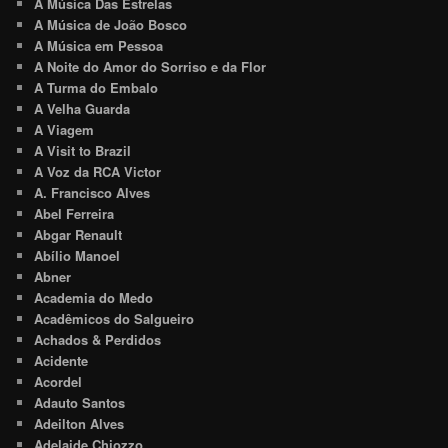
A Música Das Estrelas
A Música de João Bosco
A Música em Pessoa
A Noite do Amor do Sorriso e da Flor
A Turma do Embalo
A Velha Guarda
A Viagem
A Visit to Brazil
A Voz da RCA Victor
A. Francisco Alves
Abel Ferreira
Abgar Renault
Abílio Manoel
Abner
Academia do Medo
Acadêmicos do Salgueiro
Achados & Perdidos
Acidente
Acordel
Adauto Santos
Adeilton Alves
Adelaide Chiozzo