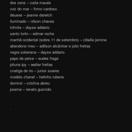
dos zens – carla maués
voz do mar – firmo cardoso
deuses – jeanne darwich
iluminado – nilson chaves
infinita – dayse addario
santo torto – edmar rocha
manhã ocidental (sobre 11 de setembro) – cibelle jemina
abandono meu – adilson alcântrar e julio freitas
negra soberana – dayse addario
papo de peixe – eudes fraga
pituna ipy – walter freitas
cnatiga de rio – junior soares
modelo chanel – helinho rubens
dominó – cristina abreu
poema – renato gusmão
.