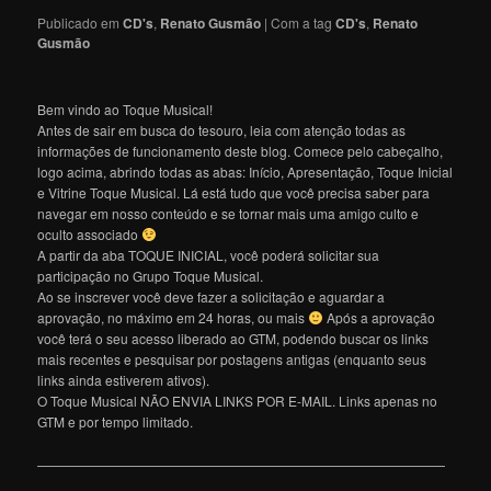
Publicado em
CD's
,
Renato Gusmão
|
Com a tag
CD's
,
Renato
Gusmão
Bem vindo ao Toque Musical!
Antes de sair em busca do tesouro, leia com atenção todas as
informações de funcionamento deste blog. Comece pelo cabeçalho,
logo acima, abrindo todas as abas: Início, Apresentação, Toque Inicial
e Vitrine Toque Musical. Lá está tudo que você precisa saber para
navegar em nosso conteúdo e se tornar mais uma amigo culto e
oculto associado
A partir da aba TOQUE INICIAL, você poderá solicitar sua
participação no Grupo Toque Musical.
Ao se inscrever você deve fazer a solicitação e aguardar a
aprovação, no máximo em 24 horas, ou mais
Após a aprovação
você terá o seu acesso liberado ao GTM, podendo buscar os links
mais recentes e pesquisar por postagens antigas (enquanto seus
links ainda estiverem ativos).
O Toque Musical NÃO ENVIA LINKS POR E-MAIL. Links apenas no
GTM e por tempo limitado.
———————————————————————————————