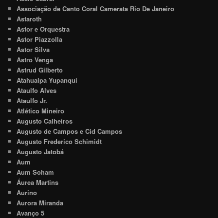
Associação de Canto Coral Camerata Rio De Janeiro
Astaroth
Astor e Orquestra
Astor Piazzolla
Astor Silva
Astro Venga
Astrud Gilberto
Atahualpa Yupanqui
Ataulfo Alves
Ataulfo Jr.
Atlético Mineiro
Augusto Calheiros
Augusto de Campos e Cid Campos
Augusto Frederico Schimidt
Augusto Jatobá
Aum
Aum Soham
Áurea Martins
Aurino
Aurora Miranda
Avanço 5