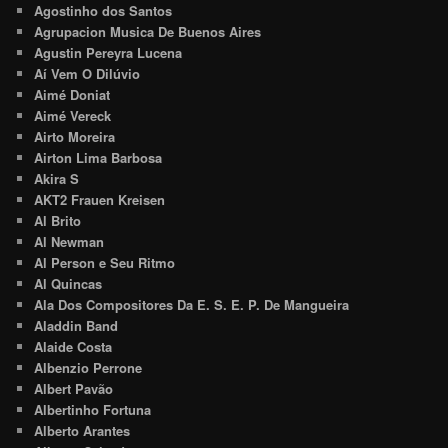
Agostinho dos Santos
Agrupacion Musica De Buenos Aires
Agustin Pereyra Lucena
Aí Vem O Dilúvio
Aimé Doniat
Aimé Vereck
Airto Moreira
Airton Lima Barbosa
Akira S
AKT2 Frauen Kreisen
Al Brito
Al Newman
Al Person e Seu Ritmo
Al Quincas
Ala Dos Compositores Da E. S. E. P. De Mangueira
Aladdin Band
Alaide Costa
Albenzio Perrone
Albert Pavão
Albertinho Fortuna
Alberto Arantes