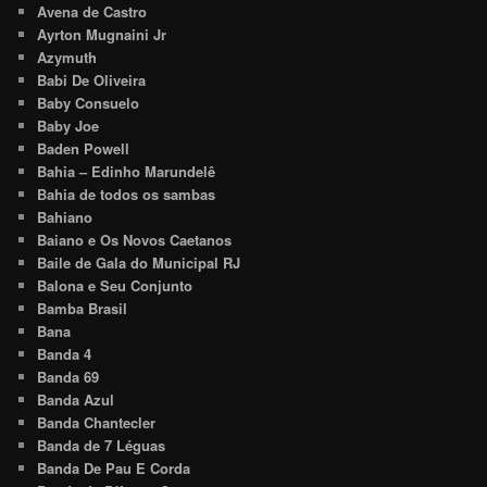
Avena de Castro
Ayrton Mugnaini Jr
Azymuth
Babi De Oliveira
Baby Consuelo
Baby Joe
Baden Powell
Bahia – Edinho Marundelê
Bahia de todos os sambas
Bahiano
Baiano e Os Novos Caetanos
Baile de Gala do Municipal RJ
Balona e Seu Conjunto
Bamba Brasil
Bana
Banda 4
Banda 69
Banda Azul
Banda Chantecler
Banda de 7 Léguas
Banda De Pau E Corda