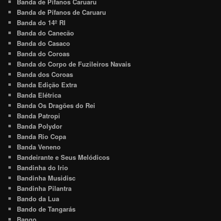
Banda de Pífanos Caruaru
Banda de Pífanos de Caruaru
Banda do 14º RI
Banda do Canecão
Banda do Casaco
Banda do Coroas
Banda do Corpo de Fuzileiros Navais
Banda dos Coroas
Banda Edição Extra
Banda Elétrica
Banda Os Dragões do Rei
Banda Patropi
Banda Polydor
Banda Rio Copa
Banda Veneno
Bandeirante e Seus Melódicos
Bandinha do Irio
Bandinha Musidisc
Bandinha Pilantra
Bando da Lua
Bando de Tangarás
Bango