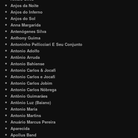
Anjos da Noite
Anjos do Inferno
Anjos do Sol
Anna Margarida
Antenógenes Silva
Anthony Guima
Antoninho Pellicciari E Seu Conjunto
Antonio Adolfo
Antônio Arruda
Antonio Bahiense
Antonio Carlos & Jocafi
Antonio Carlos e Jocafi
Antonio Carlos Jobim
Antonio Carlos Nóbrega
Antônio Guimarães
Antônio Luz (Baiano)
Antonio Maria
Antonio Martins
Anuário Marcus Pereira
Aparecida
Apollus Band