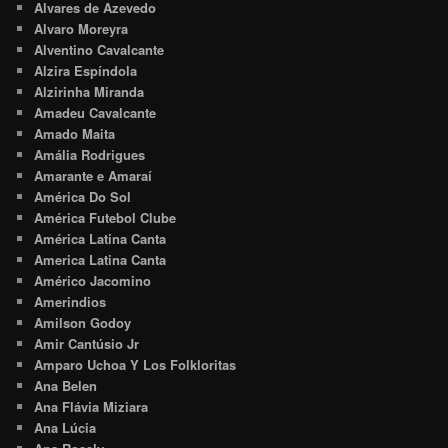
Alvares de Azevedo
Alvaro Moreyra
Alventino Cavalcante
Alzira Espíndola
Alzirinha Miranda
Amadeu Cavalcante
Amado Maita
Amália Rodrigues
Amarante e Amaraí
América Do Sol
América Futebol Clube
América Latina Canta
America Latina Canta
Américo Jacomino
Amerindios
Amilson Godoy
Amir Cantúsio Jr
Amparo Uchoa Y Los Folkloritas
Ana Belen
Ana Flávia Miziara
Ana Lúcia