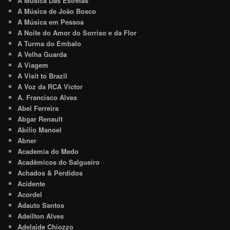
A Música Das Estrelas
A Música de João Bosco
A Música em Pessoa
A Noite do Amor do Sorriso e da Flor
A Turma do Embalo
A Velha Guarda
A Viagem
A Visit to Brazil
A Voz da RCA Victor
A. Francisco Alves
Abel Ferreira
Abgar Renault
Abílio Manoel
Abner
Academia do Medo
Acadêmicos do Salgueiro
Achados & Perdidos
Acidente
Acordel
Adauto Santos
Adeilton Alves
Adelaide Chiozzo