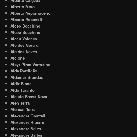
Alberto Calçada
Alberto Mota
Alberto Nepomuceno
Alberto Rosenblit
Alceo Bocchino
Alceu Bocchino
Alceu Valença
Alcides Gerardi
Alcides Neves
Alcione
Alcyr Pires Vermelho
Alda Perdigão
Aldemar Brandão
Aldir Blanc
Aldo Taranto
Aleluia Bossa Nova
Alen Terra
Alencar Terra
Alexandre Gnattali
Alexandre Ribeiro
Alexandre Sales
Alexandre Salles