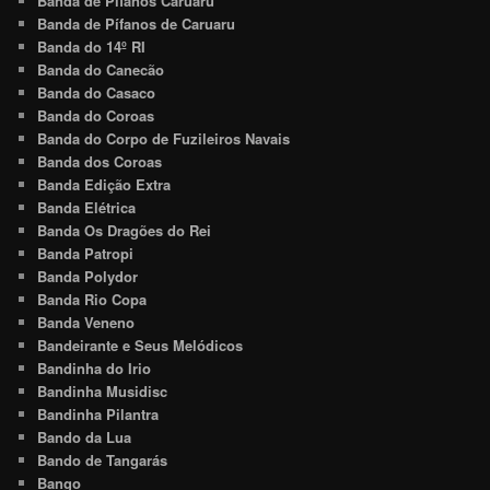
Banda de Pífanos Caruaru
Banda de Pífanos de Caruaru
Banda do 14º RI
Banda do Canecão
Banda do Casaco
Banda do Coroas
Banda do Corpo de Fuzileiros Navais
Banda dos Coroas
Banda Edição Extra
Banda Elétrica
Banda Os Dragões do Rei
Banda Patropi
Banda Polydor
Banda Rio Copa
Banda Veneno
Bandeirante e Seus Melódicos
Bandinha do Irio
Bandinha Musidisc
Bandinha Pilantra
Bando da Lua
Bando de Tangarás
Bango