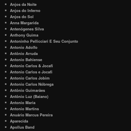
Anjos da Noite
Anjos do Inferno
Anjos do Sol
Anna Margarida
Antenógenes Silva
Anthony Guima
Antoninho Pellicciari E Seu Conjunto
Antonio Adolfo
Antônio Arruda
Antonio Bahiense
Antonio Carlos & Jocafi
Antonio Carlos e Jocafi
Antonio Carlos Jobim
Antonio Carlos Nóbrega
Antônio Guimarães
Antônio Luz (Baiano)
Antonio Maria
Antonio Martins
Anuário Marcus Pereira
Aparecida
Apollus Band