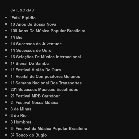
CATEGORIAS
'Fats' Elpidio
10 Anos De Bossa Nova
100 Anos De Música Popular Brasileira
14 Bis
14 Sucessos da Juventude
14 Sucessos de Ouro
16 Seleções De Música Internacional
1ª Bienal Do Samba
1º Festival Violão De Ouro
1º Recital de Compositores Goianos
1º Semana Nacional Dos Transportes
201 Sucessos Musicais Escolhidos
2º Festival MPB Carrefour
2º Festival Nossa Música
3 de MInas
3 do Rio
3 Hombres
3º Festival da Música Popular Brasileira
3º Ronco do Bugio