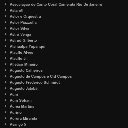
Associação de Canto Coral Camerata Rio De Janeiro
Astaroth
Astor e Orquestra
Astor Piazzolla
Astor Silva
Astro Venga
Astrud Gilberto
Atahualpa Yupanqui
Ataulfo Alves
Ataulfo Jr.
Atlético Mineiro
Augusto Calheiros
Augusto de Campos e Cid Campos
Augusto Frederico Schimidt
Augusto Jatobá
Aum
Aum Soham
Áurea Martins
Aurino
Aurora Miranda
Avanço 5