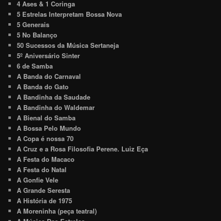
4 Ases & 1 Coringa
5 Estrelas Interpretam Bossa Nova
5 Generais
5 No Balanço
50 Sucessos da Música Sertaneja
5º Aniversário Sinter
6 de Samba
A Banda do Carnaval
A Banda do Gato
A Bandinha da Saudade
A Bandinha do Waldemar
A Bienal do Samba
A Bossa Pelo Mundo
A Copa é nossa 70
A Cruz e a Rosa Filosofia Perene. Luiz Eça
A Festa do Macaco
A Festa do Natal
A Gonfie Vele
A Grande Seresta
A História de 1975
A Moreninha (peça teatral)