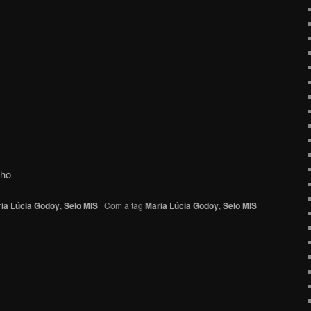
lho
ia Lúcia Godoy
,
Selo MIS
|
Com a tag
Maria Lúcia Godoy
,
Selo MIS