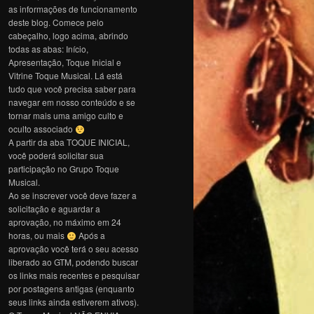
as informações de funcionamento
deste blog. Comece pelo
cabeçalho, logo acima, abrindo
todas as abas: Início,
Apresentação, Toque Inicial e
Vitrine Toque Musical. Lá está
tudo que você precisa saber para
navegar em nosso conteúdo e se
tornar mais uma amigo culto e
oculto associado
A partir da aba TOQUE INICIAL,
você poderá solicitar sua
participação no Grupo Toque
Musical.
Ao se inscrever você deve fazer a
solicitação e aguardar a
aprovação, no máximo em 24
horas, ou mais
Após a
aprovação você terá o seu acesso
liberado ao GTM, podendo buscar
os links mais recentes e pesquisar
por postagens antigas (enquanto
seus links ainda estiverem ativos).