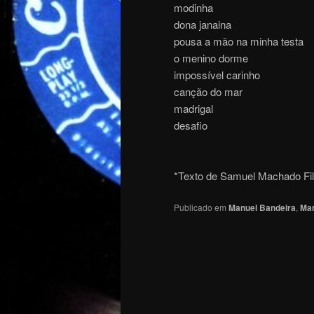
modinha
dona janaina
pousa a mão na minha testa
o menino dorme
impossível carinho
canção do mar
madrigal
desafio
*Texto de Samuel Machado Fi
Publicado em
Manuel Bandeira
,
Mar