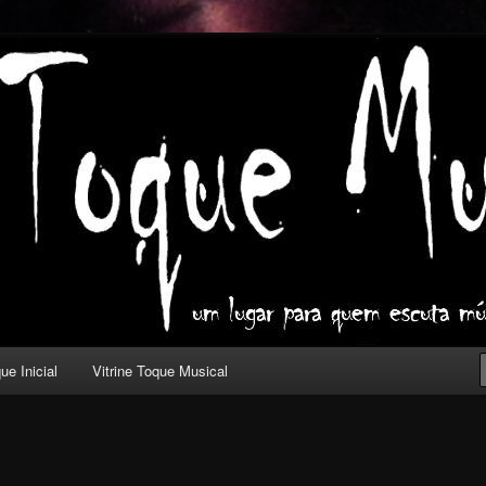
ica com outros olhos.
l
ue Inicial
Vitrine Toque Musical