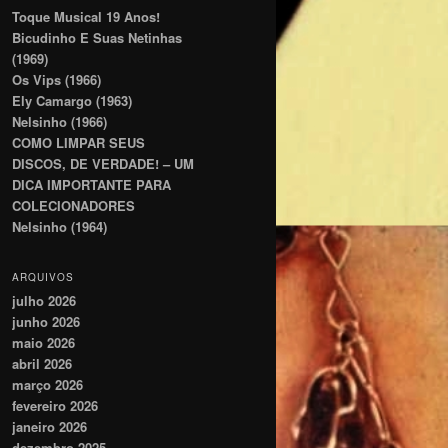
Toque Musical 19 Anos!
Bicudinho E Suas Netinhas
(1969)
Os Vips (1966)
Ely Camargo (1963)
Nelsinho (1966)
COMO LIMPAR SEUS
DISCOS, DE VERDADE! – UM
DICA IMPORTANTE PARA
COLECIONADORES
Nelsinho (1964)
ARQUIVOS
julho 2026
junho 2026
maio 2026
abril 2026
março 2026
fevereiro 2026
janeiro 2026
dezembro 2025