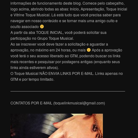
informações de funcionamento deste blog. Comece pelo cabeçalho,
logo acima, abrindo todas as abas: Início, Apresentação, Toque Inicial
e Vitrine Toque Musical. Lá está tudo que você precisa saber para
navegar em nosso conteúdo e se tornar mais uma amigo culto e
oculto associado
A partir da aba TOQUE INICIAL, você poderá solicitar sua
participação no Grupo Toque Musical.
Ao se inscrever você deve fazer a solicitação e aguardar a
aprovação, no máximo em 24 horas, ou mais
Após a aprovação
você terá o seu acesso liberado ao GTM, podendo buscar os links
mais recentes e pesquisar por postagens antigas (enquanto seus
links ainda estiverem ativos).
O Toque Musical NÃO ENVIA LINKS POR E-MAIL. Links apenas no
GTM e por tempo limitado.
———————————————————————————————
CONTATOS POR E-MAIL (toquelinkmusical@gmail.com)