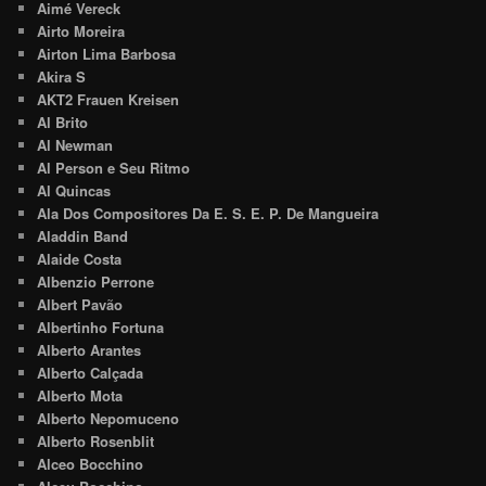
Aimé Vereck
Airto Moreira
Airton Lima Barbosa
Akira S
AKT2 Frauen Kreisen
Al Brito
Al Newman
Al Person e Seu Ritmo
Al Quincas
Ala Dos Compositores Da E. S. E. P. De Mangueira
Aladdin Band
Alaide Costa
Albenzio Perrone
Albert Pavão
Albertinho Fortuna
Alberto Arantes
Alberto Calçada
Alberto Mota
Alberto Nepomuceno
Alberto Rosenblit
Alceo Bocchino