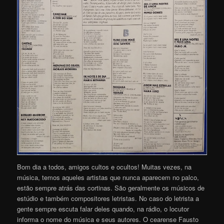
Bom dia a todos, amigos cultos e ocultos! Muitas vezes, na
música, temos aqueles artistas que nunca aparecem no palco,
estão sempre atrás das cortinas. São geralmente os músicos de
estúdio e também compositores letristas. No caso do letrista a
gente sempre escuta falar deles quando, na rádio, o locutor
informa o nome do música e seus autores. O cearense Fausto