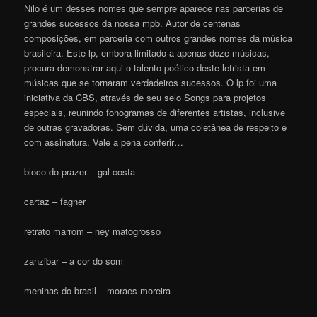
Nilo é um desses nomes que sempre aparece nas parcerias de
grandes sucessos da nossa mpb. Autor de centenas
composições, em parceria com outros grandes nomes da música
brasileira. Este lp, embora limitado a apenas doze músicas,
procura demonstrar aqui o talento poético deste letrista em
músicas que se tornaram verdadeiros sucessos. O lp foi uma
iniciativa da CBS, através de seu selo Songs para projetos
especiais, reunindo fonogramas de diferentes artistas, inclusive
de outras gravadoras. Sem dúvida, uma coletânea de respeito e
com assinatura. Vale a pena conferir…
bloco do prazer – gal costa
cartaz – fagner
retrato marrom – ney matogrosso
zanzibar – a cor do som
meninas do brasil – moraes moreira