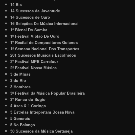
14 Bis
14 Sucessos da Juventude
14 Sucessos de Ouro
16 Seleções De Música Internacional
1ª Bienal Do Samba
1º Festival Violão De Ouro
1º Recital de Compositores Goianos
1º Semana Nacional Dos Transportes
201 Sucessos Musicais Escolhidos
2º Festival MPB Carrefour
2º Festival Nossa Música
3 de MInas
3 do Rio
3 Hombres
3º Festival da Música Popular Brasileira
3º Ronco do Bugio
4 Ases & 1 Coringa
5 Estrelas Interpretam Bossa Nova
5 Generais
5 No Balanço
50 Sucessos da Música Sertaneja