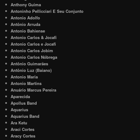
Anthony Guima
Antoninho Pellicciari E Seu Conjunto
Antonio Adolfo
Antônio Arruda
Antonio Bahiense
Antonio Carlos & Jocafi
Antonio Carlos e Jocafi
Antonio Carlos Jobim
Antonio Carlos Nóbrega
Antônio Guimarães
Antônio Luz (Baiano)
Antonio Maria
Antonio Martins
Anuário Marcus Pereira
Aparecida
Apollus Band
Aquarius
Aquarius Band
Ara Ketu
Araci Cortes
Aracy Cortes