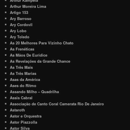
Arthur Kampela
Arthur Moreira Lima
Artigo 153
Ary Barroso
Ary Cordovil
Ary Lobo
Ary Toledo
As 20 Melhores Para Vizinho Chato
As Frenéticas
As Mãos De Euridice
As Revelações da Grande Chance
As Três Mais
As Três Marias
Asas da América
Ases do Ritmo
Assando Milho – Quadrilha
Assis Cabral
Associação de Canto Coral Camerata Rio De Janeiro
Astaroth
Astor e Orquestra
Astor Piazzolla
Astor Silva