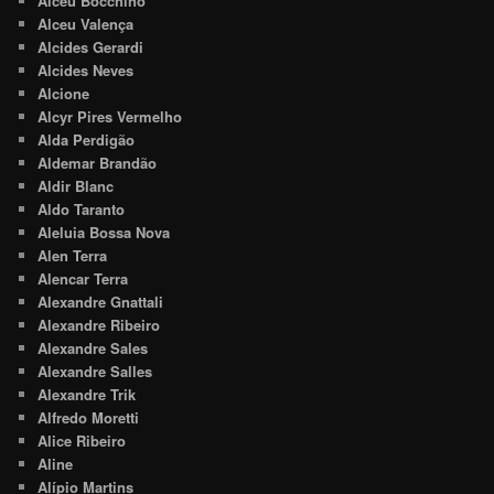
Alceu Bocchino
Alceu Valença
Alcides Gerardi
Alcides Neves
Alcione
Alcyr Pires Vermelho
Alda Perdigão
Aldemar Brandão
Aldir Blanc
Aldo Taranto
Aleluia Bossa Nova
Alen Terra
Alencar Terra
Alexandre Gnattali
Alexandre Ribeiro
Alexandre Sales
Alexandre Salles
Alexandre Trik
Alfredo Moretti
Alice Ribeiro
Aline
Alípio Martins