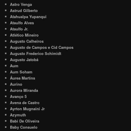
Astro Venga
Astrud Gilberto
Atahualpa Yupanqui
Ataulfo Alves
Ataulfo Jr.
Atlético Mineiro
Augusto Calheiros
Augusto de Campos e Cid Campos
Augusto Frederico Schimidt
Augusto Jatobá
Aum
Aum Soham
Áurea Martins
Aurino
Aurora Miranda
Avanço 5
Avena de Castro
Ayrton Mugnaini Jr
Azymuth
Babi De Oliveira
Baby Consuelo