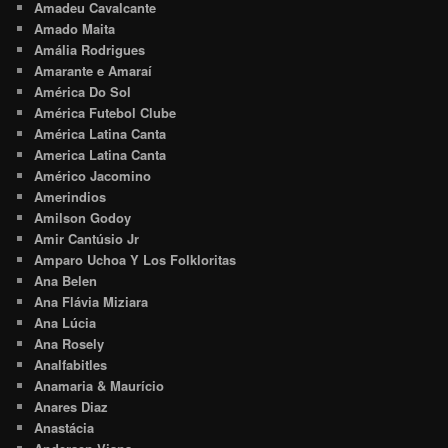
Amadeu Cavalcante
Amado Maita
Amália Rodrigues
Amarante e Amaraí
América Do Sol
América Futebol Clube
América Latina Canta
America Latina Canta
Américo Jacomino
Amerindios
Amilson Godoy
Amir Cantúsio Jr
Amparo Uchoa Y Los Folkloritas
Ana Belen
Ana Flávia Miziara
Ana Lúcia
Ana Rosely
Analfabitles
Anamaria & Maurício
Anares Diaz
Anastácia