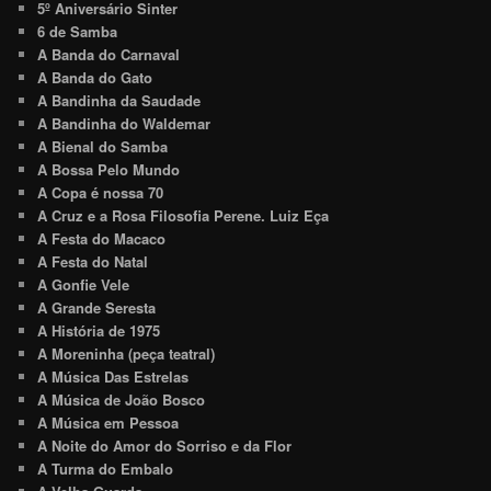
5º Aniversário Sinter
6 de Samba
A Banda do Carnaval
A Banda do Gato
A Bandinha da Saudade
A Bandinha do Waldemar
A Bienal do Samba
A Bossa Pelo Mundo
A Copa é nossa 70
A Cruz e a Rosa Filosofia Perene. Luiz Eça
A Festa do Macaco
A Festa do Natal
A Gonfie Vele
A Grande Seresta
A História de 1975
A Moreninha (peça teatral)
A Música Das Estrelas
A Música de João Bosco
A Música em Pessoa
A Noite do Amor do Sorriso e da Flor
A Turma do Embalo