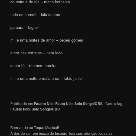
de noite e de dia – maria bethania
tudo com você – lulu santos
paroara – fagner
mil e uma noites de amor – pepeu gomes
amor nas estrelas – nara leão
santa fé – moraes moreira
mil e uma noite e mais uma – fabio junior
.
Publicado em
Fausto Nilo
,
Fauto Nilo
,
Selo Songs/CBS
|
Com a tag
Fausto Nilo
,
Selo Songs/CBS
Bem vindo ao Toque Musical!
Antes de sair em busca do tesouro, leia com atenção todas as