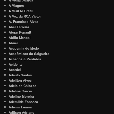
A Velha Guarda
A Viagem
A Visit to Brazil
A Voz da RCA Victor
A. Francisco Alves
Abel Ferreira
Abgar Renault
Abílio Manoel
Abner
Academia do Medo
Acadêmicos do Salgueiro
Achados & Perdidos
Acidente
Acordel
Adauto Santos
Adeilton Alves
Adelaide Chiozzo
Adelina Garcia
Adelino Moreira
Ademilde Fonseca
Ademir Lemos
Adilson Adriano