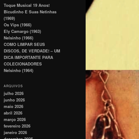
Toque Musical 19 Anos!
Bicudinho E Suas Netinhas
(1969)
Os Vips (1966)
Ely Camargo (1963)
Nelsinho (1966)
COMO LIMPAR SEUS
DISCOS, DE VERDADE! – UM
DICA IMPORTANTE PARA
COLECIONADORES
Nelsinho (1964)
ARQUIVOS
julho 2026
junho 2026
maio 2026
abril 2026
março 2026
fevereiro 2026
janeiro 2026
dezembro 2025