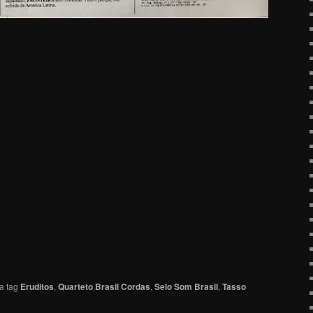
a tag
Eruditos
,
Quarteto Brasil Cordas
,
Selo Som Brasil
,
Tasso