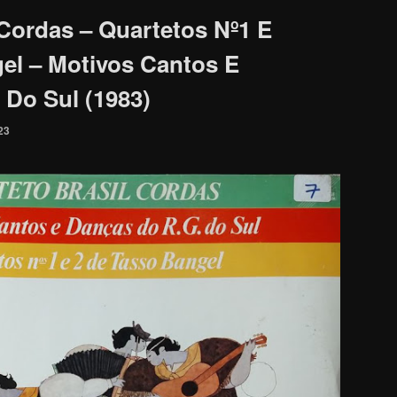
 Cordas – Quartetos Nº1 E
el – Motivos Cantos E
 Do Sul (1983)
23