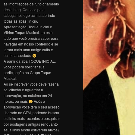
as informações de funcionamento
deste blog. Comece pelo
cabeçalho, logo acima, abrindo
todas as abas: Início,
Apresentação, Toque Inicial e
Vitrine Toque Musical. Lá está
tudo que você precisa saber para
navegar em nosso conteúdo e se
tornar mais uma amigo culto e
oculto associado
A partir da aba TOQUE INICIAL,
você poderá solicitar sua
participação no Grupo Toque
Musical.
Ao se inscrever você deve fazer a
solicitação e aguardar a
aprovação, no máximo em 24
horas, ou mais
Após a
aprovação você terá o seu acesso
liberado ao GTM, podendo buscar
os links mais recentes e pesquisar
por postagens antigas (enquanto
seus links ainda estiverem ativos).