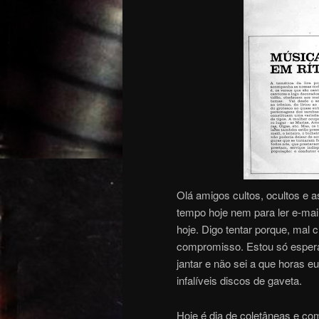
Olá amigos cultos, ocultos e
tempo hoje nem para ler e-mail
hoje. Digo tentar porque, mal
compromisso. Estou só esperan
jantar e não sei a que horas e
infalíveis discos de gaveta.
Hoje é dia de coletâneas e co