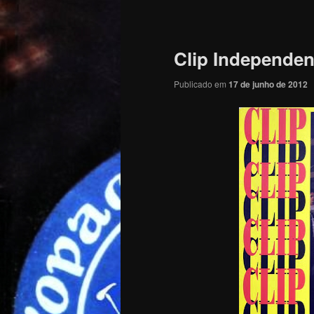
Navegação
de
posts
Clip Independen
Publicado em
17 de junho de 2012