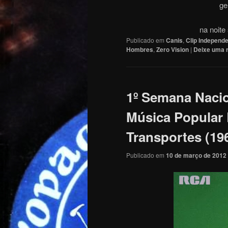
ge
na noite
Publicado em
Canis
,
Clip Independ
Hombres
,
Zero Vision
|
Deixe uma 
1º Semana Nacio
Música Popular
Transportes (19
Publicado em
10 de março de 2012