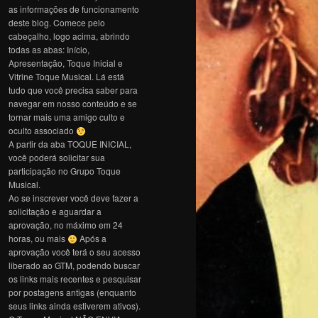
as informações de funcionamento
deste blog. Comece pelo
cabeçalho, logo acima, abrindo
todas as abas: Início,
Apresentação, Toque Inicial e
Vitrine Toque Musical. Lá está
tudo que você precisa saber para
navegar em nosso conteúdo e se
tornar mais uma amigo culto e
oculto associado
A partir da aba TOQUE INICIAL,
você poderá solicitar sua
participação no Grupo Toque
Musical.
Ao se inscrever você deve fazer a
solicitação e aguardar a
aprovação, no máximo em 24
horas, ou mais
Após a
aprovação você terá o seu acesso
liberado ao GTM, podendo buscar
os links mais recentes e pesquisar
por postagens antigas (enquanto
seus links ainda estiverem ativos).