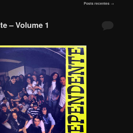
Posts recentes
→
te – Volume 1