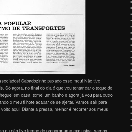
 associados! Sabadozinho puxado esse meu! Não tive
s. Só agora, no final do dia é que vou tentar dar o toque de
 cheguei em casa, tomei um banho e agora já vou para outro
do o meu filhote acabar de se ajeitar. Vamos sair para
u volto aqui. Diante a pressa, melhor é recorrer aos meus
mo eu não tive tempo de preparar uma exclusiva, vamos