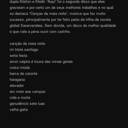
dupla Kleiton e Kledir. “Aqui” foi o segundo disco que eles
gravaram e por certo um de seus melhores trabalhos e no qual
se destaca “Cançao da meia noite”, música que fez muito
sucesso, principalmente por ter feito parte da trilha da novela
global Saramandaia. Sem dúvida, um disco da melhor qualidade
e que vale a pena ouvir com carinho.
canção da meia noite
mi triste santiago
seria festa
amor caipira é touxa das minas gerais
coisa miúda
barca de caronte
haragana
elevador
em meio aos campos
vida e morte
ganudêncio sete luas
velha gaita