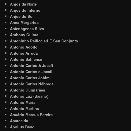
Anjos da Noite
Anjos do Inferno
Anjos do Sol
Anna Margarida
Antenógenes Silva
Anthony Guima
Antoninho Pellicciari E Seu Conjunto
Antonio Adolfo
Antônio Arruda
Antonio Bahiense
Antonio Carlos & Jocafi
Antonio Carlos e Jocafi
Antonio Carlos Jobim
Antonio Carlos Nóbrega
Antônio Guimarães
Antônio Luz (Baiano)
Antonio Maria
Antonio Martins
Anuário Marcus Pereira
Aparecida
Apollus Band