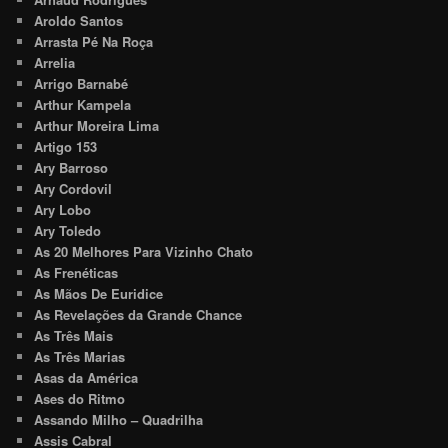
Aroldo Santos
Arrasta Pé Na Roça
Arrelia
Arrigo Barnabé
Arthur Kampela
Arthur Moreira Lima
Artigo 153
Ary Barroso
Ary Cordovil
Ary Lobo
Ary Toledo
As 20 Melhores Para Vizinho Chato
As Frenéticas
As Mãos De Euridice
As Revelações da Grande Chance
As Três Mais
As Três Marias
Asas da América
Ases do Ritmo
Assando Milho – Quadrilha
Assis Cabral