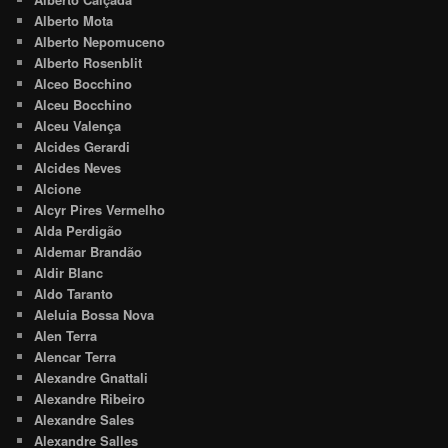
Alberto Mota
Alberto Nepomuceno
Alberto Rosenblit
Alceo Bocchino
Alceu Bocchino
Alceu Valença
Alcides Gerardi
Alcides Neves
Alcione
Alcyr Pires Vermelho
Alda Perdigão
Aldemar Brandão
Aldir Blanc
Aldo Taranto
Aleluia Bossa Nova
Alen Terra
Alencar Terra
Alexandre Gnattali
Alexandre Ribeiro
Alexandre Sales
Alexandre Salles