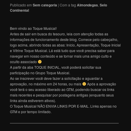
Publicado em
Sem categoria
|
Com a tag
Almondegas
,
Selo
Continental
Bem vindo ao Toque Musical!
Antes de sair em busca do tesouro, leia com atenção todas as
informações de funcionamento deste blog. Comece pelo cabeçalho,
logo acima, abrindo todas as abas: Início, Apresentação, Toque Inicial
e Vitrine Toque Musical. Lá está tudo que você precisa saber para
navegar em nosso conteúdo e se tornar mais uma amigo culto e
oculto associado
A partir da aba TOQUE INICIAL, você poderá solicitar sua
participação no Grupo Toque Musical.
Ao se inscrever você deve fazer a solicitação e aguardar a
aprovação, no máximo em 24 horas, ou mais
Após a aprovação
você terá o seu acesso liberado ao GTM, podendo buscar os links
mais recentes e pesquisar por postagens antigas (enquanto seus
links ainda estiverem ativos).
O Toque Musical NÃO ENVIA LINKS POR E-MAIL. Links apenas no
GTM e por tempo limitado.
———————————————————————————————