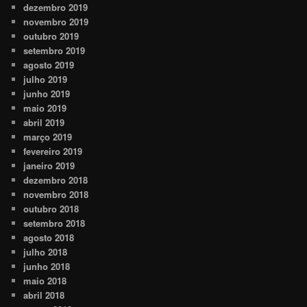
dezembro 2019
novembro 2019
outubro 2019
setembro 2019
agosto 2019
julho 2019
junho 2019
maio 2019
abril 2019
março 2019
fevereiro 2019
janeiro 2019
dezembro 2018
novembro 2018
outubro 2018
setembro 2018
agosto 2018
julho 2018
junho 2018
maio 2018
abril 2018