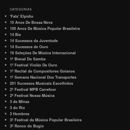
CATEGORIAS
'Fats' Elpidio
10 Anos De Bossa Nova
100 Anos De Música Popular Brasileira
14 Bis
14 Sucessos da Juventude
14 Sucessos de Ouro
16 Seleções De Música Internacional
1ª Bienal Do Samba
1º Festival Violão De Ouro
1º Recital de Compositores Goianos
1º Semana Nacional Dos Transportes
201 Sucessos Musicais Escolhidos
2º Festival MPB Carrefour
2º Festival Nossa Música
3 de MInas
3 do Rio
3 Hombres
3º Festival da Música Popular Brasileira
3º Ronco do Bugio