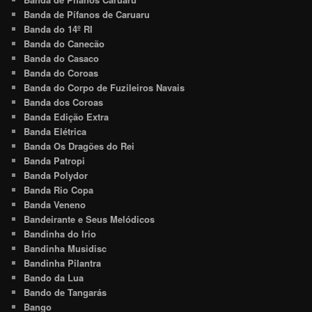
Banda de Pífanos de Caruaru
Banda do 14º RI
Banda do Canecão
Banda do Casaco
Banda do Coroas
Banda do Corpo de Fuzileiros Navais
Banda dos Coroas
Banda Edição Extra
Banda Elétrica
Banda Os Dragões do Rei
Banda Patropi
Banda Polydor
Banda Rio Copa
Banda Veneno
Bandeirante e Seus Melódicos
Bandinha do Irio
Bandinha Musidisc
Bandinha Pilantra
Bando da Lua
Bando de Tangarás
Bango