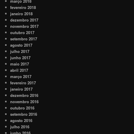
março 2018
fevereiro 2018
janeiro 2018
dezembro 2017
novembro 2017
outubro 2017
setembro 2017
agosto 2017
julho 2017
junho 2017
maio 2017
abril 2017
março 2017
fevereiro 2017
janeiro 2017
dezembro 2016
novembro 2016
outubro 2016
setembro 2016
agosto 2016
julho 2016
junho 2016