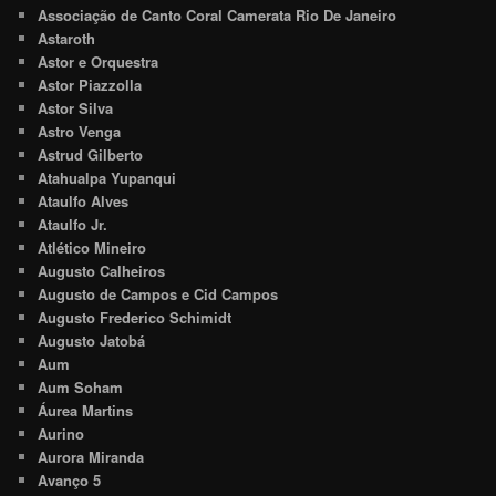
Associação de Canto Coral Camerata Rio De Janeiro
Astaroth
Astor e Orquestra
Astor Piazzolla
Astor Silva
Astro Venga
Astrud Gilberto
Atahualpa Yupanqui
Ataulfo Alves
Ataulfo Jr.
Atlético Mineiro
Augusto Calheiros
Augusto de Campos e Cid Campos
Augusto Frederico Schimidt
Augusto Jatobá
Aum
Aum Soham
Áurea Martins
Aurino
Aurora Miranda
Avanço 5