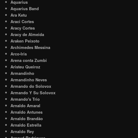
Aquarius
Aquarius Band
Ara Ketu
Araci Cortes
Aracy Cortes
Aracy de Almeida
Araken Peixoto
Archimedes Messina
Arco-Iris
Arena conta Zumbi
Aristeu Queiroz
Armandinho
Armandinho Neves
Armando do Solovox
Armando Y Su Solovox
Armando's Trio
Arnaldo Amaral
Arnaldo Antunes
Arnaldo Brandão
Arnaldo Estrella
Arnaldo Rey
Arnaud Rodrigues