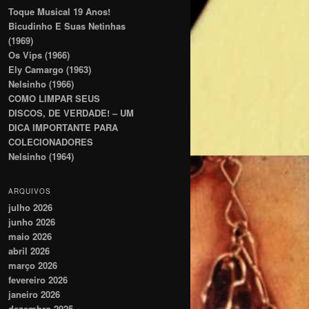
Toque Musical 19 Anos!
Bicudinho E Suas Netinhas
(1969)
Os Vips (1966)
Ely Camargo (1963)
Nelsinho (1966)
COMO LIMPAR SEUS
DISCOS, DE VERDADE! – UM
DICA IMPORTANTE PARA
COLECIONADORES
Nelsinho (1964)
ARQUIVOS
julho 2026
junho 2026
maio 2026
abril 2026
março 2026
fevereiro 2026
janeiro 2026
dezembro 2025