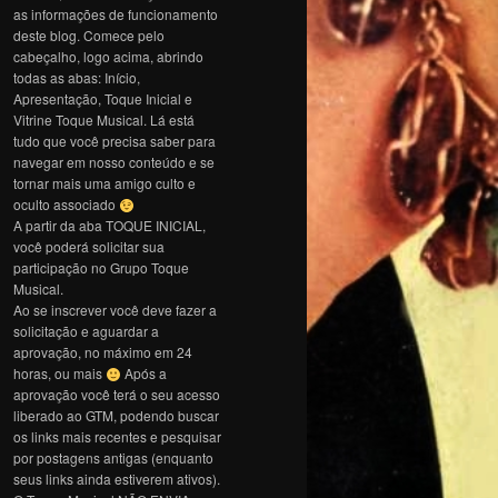
as informações de funcionamento
deste blog. Comece pelo
cabeçalho, logo acima, abrindo
todas as abas: Início,
Apresentação, Toque Inicial e
Vitrine Toque Musical. Lá está
tudo que você precisa saber para
navegar em nosso conteúdo e se
tornar mais uma amigo culto e
oculto associado
A partir da aba TOQUE INICIAL,
você poderá solicitar sua
participação no Grupo Toque
Musical.
Ao se inscrever você deve fazer a
solicitação e aguardar a
aprovação, no máximo em 24
horas, ou mais
Após a
aprovação você terá o seu acesso
liberado ao GTM, podendo buscar
os links mais recentes e pesquisar
por postagens antigas (enquanto
seus links ainda estiverem ativos).