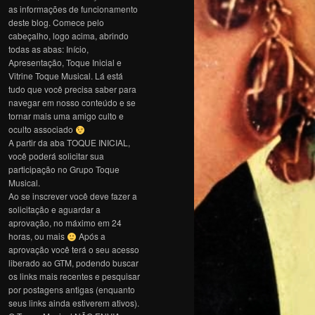
as informações de funcionamento
deste blog. Comece pelo
cabeçalho, logo acima, abrindo
todas as abas: Início,
Apresentação, Toque Inicial e
Vitrine Toque Musical. Lá está
tudo que você precisa saber para
navegar em nosso conteúdo e se
tornar mais uma amigo culto e
oculto associado
A partir da aba TOQUE INICIAL,
você poderá solicitar sua
participação no Grupo Toque
Musical.
Ao se inscrever você deve fazer a
solicitação e aguardar a
aprovação, no máximo em 24
horas, ou mais
Após a
aprovação você terá o seu acesso
liberado ao GTM, podendo buscar
os links mais recentes e pesquisar
por postagens antigas (enquanto
seus links ainda estiverem ativos).