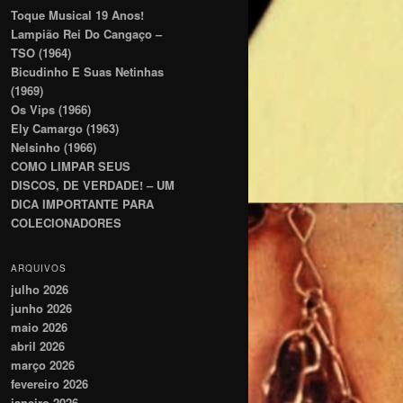
Toque Musical 19 Anos!
Lampião Rei Do Cangaço –
TSO (1964)
Bicudinho E Suas Netinhas
(1969)
Os Vips (1966)
Ely Camargo (1963)
Nelsinho (1966)
COMO LIMPAR SEUS
DISCOS, DE VERDADE! – UM
DICA IMPORTANTE PARA
COLECIONADORES
ARQUIVOS
julho 2026
junho 2026
maio 2026
abril 2026
março 2026
fevereiro 2026
janeiro 2026