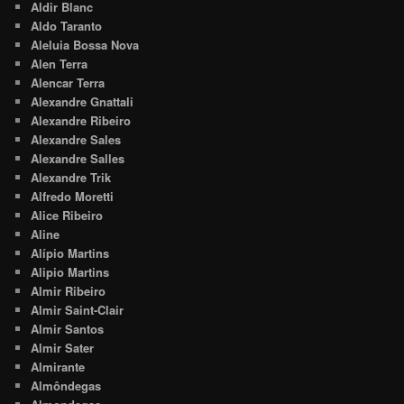
Aldir Blanc
Aldo Taranto
Aleluia Bossa Nova
Alen Terra
Alencar Terra
Alexandre Gnattali
Alexandre Ribeiro
Alexandre Sales
Alexandre Salles
Alexandre Trik
Alfredo Moretti
Alice Ribeiro
Aline
Alípio Martins
Alipio Martins
Almir Ribeiro
Almir Saint-Clair
Almir Santos
Almir Sater
Almirante
Almôndegas