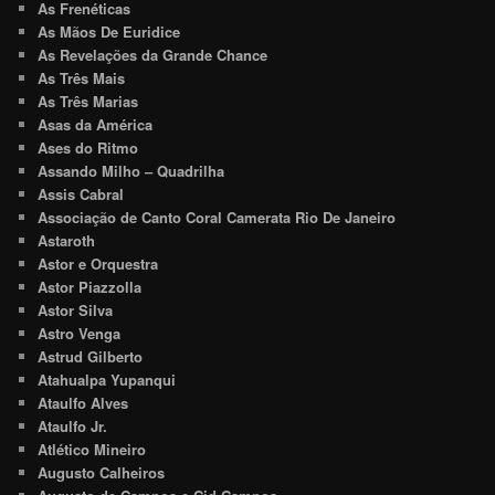
As Frenéticas
As Mãos De Euridice
As Revelações da Grande Chance
As Três Mais
As Três Marias
Asas da América
Ases do Ritmo
Assando Milho – Quadrilha
Assis Cabral
Associação de Canto Coral Camerata Rio De Janeiro
Astaroth
Astor e Orquestra
Astor Piazzolla
Astor Silva
Astro Venga
Astrud Gilberto
Atahualpa Yupanqui
Ataulfo Alves
Ataulfo Jr.
Atlético Mineiro
Augusto Calheiros