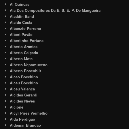
Al Quincas
Ala Dos Compositores Da E. S. E. P. De Mangueira
Aladdin Band
Alaide Costa
Albenzio Perrone
Albert Pavão
Albertinho Fortuna
Alberto Arantes
Alberto Calçada
Alberto Mota
Alberto Nepomuceno
Alberto Rosenblit
Alceo Bocchino
Alceu Bocchino
Alceu Valença
Alcides Gerardi
Alcides Neves
Alcione
Alcyr Pires Vermelho
Alda Perdigão
Aldemar Brandão