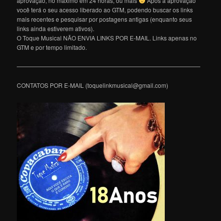
aprovação, no máximo em 24 horas, ou mais
Após a aprovação
você terá o seu acesso liberado ao GTM, podendo buscar os links
mais recentes e pesquisar por postagens antigas (enquanto seus
links ainda estiverem ativos).
O Toque Musical NÃO ENVIA LINKS POR E-MAIL. Links apenas no
GTM e por tempo limitado.
———————————————————————————————
CONTATOS POR E-MAIL (toquelinkmusical@gmail.com)