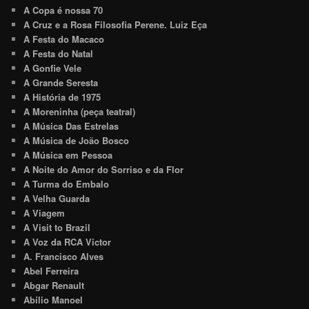
A Copa é nossa 70
A Cruz e a Rosa Filosofia Perene. Luiz Eça
A Festa do Macaco
A Festa do Natal
A Gonfie Vele
A Grande Seresta
A História de 1975
A Moreninha (peça teatral)
A Música Das Estrelas
A Música de João Bosco
A Música em Pessoa
A Noite do Amor do Sorriso e da Flor
A Turma do Embalo
A Velha Guarda
A Viagem
A Visit to Brazil
A Voz da RCA Victor
A. Francisco Alves
Abel Ferreira
Abgar Renault
Abílio Manoel