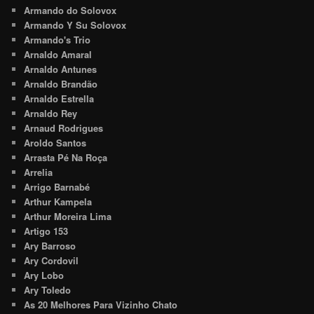
Armando do Solovox
Armando Y Su Solovox
Armando's Trio
Arnaldo Amaral
Arnaldo Antunes
Arnaldo Brandão
Arnaldo Estrella
Arnaldo Rey
Arnaud Rodrigues
Aroldo Santos
Arrasta Pé Na Roça
Arrelia
Arrigo Barnabé
Arthur Kampela
Arthur Moreira Lima
Artigo 153
Ary Barroso
Ary Cordovil
Ary Lobo
Ary Toledo
As 20 Melhores Para Vizinho Chato