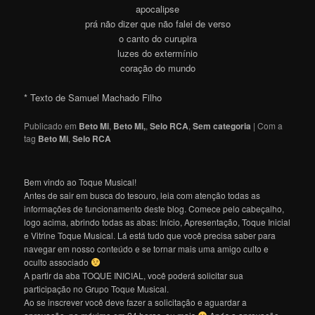
apocalipse
prá não dizer que não falei de verso
o canto do curupira
luzes do extermínio
coração do mundo
* Texto de Samuel Machado Filho
Publicado em
Beto Mi
,
Beto Mi,
,
Selo RCA
,
Sem categoria
|
Com a
tag
Beto Mi
,
Selo RCA
Bem vindo ao Toque Musical!
Antes de sair em busca do tesouro, leia com atenção todas as
informações de funcionamento deste blog. Comece pelo cabeçalho,
logo acima, abrindo todas as abas: Início, Apresentação, Toque Inicial
e Vitrine Toque Musical. Lá está tudo que você precisa saber para
navegar em nosso conteúdo e se tornar mais uma amigo culto e
oculto associado
A partir da aba TOQUE INICIAL, você poderá solicitar sua
participação no Grupo Toque Musical.
Ao se inscrever você deve fazer a solicitação e aguardar a