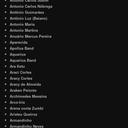
Antonio Carlos Jobim
Antonio Carlos Nóbrega
Antônio Guimarães
Antônio Luz (Baiano)
Antonio Maria
Antonio Martins
Anuário Marcus Pereira
Aparecida
Apollus Band
Aquarius
Aquarius Band
Ara Ketu
Araci Cortes
Aracy Cortes
Aracy de Almeida
Araken Peixoto
Archimedes Messina
Arco-Iris
Arena conta Zumbi
Aristeu Queiroz
Armandinho
Armandinho Neves