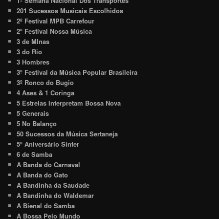
1º Semana Nacional Dos Transportes
201 Sucessos Musicais Escolhidos
2º Festival MPB Carrefour
2º Festival Nossa Música
3 de MInas
3 do Rio
3 Hombres
3º Festival da Música Popular Brasileira
3º Ronco do Bugio
4 Ases & 1 Coringa
5 Estrelas Interpretam Bossa Nova
5 Generais
5 No Balanço
50 Sucessos da Música Sertaneja
5º Aniversário Sinter
6 de Samba
A Banda do Carnaval
A Banda do Gato
A Bandinha da Saudade
A Bandinha do Waldemar
A Bienal do Samba
A Bossa Pelo Mundo