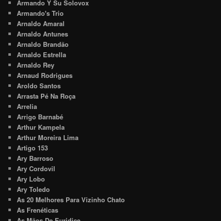
Armando Y Su Solovox
Armando's Trio
Arnaldo Amaral
Arnaldo Antunes
Arnaldo Brandão
Arnaldo Estrella
Arnaldo Rey
Arnaud Rodrigues
Aroldo Santos
Arrasta Pé Na Roça
Arrelia
Arrigo Barnabé
Arthur Kampela
Arthur Moreira Lima
Artigo 153
Ary Barroso
Ary Cordovil
Ary Lobo
Ary Toledo
As 20 Melhores Para Vizinho Chato
As Frenéticas
As Mãos De Euridice