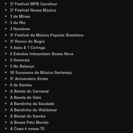
2º Festival MPB Carrefour
2º Festival Nossa Música
3 de MInas
3 do Rio
3 Hombres
3º Festival da Música Popular Brasileira
3º Ronco do Bugio
4 Ases & 1 Coringa
5 Estrelas Interpretam Bossa Nova
5 Generais
5 No Balanço
50 Sucessos da Música Sertaneja
5º Aniversário Sinter
6 de Samba
A Banda do Carnaval
A Banda do Gato
A Bandinha da Saudade
A Bandinha do Waldemar
A Bienal do Samba
A Bossa Pelo Mundo
A Copa é nossa 70