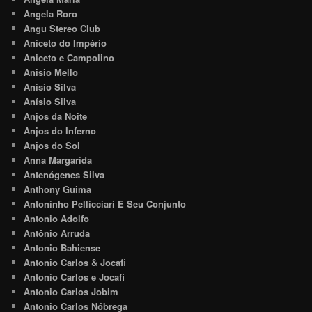
Angela Roro
Angu Stereo Club
Aniceto do Império
Aniceto e Campolino
Anisio Mello
Anisio Silva
Anísio Silva
Anjos da Noite
Anjos do Inferno
Anjos do Sol
Anna Margarida
Antenógenes Silva
Anthony Guima
Antoninho Pellicciari E Seu Conjunto
Antonio Adolfo
Antônio Arruda
Antonio Bahiense
Antonio Carlos & Jocafi
Antonio Carlos e Jocafi
Antonio Carlos Jobim
Antonio Carlos Nóbrega