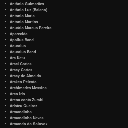
Antônio Guimarães
Antônio Luz (Baiano)
Antonio Maria
Antonio Martins
Anuário Marcus Pereira
Aparecida
Apollus Band
Aquarius
Aquarius Band
Ara Ketu
Araci Cortes
Aracy Cortes
Aracy de Almeida
Araken Peixoto
Archimedes Messina
Arco-Iris
Arena conta Zumbi
Aristeu Queiroz
Armandinho
Armandinho Neves
Armando do Solovox