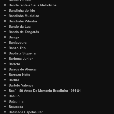
Bandeirante e Seus Melódicos
Bandinha do Irio
Bandinha Musidisc
Bandinha Pilantra
Bando da Lua
Bando de Tangarás
Bango
Banlavoura
Banzo Trio
Baptista Siqueira
Barbosa Junior
Barreto
Barros de Alencar
Barrozo Netto
Bartira
Bártolo Valença
Basf – 50 Anos De Memória Brasileira 1934-84
Basílio
Batatinha
Batucada
Batucada Espetacular