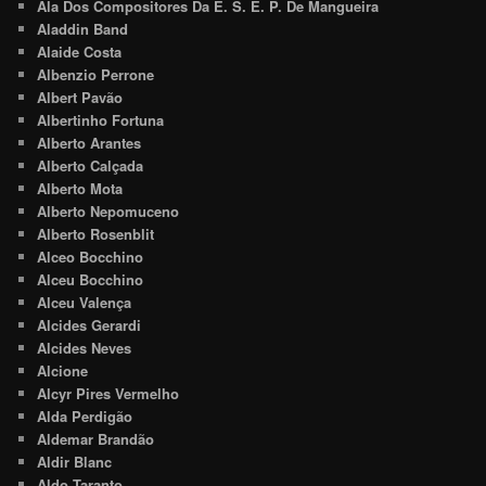
Ala Dos Compositores Da E. S. E. P. De Mangueira
Aladdin Band
Alaide Costa
Albenzio Perrone
Albert Pavão
Albertinho Fortuna
Alberto Arantes
Alberto Calçada
Alberto Mota
Alberto Nepomuceno
Alberto Rosenblit
Alceo Bocchino
Alceu Bocchino
Alceu Valença
Alcides Gerardi
Alcides Neves
Alcione
Alcyr Pires Vermelho
Alda Perdigão
Aldemar Brandão
Aldir Blanc
Aldo Taranto