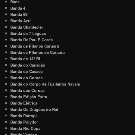
Bana
Banda 4
Banda 69
Banda Azul
Banda Chantecler
Banda de 7 Léguas
Banda De Pau E Corda
Banda de Pífanos Caruaru
Banda de Pífanos de Caruaru
Banda do 14º RI
Banda do Canecão
Banda do Casaco
Banda do Coroas
Banda do Corpo de Fuzileiros Navais
Banda dos Coroas
Banda Edição Extra
Banda Elétrica
Banda Os Dragões do Rei
Banda Patropi
Banda Polydor
Banda Rio Copa
Banda Veneno