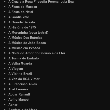
A Cruz e a Rosa Filosofia Perene. Luiz Eça
A Festa do Macaco
A Festa do Natal
A Gonfie Vele
A Grande Seresta
A História de 1975
A Moreninha (peça teatral)
A Música Das Estrelas
A Música de João Bosco
A Música em Pessoa
A Noite do Amor do Sorriso e da Flor
A Turma do Embalo
A Velha Guarda
A Viagem
A Visit to Brazil
A Voz da RCA Victor
A. Francisco Alves
Abel Ferreira
Abgar Renault
Abílio Manoel
Abner
Academia do Medo