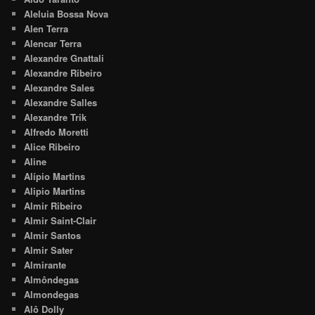
Aleluia Bossa Nova
Alen Terra
Alencar Terra
Alexandre Gnattali
Alexandre Ribeiro
Alexandre Sales
Alexandre Salles
Alexandre Trik
Alfredo Moretti
Alice Ribeiro
Aline
Alípio Martins
Alipio Martins
Almir Ribeiro
Almir Saint-Clair
Almir Santos
Almir Sater
Almirante
Almôndegas
Almondegas
Alô Dolly