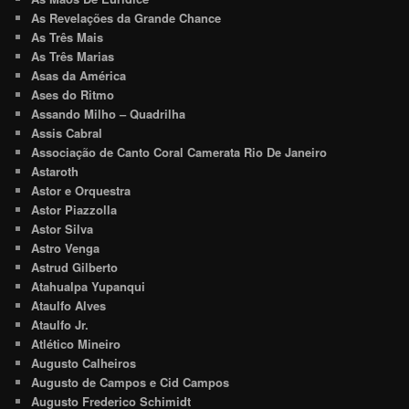
As Revelações da Grande Chance
As Três Mais
As Três Marias
Asas da América
Ases do Ritmo
Assando Milho – Quadrilha
Assis Cabral
Associação de Canto Coral Camerata Rio De Janeiro
Astaroth
Astor e Orquestra
Astor Piazzolla
Astor Silva
Astro Venga
Astrud Gilberto
Atahualpa Yupanqui
Ataulfo Alves
Ataulfo Jr.
Atlético Mineiro
Augusto Calheiros
Augusto de Campos e Cid Campos
Augusto Frederico Schimidt