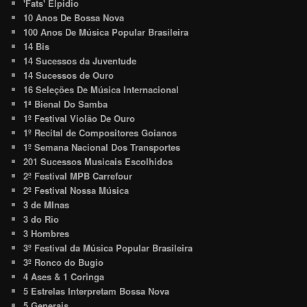
'Fats' Elpidio
10 Anos De Bossa Nova
100 Anos De Música Popular Brasileira
14 Bis
14 Sucessos da Juventude
14 Sucessos de Ouro
16 Seleções De Música Internacional
1ª Bienal Do Samba
1º Festival Violão De Ouro
1º Recital de Compositores Goianos
1º Semana Nacional Dos Transportes
201 Sucessos Musicais Escolhidos
2º Festival MPB Carrefour
2º Festival Nossa Música
3 de MInas
3 do Rio
3 Hombres
3º Festival da Música Popular Brasileira
3º Ronco do Bugio
4 Ases & 1 Coringa
5 Estrelas Interpretam Bossa Nova
5 Generais