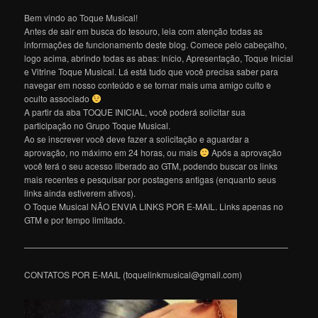
Bem vindo ao Toque Musical!
Antes de sair em busca do tesouro, leia com atenção todas as
informações de funcionamento deste blog. Comece pelo cabeçalho,
logo acima, abrindo todas as abas: Início, Apresentação, Toque Inicial
e Vitrine Toque Musical. Lá está tudo que você precisa saber para
navegar em nosso conteúdo e se tornar mais uma amigo culto e
oculto associado
A partir da aba TOQUE INICIAL, você poderá solicitar sua
participação no Grupo Toque Musical.
Ao se inscrever você deve fazer a solicitação e aguardar a
aprovação, no máximo em 24 horas, ou mais
Após a aprovação
você terá o seu acesso liberado ao GTM, podendo buscar os links
mais recentes e pesquisar por postagens antigas (enquanto seus
links ainda estiverem ativos).
O Toque Musical NÃO ENVIA LINKS POR E-MAIL. Links apenas no
GTM e por tempo limitado.
———————————————————————————————
CONTATOS POR E-MAIL (toquelinkmusical@gmail.com)