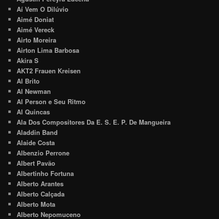
Aí Vem O Dilúvio
Aimé Doniat
Aimé Vereck
Airto Moreira
Airton Lima Barbosa
Akira S
AKT2 Frauen Kreisen
Al Brito
Al Newman
Al Person e Seu Ritmo
Al Quincas
Ala Dos Compositores Da E. S. E. P. De Mangueira
Aladdin Band
Alaide Costa
Albenzio Perrone
Albert Pavão
Albertinho Fortuna
Alberto Arantes
Alberto Calçada
Alberto Mota
Alberto Nepomuceno