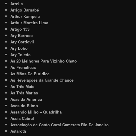
Arrelia
Arrigo Barnabé
Arthur Kampela
Arthur Moreira Lima
Artigo 153
Ary Barroso
Ary Cordovil
Ary Lobo
Ary Toledo
As 20 Melhores Para Vizinho Chato
As Frenéticas
As Mãos De Euridice
As Revelações da Grande Chance
As Três Mais
As Três Marias
Asas da América
Ases do Ritmo
Assando Milho – Quadrilha
Assis Cabral
Associação de Canto Coral Camerata Rio De Janeiro
Astaroth