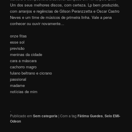
Um dos seus melhores discos, com certeza. Lp bem produzido,
com arranjos e regências de Gilson Peranzzetta e Oscar Castro
Neves e um time de músicos de primeira linha. Vale a pena
conhecer ou ouvir novamente…
onze fitas
esse sol
previsão
meninas da cidade
cara a máscara
cachorro magro
fulano beltrano e cicrano
passional
madame
notícias de mim
.
Publicado em
Sem categoria
|
Com a tag
Fátima Guedes
,
Selo EMI-
Odeon