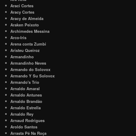
Araci Cortes
Aracy Cortes
Aracy de Almeida
Araken Peixoto
Archimedes Messina
Arco-Iris
Arena conta Zumbi
Aristeu Queiroz
Armandinho
Armandinho Neves
Armando do Solovox
Armando Y Su Solovox
Armando's Trio
Arnaldo Amaral
Arnaldo Antunes
Arnaldo Brandão
Arnaldo Estrella
Arnaldo Rey
Arnaud Rodrigues
Aroldo Santos
Arrasta Pé Na Roça