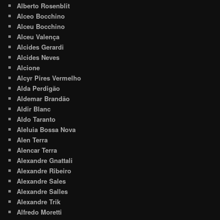
Alberto Rosenblit
Alceo Bocchino
Alceu Bocchino
Alceu Valença
Alcides Gerardi
Alcides Neves
Alcione
Alcyr Pires Vermelho
Alda Perdigão
Aldemar Brandão
Aldir Blanc
Aldo Taranto
Aleluia Bossa Nova
Alen Terra
Alencar Terra
Alexandre Gnattali
Alexandre Ribeiro
Alexandre Sales
Alexandre Salles
Alexandre Trik
Alfredo Moretti