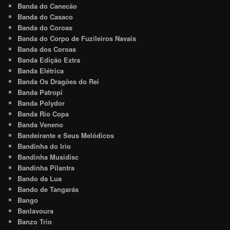
Banda do Canecão
Banda do Casaco
Banda do Coroas
Banda do Corpo de Fuzileiros Navais
Banda dos Coroas
Banda Edição Extra
Banda Elétrica
Banda Os Dragões do Rei
Banda Patropi
Banda Polydor
Banda Rio Copa
Banda Veneno
Bandeirante e Seus Melódicos
Bandinha do Irio
Bandinha Musidisc
Bandinha Pilantra
Bando da Lua
Bando de Tangarás
Bango
Banlavoura
Banzo Trio