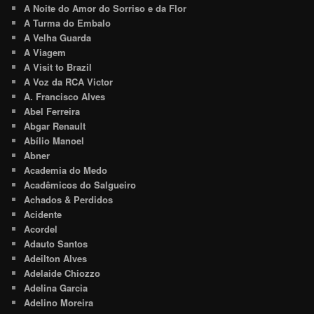
A Noite do Amor do Sorriso e da Flor
A Turma do Embalo
A Velha Guarda
A Viagem
A Visit to Brazil
A Voz da RCA Victor
A. Francisco Alves
Abel Ferreira
Abgar Renault
Abílio Manoel
Abner
Academia do Medo
Acadêmicos do Salgueiro
Achados & Perdidos
Acidente
Acordel
Adauto Santos
Adeilton Alves
Adelaide Chiozzo
Adelina Garcia
Adelino Moreira