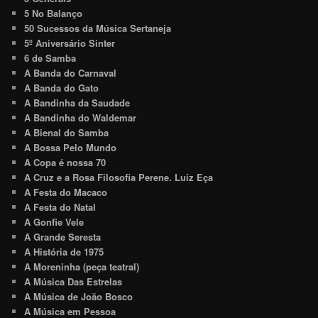
5 No Balanço
50 Sucessos da Música Sertaneja
5º Aniversário Sinter
6 de Samba
A Banda do Carnaval
A Banda do Gato
A Bandinha da Saudade
A Bandinha do Waldemar
A Bienal do Samba
A Bossa Pelo Mundo
A Copa é nossa 70
A Cruz e a Rosa Filosofia Perene. Luiz Eça
A Festa do Macaco
A Festa do Natal
A Gonfie Vele
A Grande Seresta
A História de 1975
A Moreninha (peça teatral)
A Música Das Estrelas
A Música de João Bosco
A Música em Pessoa