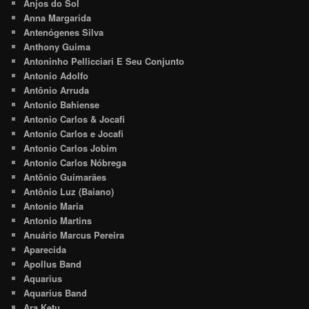
Anjos do Sol
Anna Margarida
Antenógenes Silva
Anthony Guima
Antoninho Pellicciari E Seu Conjunto
Antonio Adolfo
Antônio Arruda
Antonio Bahiense
Antonio Carlos & Jocafi
Antonio Carlos e Jocafi
Antonio Carlos Jobim
Antonio Carlos Nóbrega
Antônio Guimarães
Antônio Luz (Baiano)
Antonio Maria
Antonio Martins
Anuário Marcus Pereira
Aparecida
Apollus Band
Aquarius
Aquarius Band
Ara Ketu