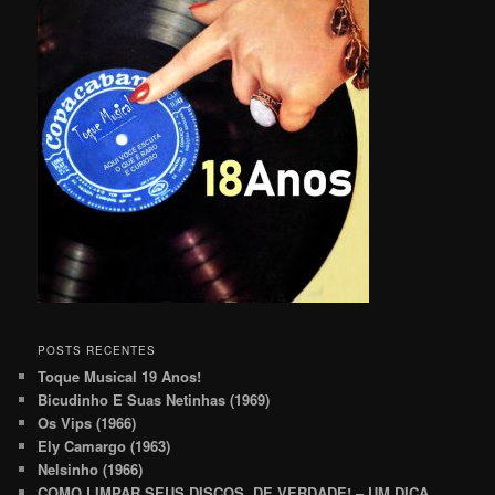
POSTS RECENTES
Toque Musical 19 Anos!
Bicudinho E Suas Netinhas (1969)
Os Vips (1966)
Ely Camargo (1963)
Nelsinho (1966)
COMO LIMPAR SEUS DISCOS, DE VERDADE! – UM DICA