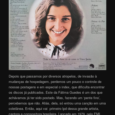
Depois que passamos por diversos atropelos, de invasão à
mudanças de hospedagem, perdemos um pouco o controle de
nossas postagens e em especial o index, que dificulta encontrar
os discos já publicados. Este da Fátima Guedes é um dos que
achávamos já ter sido postado. Mas, fazendo um ‘pente fino’,
percebemos que não. Aliás, dela, só entrou uma canção em uma
coletânea. Então, aqui vai primeiro lpd dessa grande artista,
cantora e compositora brasileira. Lançado em 1979, pelo EMI.