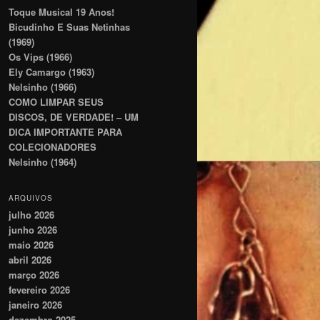
Toque Musical 19 Anos!
Bicudinho E Suas Netinhas
(1969)
Os Vips (1966)
Ely Camargo (1963)
Nelsinho (1966)
COMO LIMPAR SEUS
DISCOS, DE VERDADE! – UM
DICA IMPORTANTE PARA
COLECIONADORES
Nelsinho (1964)
ARQUIVOS
julho 2026
junho 2026
maio 2026
abril 2026
março 2026
fevereiro 2026
janeiro 2026
dezembro 2025