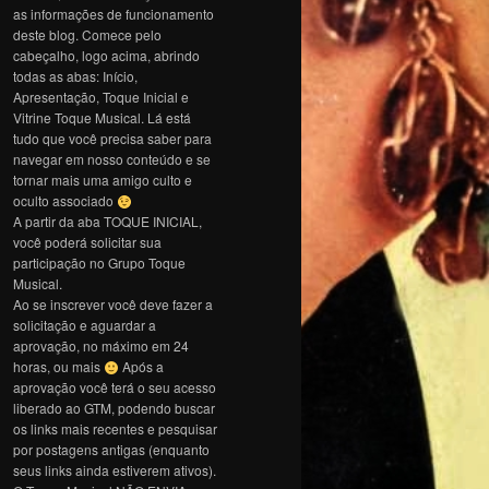
as informações de funcionamento
deste blog. Comece pelo
cabeçalho, logo acima, abrindo
todas as abas: Início,
Apresentação, Toque Inicial e
Vitrine Toque Musical. Lá está
tudo que você precisa saber para
navegar em nosso conteúdo e se
tornar mais uma amigo culto e
oculto associado
A partir da aba TOQUE INICIAL,
você poderá solicitar sua
participação no Grupo Toque
Musical.
Ao se inscrever você deve fazer a
solicitação e aguardar a
aprovação, no máximo em 24
horas, ou mais
Após a
aprovação você terá o seu acesso
liberado ao GTM, podendo buscar
os links mais recentes e pesquisar
por postagens antigas (enquanto
seus links ainda estiverem ativos).