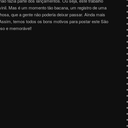
não fazia parte dos lançamentos. Ou seja, este trabalho
vinil. Mas é um momento tão bacana, um registro de uma
lhosa, que a gente não poderia deixar passar. Ainda mais
 Assim, temos todos os bons motivos para postar este São
hoso e memorável!