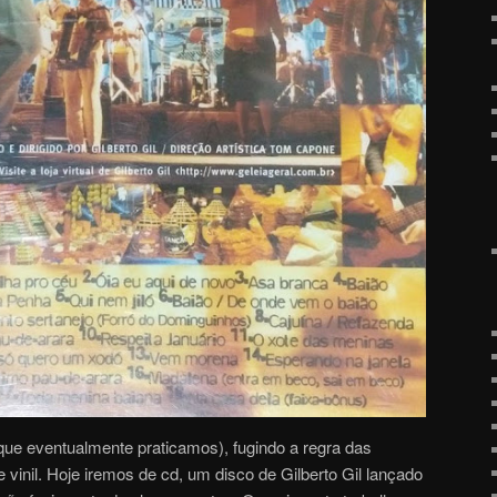
ue eventualmente praticamos), fugindo a regra das
vinil. Hoje iremos de cd, um disco de Gilberto Gil lançado