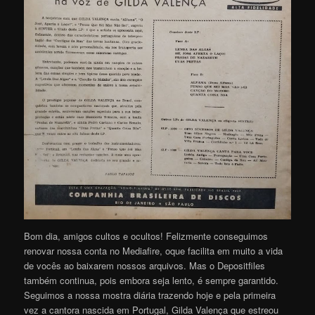
Bom dia, amigos cultos e ocultos! Felizmente conseguimos
renovar nossa conta no Mediafire, oque facilita em muito a vida
de vocês ao baixarem nossos arquivos. Mas o Depositfiles
também continua, pois embora seja lento, é sempre garantido.
Seguimos a nossa mostra diária trazendo hoje e pela primeira
vez a cantora nascida em Portugal, Gilda Valença que estreou