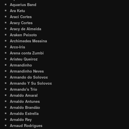
Aquarius Band
Ara Ketu
Araci Cortes
Aracy Cortes
Aracy de Almeida
Araken Peixoto
Archimedes Messina
Arco-Iris
Arena conta Zumbi
Aristeu Queiroz
Armandinho
Armandinho Neves
Armando do Solovox
Armando Y Su Solovox
Armando's Trio
Arnaldo Amaral
Arnaldo Antunes
Arnaldo Brandão
Arnaldo Estrella
Arnaldo Rey
Arnaud Rodrigues