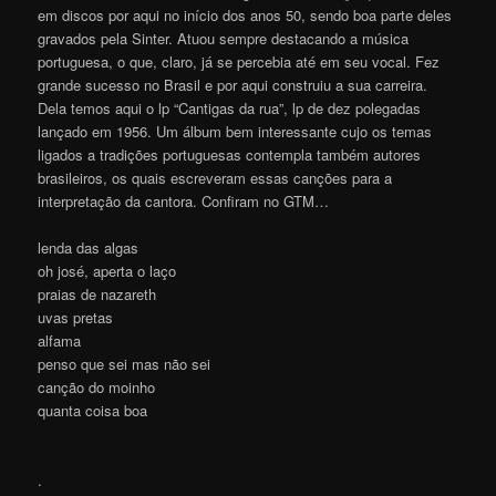
em discos por aqui no início dos anos 50, sendo boa parte deles
gravados pela Sinter. Atuou sempre destacando a música
portuguesa, o que, claro, já se percebia até em seu vocal. Fez
grande sucesso no Brasil e por aqui construiu a sua carreira.
Dela temos aqui o lp “Cantigas da rua”, lp de dez polegadas
lançado em 1956. Um álbum bem interessante cujo os temas
ligados a tradições portuguesas contempla também autores
brasileiros, os quais escreveram essas canções para a
interpretação da cantora. Confiram no GTM…
lenda das algas
oh josé, aperta o laço
praias de nazareth
uvas pretas
alfama
penso que sei mas não sei
canção do moinho
quanta coisa boa
.