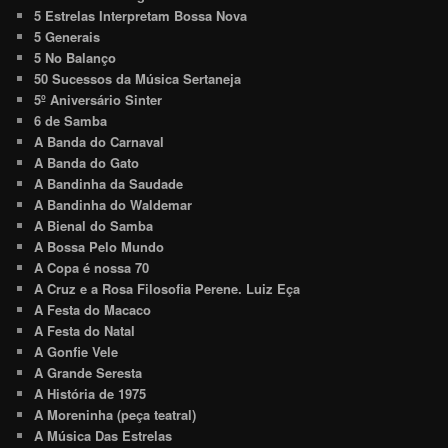
5 Estrelas Interpretam Bossa Nova
5 Generais
5 No Balanço
50 Sucessos da Música Sertaneja
5º Aniversário Sinter
6 de Samba
A Banda do Carnaval
A Banda do Gato
A Bandinha da Saudade
A Bandinha do Waldemar
A Bienal do Samba
A Bossa Pelo Mundo
A Copa é nossa 70
A Cruz e a Rosa Filosofia Perene. Luiz Eça
A Festa do Macaco
A Festa do Natal
A Gonfie Vele
A Grande Seresta
A História de 1975
A Moreninha (peça teatral)
A Música Das Estrelas