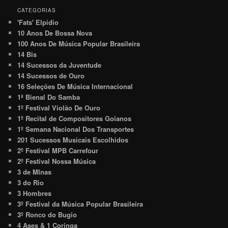
CATEGORIAS
'Fats' Elpidio
10 Anos De Bossa Nova
100 Anos De Música Popular Brasileira
14 Bis
14 Sucessos da Juventude
14 Sucessos de Ouro
16 Seleções De Música Internacional
1ª Bienal Do Samba
1º Festival Violão De Ouro
1º Recital de Compositores Goianos
1º Semana Nacional Dos Transportes
201 Sucessos Musicais Escolhidos
2º Festival MPB Carrefour
2º Festival Nossa Música
3 de MInas
3 do Rio
3 Hombres
3º Festival da Música Popular Brasileira
3º Ronco do Bugio
4 Ases & 1 Coringa