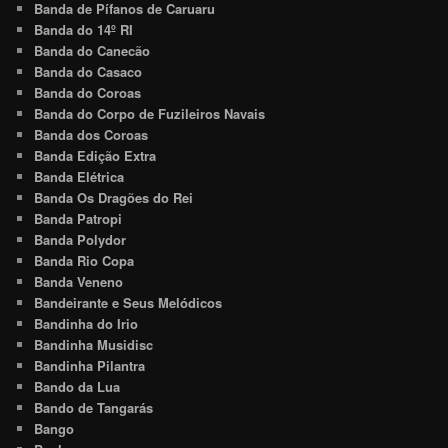
Banda de Pífanos de Caruaru
Banda do 14º RI
Banda do Canecão
Banda do Casaco
Banda do Coroas
Banda do Corpo de Fuzileiros Navais
Banda dos Coroas
Banda Edição Extra
Banda Elétrica
Banda Os Dragões do Rei
Banda Patropi
Banda Polydor
Banda Rio Copa
Banda Veneno
Bandeirante e Seus Melódicos
Bandinha do Irio
Bandinha Musidisc
Bandinha Pilantra
Bando da Lua
Bando de Tangarás
Bango