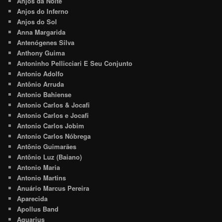
Anjos da Noite
Anjos do Inferno
Anjos do Sol
Anna Margarida
Antenógenes Silva
Anthony Guima
Antoninho Pellicciari E Seu Conjunto
Antonio Adolfo
Antônio Arruda
Antonio Bahiense
Antonio Carlos & Jocafi
Antonio Carlos e Jocafi
Antonio Carlos Jobim
Antonio Carlos Nóbrega
Antônio Guimarães
Antônio Luz (Baiano)
Antonio Maria
Antonio Martins
Anuário Marcus Pereira
Aparecida
Apollus Band
Aquarius