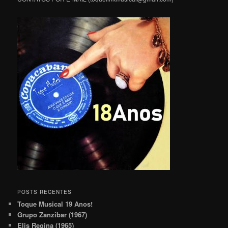
POSTS RECENTES
Toque Musical 19 Anos!
Grupo Zanzibar (1967)
Elis Regina (1965)