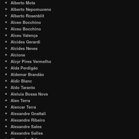
Alberto Mota
Alberto Nepomuceno
Alberto Rosenblit
Alceo Bocchino
Alceu Bocchino
Alceu Valença
Alcides Gerardi
Alcides Neves
Alcione
Alcyr Pires Vermelho
Alda Perdigão
Aldemar Brandão
Aldir Blanc
Aldo Taranto
Aleluia Bossa Nova
Alen Terra
Alencar Terra
Alexandre Gnattali
Alexandre Ribeiro
Alexandre Sales
Alexandre Salles