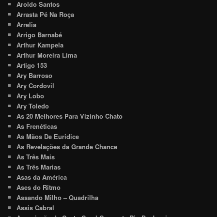
Aroldo Santos
Arrasta Pé Na Roça
Arrelia
Arrigo Barnabé
Arthur Kampela
Arthur Moreira Lima
Artigo 153
Ary Barroso
Ary Cordovil
Ary Lobo
Ary Toledo
As 20 Melhores Para Vizinho Chato
As Frenéticas
As Mãos De Euridice
As Revelações da Grande Chance
As Três Mais
As Três Marias
Asas da América
Ases do Ritmo
Assando Milho – Quadrilha
Assis Cabral