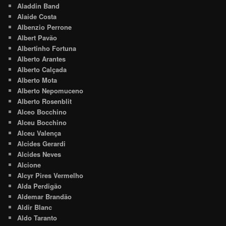
Aladdin Band
Alaide Costa
Albenzio Perrone
Albert Pavão
Albertinho Fortuna
Alberto Arantes
Alberto Calçada
Alberto Mota
Alberto Nepomuceno
Alberto Rosenblit
Alceo Bocchino
Alceu Bocchino
Alceu Valença
Alcides Gerardi
Alcides Neves
Alcione
Alcyr Pires Vermelho
Alda Perdigão
Aldemar Brandão
Aldir Blanc
Aldo Taranto