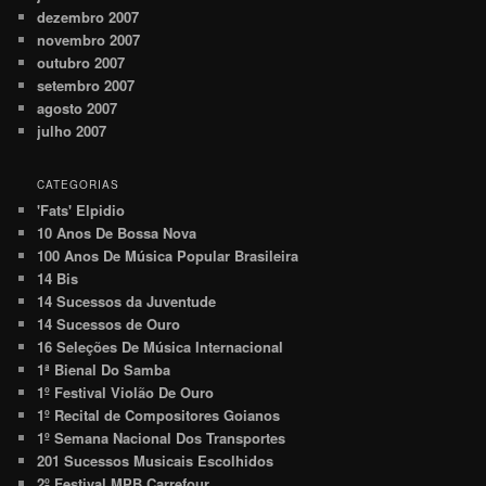
dezembro 2007
novembro 2007
outubro 2007
setembro 2007
agosto 2007
julho 2007
CATEGORIAS
'Fats' Elpidio
10 Anos De Bossa Nova
100 Anos De Música Popular Brasileira
14 Bis
14 Sucessos da Juventude
14 Sucessos de Ouro
16 Seleções De Música Internacional
1ª Bienal Do Samba
1º Festival Violão De Ouro
1º Recital de Compositores Goianos
1º Semana Nacional Dos Transportes
201 Sucessos Musicais Escolhidos
2º Festival MPB Carrefour