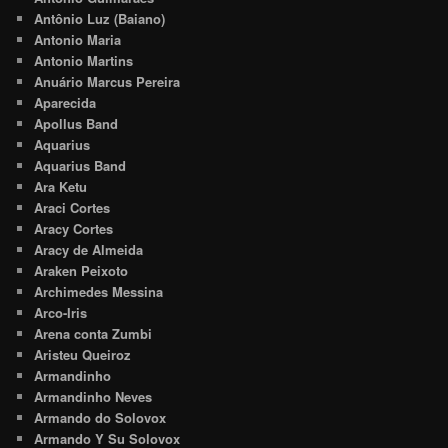
Antônio Luz (Baiano)
Antonio Maria
Antonio Martins
Anuário Marcus Pereira
Aparecida
Apollus Band
Aquarius
Aquarius Band
Ara Ketu
Araci Cortes
Aracy Cortes
Aracy de Almeida
Araken Peixoto
Archimedes Messina
Arco-Iris
Arena conta Zumbi
Aristeu Queiroz
Armandinho
Armandinho Neves
Armando do Solovox
Armando Y Su Solovox