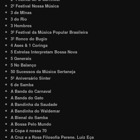
2º Festival Nossa Música
3 de MInas
3 do Rio
3 Hombres
3º Festival da Música Popular Brasileira
3º Ronco do Bugio
4 Ases & 1 Coringa
5 Estrelas Interpretam Bossa Nova
5 Generais
5 No Balanço
50 Sucessos da Música Sertaneja
5º Aniversário Sinter
6 de Samba
A Banda do Carnaval
A Banda do Gato
A Bandinha da Saudade
A Bandinha do Waldemar
A Bienal do Samba
A Bossa Pelo Mundo
A Copa é nossa 70
A Cruz e a Rosa Filosofia Perene. Luiz Eça