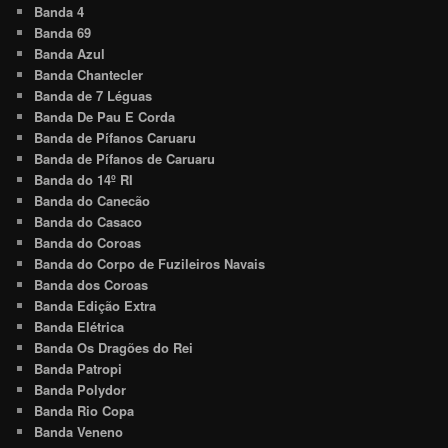
Banda 4
Banda 69
Banda Azul
Banda Chantecler
Banda de 7 Léguas
Banda De Pau E Corda
Banda de Pífanos Caruaru
Banda de Pífanos de Caruaru
Banda do 14º RI
Banda do Canecão
Banda do Casaco
Banda do Coroas
Banda do Corpo de Fuzileiros Navais
Banda dos Coroas
Banda Edição Extra
Banda Elétrica
Banda Os Dragões do Rei
Banda Patropi
Banda Polydor
Banda Rio Copa
Banda Veneno