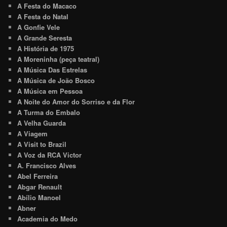
A Festa do Macaco
A Festa do Natal
A Gonfie Vele
A Grande Seresta
A História de 1975
A Moreninha (peça teatral)
A Música Das Estrelas
A Música de João Bosco
A Música em Pessoa
A Noite do Amor do Sorriso e da Flor
A Turma do Embalo
A Velha Guarda
A Viagem
A Visit to Brazil
A Voz da RCA Victor
A. Francisco Alves
Abel Ferreira
Abgar Renault
Abílio Manoel
Abner
Academia do Medo