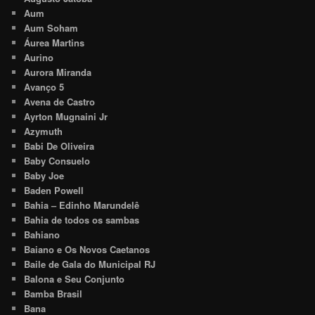
Aum
Aum Soham
Áurea Martins
Aurino
Aurora Miranda
Avanço 5
Avena de Castro
Ayrton Mugnaini Jr
Azymuth
Babi De Oliveira
Baby Consuelo
Baby Joe
Baden Powell
Bahia – Edinho Marundelê
Bahia de todos os sambas
Bahiano
Baiano e Os Novos Caetanos
Baile de Gala do Municipal RJ
Balona e Seu Conjunto
Bamba Brasil
Bana