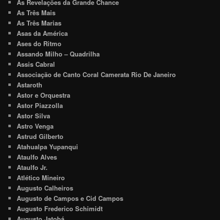
As Revelações da Grande Chance
As Três Mais
As Três Marias
Asas da América
Ases do Ritmo
Assando Milho – Quadrilha
Assis Cabral
Associação de Canto Coral Camerata Rio De Janeiro
Astaroth
Astor e Orquestra
Astor Piazzolla
Astor Silva
Astro Venga
Astrud Gilberto
Atahualpa Yupanqui
Ataulfo Alves
Ataulfo Jr.
Atlético Mineiro
Augusto Calheiros
Augusto de Campos e Cid Campos
Augusto Frederico Schimidt
Augusto Jatobá