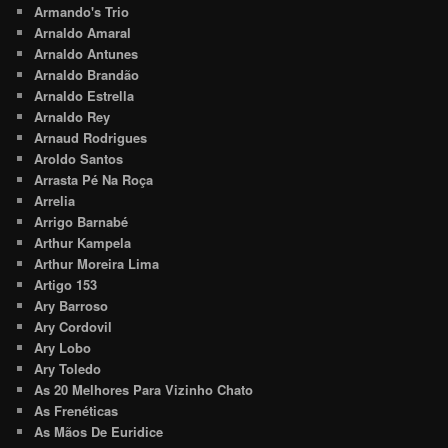
Armando's Trio
Arnaldo Amaral
Arnaldo Antunes
Arnaldo Brandão
Arnaldo Estrella
Arnaldo Rey
Arnaud Rodrigues
Aroldo Santos
Arrasta Pé Na Roça
Arrelia
Arrigo Barnabé
Arthur Kampela
Arthur Moreira Lima
Artigo 153
Ary Barroso
Ary Cordovil
Ary Lobo
Ary Toledo
As 20 Melhores Para Vizinho Chato
As Frenéticas
As Mãos De Euridice