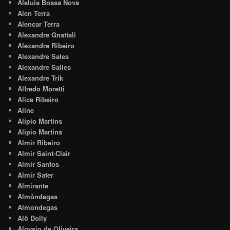
Aleluia Bossa Nova
Alen Terra
Alencar Terra
Alexandre Gnattali
Alexandre Ribeiro
Alexandre Sales
Alexandre Salles
Alexandre Trik
Alfredo Moretti
Alice Ribeiro
Aline
Alípio Martins
Alipio Martins
Almir Ribeiro
Almir Saint-Clair
Almir Santos
Almir Sater
Almirante
Almôndegas
Almondegas
Alô Dolly
Aloysio de Oliveira