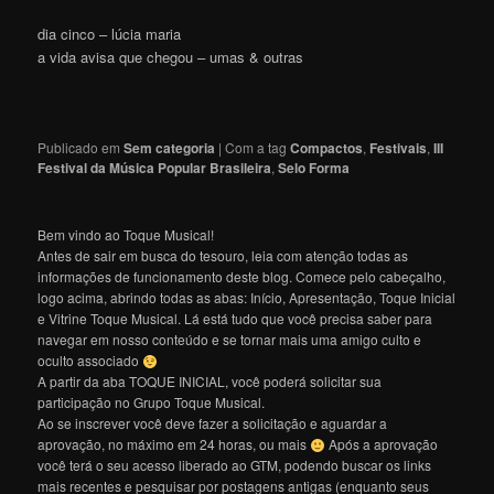
dia cinco – lúcia maria
a vida avisa que chegou – umas & outras
Publicado em
Sem categoria
|
Com a tag
Compactos
,
Festivais
,
III
Festival da Música Popular Brasileira
,
Selo Forma
Bem vindo ao Toque Musical!
Antes de sair em busca do tesouro, leia com atenção todas as
informações de funcionamento deste blog. Comece pelo cabeçalho,
logo acima, abrindo todas as abas: Início, Apresentação, Toque Inicial
e Vitrine Toque Musical. Lá está tudo que você precisa saber para
navegar em nosso conteúdo e se tornar mais uma amigo culto e
oculto associado
A partir da aba TOQUE INICIAL, você poderá solicitar sua
participação no Grupo Toque Musical.
Ao se inscrever você deve fazer a solicitação e aguardar a
aprovação, no máximo em 24 horas, ou mais
Após a aprovação
você terá o seu acesso liberado ao GTM, podendo buscar os links
mais recentes e pesquisar por postagens antigas (enquanto seus