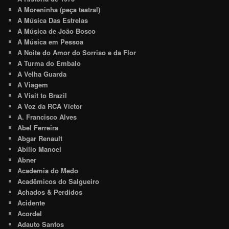
A Moreninha (peça teatral)
A Música Das Estrelas
A Música de João Bosco
A Música em Pessoa
A Noite do Amor do Sorriso e da Flor
A Turma do Embalo
A Velha Guarda
A Viagem
A Visit to Brazil
A Voz da RCA Victor
A. Francisco Alves
Abel Ferreira
Abgar Renault
Abílio Manoel
Abner
Academia do Medo
Acadêmicos do Salgueiro
Achados & Perdidos
Acidente
Acordel
Adauto Santos