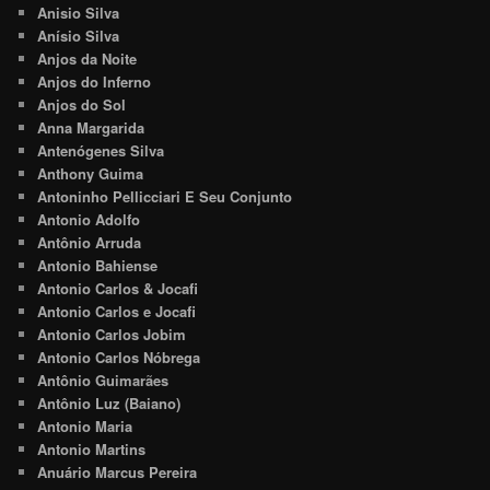
Anisio Silva
Anísio Silva
Anjos da Noite
Anjos do Inferno
Anjos do Sol
Anna Margarida
Antenógenes Silva
Anthony Guima
Antoninho Pellicciari E Seu Conjunto
Antonio Adolfo
Antônio Arruda
Antonio Bahiense
Antonio Carlos & Jocafi
Antonio Carlos e Jocafi
Antonio Carlos Jobim
Antonio Carlos Nóbrega
Antônio Guimarães
Antônio Luz (Baiano)
Antonio Maria
Antonio Martins
Anuário Marcus Pereira