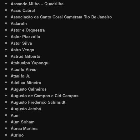
Assando Milho – Quadrilha
Assis Cabral
Associação de Canto Coral Camerata Rio De Janeiro
Astaroth
Astor e Orquestra
Astor Piazzolla
Astor Silva
Astro Venga
Astrud Gilberto
Atahualpa Yupanqui
Ataulfo Alves
Ataulfo Jr.
Atlético Mineiro
Augusto Calheiros
Augusto de Campos e Cid Campos
Augusto Frederico Schimidt
Augusto Jatobá
Aum
Aum Soham
Áurea Martins
Aurino