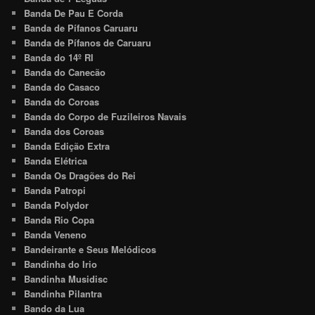
Banda De Pau E Corda
Banda de Pífanos Caruaru
Banda de Pífanos de Caruaru
Banda do 14º RI
Banda do Canecão
Banda do Casaco
Banda do Coroas
Banda do Corpo de Fuzileiros Navais
Banda dos Coroas
Banda Edição Extra
Banda Elétrica
Banda Os Dragões do Rei
Banda Patropi
Banda Polydor
Banda Rio Copa
Banda Veneno
Bandeirante e Seus Melódicos
Bandinha do Irio
Bandinha Musidisc
Bandinha Pilantra
Bando da Lua