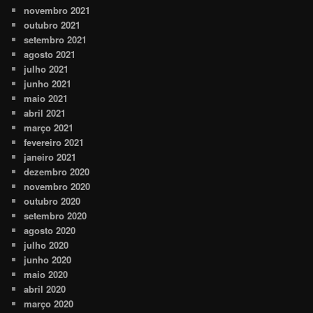
novembro 2021
outubro 2021
setembro 2021
agosto 2021
julho 2021
junho 2021
maio 2021
abril 2021
março 2021
fevereiro 2021
janeiro 2021
dezembro 2020
novembro 2020
outubro 2020
setembro 2020
agosto 2020
julho 2020
junho 2020
maio 2020
abril 2020
março 2020