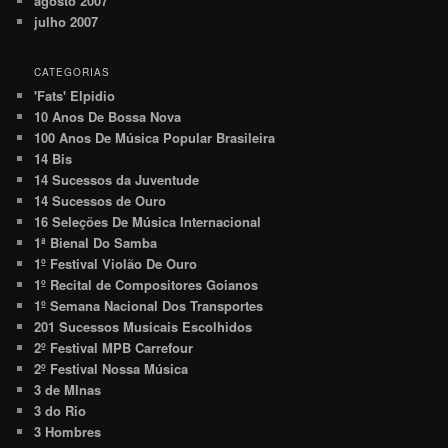
agosto 2007
julho 2007
CATEGORIAS
'Fats' Elpidio
10 Anos De Bossa Nova
100 Anos De Música Popular Brasileira
14 Bis
14 Sucessos da Juventude
14 Sucessos de Ouro
16 Seleções De Música Internacional
1ª Bienal Do Samba
1º Festival Violão De Ouro
1º Recital de Compositores Goianos
1º Semana Nacional Dos Transportes
201 Sucessos Musicais Escolhidos
2º Festival MPB Carrefour
2º Festival Nossa Música
3 de MInas
3 do Rio
3 Hombres