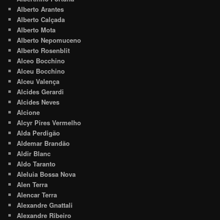
Alberto Arantes
Alberto Calçada
Alberto Mota
Alberto Nepomuceno
Alberto Rosenblit
Alceo Bocchino
Alceu Bocchino
Alceu Valença
Alcides Gerardi
Alcides Neves
Alcione
Alcyr Pires Vermelho
Alda Perdigão
Aldemar Brandão
Aldir Blanc
Aldo Taranto
Aleluia Bossa Nova
Alen Terra
Alencar Terra
Alexandre Gnattali
Alexandre Ribeiro