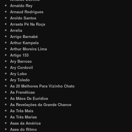
Arnaldo Rey
Arnaud Rodrigues
Aroldo Santos
Arrasta Pé Na Roça
Arrelia
Arrigo Barnabé
Arthur Kampela
Arthur Moreira Lima
Artigo 153
Ary Barroso
Ary Cordovil
Ary Lobo
Ary Toledo
As 20 Melhores Para Vizinho Chato
As Frenéticas
As Mãos De Euridice
As Revelações da Grande Chance
As Três Mais
As Três Marias
Asas da América
Ases do Ritmo