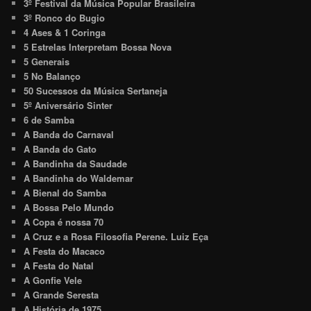
3º Festival da Música Popular Brasileira
3º Ronco do Bugio
4 Ases & 1 Coringa
5 Estrelas Interpretam Bossa Nova
5 Generais
5 No Balanço
50 Sucessos da Música Sertaneja
5º Aniversário Sinter
6 de Samba
A Banda do Carnaval
A Banda do Gato
A Bandinha da Saudade
A Bandinha do Waldemar
A Bienal do Samba
A Bossa Pelo Mundo
A Copa é nossa 70
A Cruz e a Rosa Filosofia Perene. Luiz Eça
A Festa do Macaco
A Festa do Natal
A Gonfie Vele
A Grande Seresta
A História de 1975