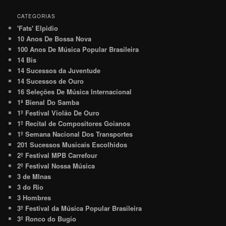
CATEGORIAS
'Fats' Elpidio
10 Anos De Bossa Nova
100 Anos De Música Popular Brasileira
14 Bis
14 Sucessos da Juventude
14 Sucessos de Ouro
16 Seleções De Música Internacional
1ª Bienal Do Samba
1º Festival Violão De Ouro
1º Recital de Compositores Goianos
1º Semana Nacional Dos Transportes
201 Sucessos Musicais Escolhidos
2º Festival MPB Carrefour
2º Festival Nossa Música
3 de MInas
3 do Rio
3 Hombres
3º Festival da Música Popular Brasileira
3º Ronco do Bugio