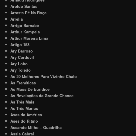
Aroldo Santos
Arrasta Pé Na Roça
Arrelia
Arrigo Barnabé
Arthur Kampela
Arthur Moreira Lima
Artigo 153
Ary Barroso
Ary Cordovil
Ary Lobo
Ary Toledo
As 20 Melhores Para Vizinho Chato
As Frenéticas
As Mãos De Euridice
As Revelações da Grande Chance
As Três Mais
As Três Marias
Asas da América
Ases do Ritmo
Assando Milho – Quadrilha
Assis Cabral