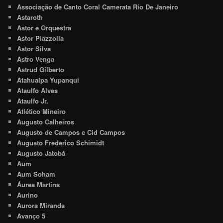
Associação de Canto Coral Camerata Rio De Janeiro
Astaroth
Astor e Orquestra
Astor Piazzolla
Astor Silva
Astro Venga
Astrud Gilberto
Atahualpa Yupanqui
Ataulfo Alves
Ataulfo Jr.
Atlético Mineiro
Augusto Calheiros
Augusto de Campos e Cid Campos
Augusto Frederico Schimidt
Augusto Jatobá
Aum
Aum Soham
Áurea Martins
Aurino
Aurora Miranda
Avanço 5