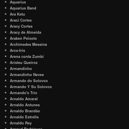
Aquarius
Aquarius Band
Ara Ketu
Araci Cortes
Aracy Cortes
Aracy de Almeida
Araken Peixoto
Archimedes Messina
Arco-Iris
Arena conta Zumbi
Aristeu Queiroz
Armandinho
Armandinho Neves
Armando do Solovox
Armando Y Su Solovox
Armando's Trio
Arnaldo Amaral
Arnaldo Antunes
Arnaldo Brandão
Arnaldo Estrella
Arnaldo Rey
Arnaud Rodrigues