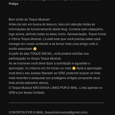
Philips
Bem vindo ao Toque Musical!
Antes de sair em busca do tesouro, leia com atenção todas as
informações de funcionamento deste blog. Comece pelo cabeçalho,
logo acima, abrindo todas as abas: Início, Apresentação, Toque Inicial
e Vitrine Toque Musical. Lá está tudo que você precisa saber para
navegar em nosso conteúdo e se tornar mais uma amigo culto e
oculto associado
A partir da aba TOQUE INICIAL, você poderá solicitar sua
participação no Grupo Toque Musical.
Ao se inscrever você deve fazer a solicitação e aguardar a
aprovação, no máximo em 24 horas, ou mais
Após a aprovação
você terá o seu acesso liberado ao GTM, podendo buscar os links
mais recentes e pesquisar por postagens antigas (enquanto seus
links ainda estiverem ativos).
O Toque Musical NÃO ENVIA LINKS POR E-MAIL. Links apenas no
GTM e por tempo limitado.
———————————————————————————————
CONTATOS POR E-MAIL (toquelinkmusical@gmail.com)