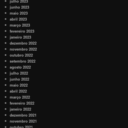
julho 2023
junho 2023
maio 2023
abril 2023
março 2023
fevereiro 2023
janeiro 2023
dezembro 2022
novembro 2022
outubro 2022
setembro 2022
agosto 2022
julho 2022
junho 2022
maio 2022
abril 2022
março 2022
fevereiro 2022
janeiro 2022
dezembro 2021
novembro 2021
outubro 2021