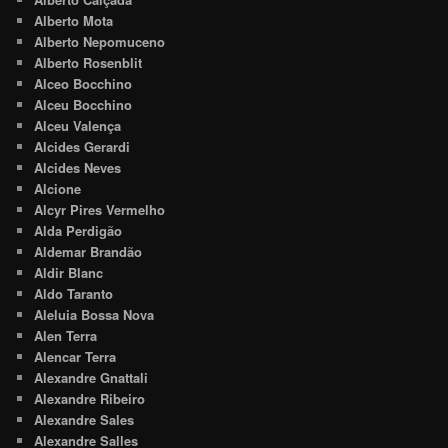
Alberto Mota
Alberto Nepomuceno
Alberto Rosenblit
Alceo Bocchino
Alceu Bocchino
Alceu Valença
Alcides Gerardi
Alcides Neves
Alcione
Alcyr Pires Vermelho
Alda Perdigão
Aldemar Brandão
Aldir Blanc
Aldo Taranto
Aleluia Bossa Nova
Alen Terra
Alencar Terra
Alexandre Gnattali
Alexandre Ribeiro
Alexandre Sales
Alexandre Salles