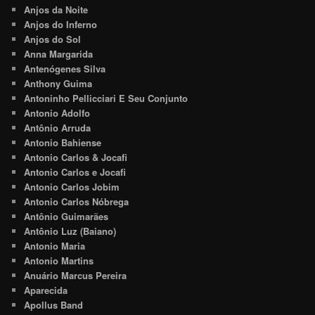
Anjos da Noite
Anjos do Inferno
Anjos do Sol
Anna Margarida
Antenógenes Silva
Anthony Guima
Antoninho Pellicciari E Seu Conjunto
Antonio Adolfo
Antônio Arruda
Antonio Bahiense
Antonio Carlos & Jocafi
Antonio Carlos e Jocafi
Antonio Carlos Jobim
Antonio Carlos Nóbrega
Antônio Guimarães
Antônio Luz (Baiano)
Antonio Maria
Antonio Martins
Anuário Marcus Pereira
Aparecida
Apollus Band