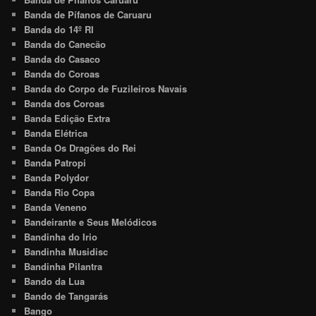
Banda de Pífanos de Caruaru
Banda do 14º RI
Banda do Canecão
Banda do Casaco
Banda do Coroas
Banda do Corpo de Fuzileiros Navais
Banda dos Coroas
Banda Edição Extra
Banda Elétrica
Banda Os Dragões do Rei
Banda Patropi
Banda Polydor
Banda Rio Copa
Banda Veneno
Bandeirante e Seus Melódicos
Bandinha do Irio
Bandinha Musidisc
Bandinha Pilantra
Bando da Lua
Bando de Tangarás
Bango