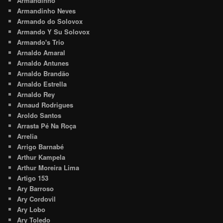
Armandinho
Armandinho Neves
Armando do Solovox
Armando Y Su Solovox
Armando's Trio
Arnaldo Amaral
Arnaldo Antunes
Arnaldo Brandão
Arnaldo Estrella
Arnaldo Rey
Arnaud Rodrigues
Aroldo Santos
Arrasta Pé Na Roça
Arrelia
Arrigo Barnabé
Arthur Kampela
Arthur Moreira Lima
Artigo 153
Ary Barroso
Ary Cordovil
Ary Lobo
Ary Toledo