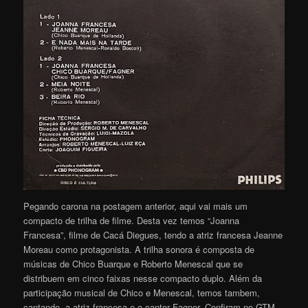
Pegando carona na postagem anterior, aqui vai mais um
compacto de trilha de filme. Desta vez temos “Joanna
Francesa”, filme de Cacá Diegues, tendo a atriz francesa Jeanne
Moreau como protagonista. A trilha sonora é composta de
músicas de Chico Buarque e Roberto Menescal que se
distribuem em cinco faixas nesse compacto duplo. Além da
participação musical de Chico e Menescal, temos tambem,
cantando, a atriz francesa e o cantor Fagner. Confiram no GTM…