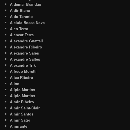
Aldemar Brandão
Aldir Blanc
Aldo Taranto
Aleluia Bossa Nova
Alen Terra
Alencar Terra
Alexandre Gnattali
Alexandre Ribeiro
Alexandre Sales
Alexandre Salles
Alexandre Trik
Alfredo Moretti
Alice Ribeiro
Aline
Alípio Martins
Alipio Martins
Almir Ribeiro
Almir Saint-Clair
Almir Santos
Almir Sater
Almirante