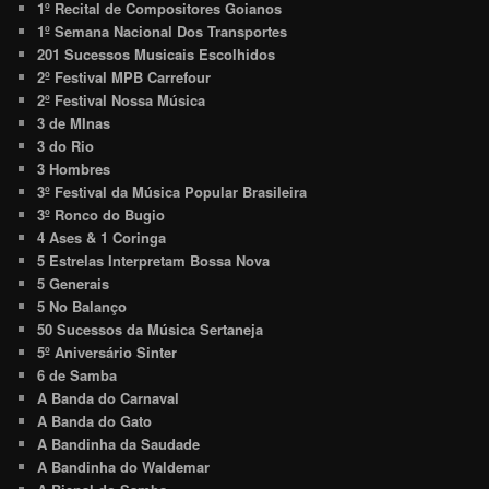
1º Recital de Compositores Goianos
1º Semana Nacional Dos Transportes
201 Sucessos Musicais Escolhidos
2º Festival MPB Carrefour
2º Festival Nossa Música
3 de MInas
3 do Rio
3 Hombres
3º Festival da Música Popular Brasileira
3º Ronco do Bugio
4 Ases & 1 Coringa
5 Estrelas Interpretam Bossa Nova
5 Generais
5 No Balanço
50 Sucessos da Música Sertaneja
5º Aniversário Sinter
6 de Samba
A Banda do Carnaval
A Banda do Gato
A Bandinha da Saudade
A Bandinha do Waldemar