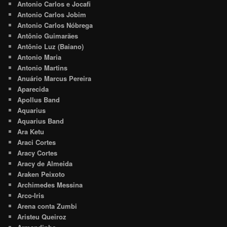
Antonio Carlos e Jocafi
Antonio Carlos Jobim
Antonio Carlos Nóbrega
Antônio Guimarães
Antônio Luz (Baiano)
Antonio Maria
Antonio Martins
Anuário Marcus Pereira
Aparecida
Apollus Band
Aquarius
Aquarius Band
Ara Ketu
Araci Cortes
Aracy Cortes
Aracy de Almeida
Araken Peixoto
Archimedes Messina
Arco-Iris
Arena conta Zumbi
Aristeu Queiroz