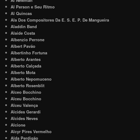
Al Newman
Al Person e Seu Ritmo
Al Quincas
Ala Dos Compositores Da E. S. E. P. De Mangueira
Aladdin Band
Alaide Costa
Albenzio Perrone
Albert Pavão
Albertinho Fortuna
Alberto Arantes
Alberto Calçada
Alberto Mota
Alberto Nepomuceno
Alberto Rosenblit
Alceo Bocchino
Alceu Bocchino
Alceu Valença
Alcides Gerardi
Alcides Neves
Alcione
Alcyr Pires Vermelho
Alda Perdigão