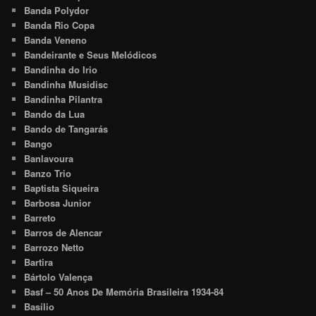
Banda Polydor
Banda Rio Copa
Banda Veneno
Bandeirante e Seus Melódicos
Bandinha do Irio
Bandinha Musidisc
Bandinha Pilantra
Bando da Lua
Bando de Tangarás
Bango
Banlavoura
Banzo Trio
Baptista Siqueira
Barbosa Junior
Barreto
Barros de Alencar
Barrozo Netto
Bartira
Bártolo Valença
Basf – 50 Anos De Memória Brasileira 1934-84
Basílio