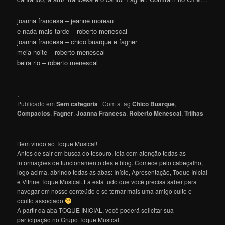
joanna francesa – jeanne moreau
e nada mais tarde – roberto menescal
joanna francesa – chico buarque e fagner
meia noite – roberto menescal
beira rio – roberto menescal
.
Publicado em
Sem categoria
|
Com a tag
Chico Buarque
,
Compactos
,
Fagner
,
Joanna Francesa
,
Roberto Menescal
,
Trilhas
Bem vindo ao Toque Musical!
Antes de sair em busca do tesouro, leia com atenção todas as
informações de funcionamento deste blog. Comece pelo cabeçalho,
logo acima, abrindo todas as abas: Início, Apresentação, Toque Inicial
e Vitrine Toque Musical. Lá está tudo que você precisa saber para
navegar em nosso conteúdo e se tornar mais uma amigo culto e
oculto associado
A partir da aba TOQUE INICIAL, você poderá solicitar sua
participação no Grupo Toque Musical.