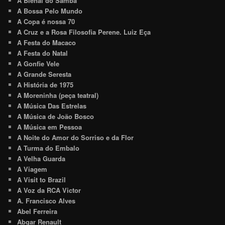
A Bienal do Samba
A Bossa Pelo Mundo
A Copa é nossa 70
A Cruz e a Rosa Filosofia Perene. Luiz Eça
A Festa do Macaco
A Festa do Natal
A Gonfie Vele
A Grande Seresta
A História de 1975
A Moreninha (peça teatral)
A Música Das Estrelas
A Música de João Bosco
A Música em Pessoa
A Noite do Amor do Sorriso e da Flor
A Turma do Embalo
A Velha Guarda
A Viagem
A Visit to Brazil
A Voz da RCA Victor
A. Francisco Alves
Abel Ferreira
Abgar Renault