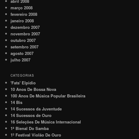
abril 2008
março 2008
fevereiro 2008
janeiro 2008
dezembro 2007
novembro 2007
outubro 2007
setembro 2007
agosto 2007
julho 2007
CATEGORIAS
'Fats' Elpidio
10 Anos De Bossa Nova
100 Anos De Música Popular Brasileira
14 Bis
14 Sucessos da Juventude
14 Sucessos de Ouro
16 Seleções De Música Internacional
1ª Bienal Do Samba
1º Festival Violão De Ouro