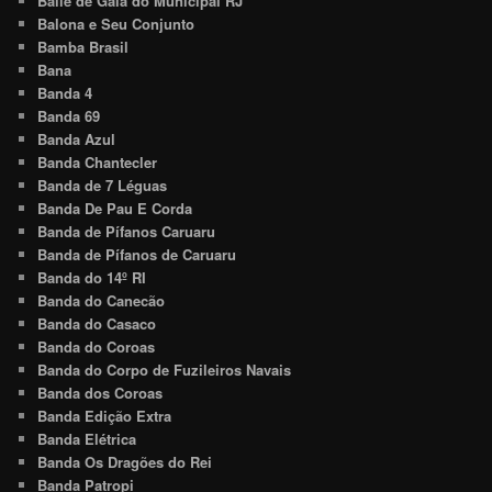
Baile de Gala do Municipal RJ
Balona e Seu Conjunto
Bamba Brasil
Bana
Banda 4
Banda 69
Banda Azul
Banda Chantecler
Banda de 7 Léguas
Banda De Pau E Corda
Banda de Pífanos Caruaru
Banda de Pífanos de Caruaru
Banda do 14º RI
Banda do Canecão
Banda do Casaco
Banda do Coroas
Banda do Corpo de Fuzileiros Navais
Banda dos Coroas
Banda Edição Extra
Banda Elétrica
Banda Os Dragões do Rei
Banda Patropi