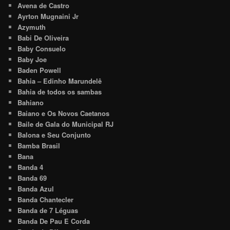
Avena de Castro
Ayrton Mugnaini Jr
Azymuth
Babi De Oliveira
Baby Consuelo
Baby Joe
Baden Powell
Bahia – Edinho Marundelê
Bahia de todos os sambas
Bahiano
Baiano e Os Novos Caetanos
Baile de Gala do Municipal RJ
Balona e Seu Conjunto
Bamba Brasil
Bana
Banda 4
Banda 69
Banda Azul
Banda Chantecler
Banda de 7 Léguas
Banda De Pau E Corda