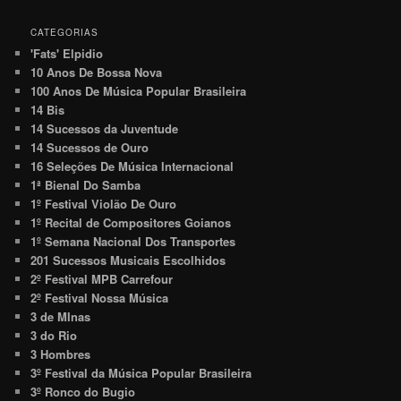
CATEGORIAS
'Fats' Elpidio
10 Anos De Bossa Nova
100 Anos De Música Popular Brasileira
14 Bis
14 Sucessos da Juventude
14 Sucessos de Ouro
16 Seleções De Música Internacional
1ª Bienal Do Samba
1º Festival Violão De Ouro
1º Recital de Compositores Goianos
1º Semana Nacional Dos Transportes
201 Sucessos Musicais Escolhidos
2º Festival MPB Carrefour
2º Festival Nossa Música
3 de MInas
3 do Rio
3 Hombres
3º Festival da Música Popular Brasileira
3º Ronco do Bugio