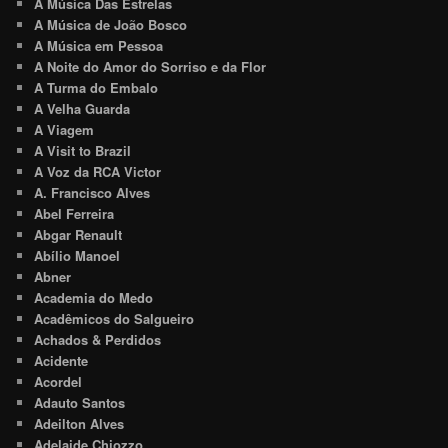
A Música Das Estrelas
A Música de João Bosco
A Música em Pessoa
A Noite do Amor do Sorriso e da Flor
A Turma do Embalo
A Velha Guarda
A Viagem
A Visit to Brazil
A Voz da RCA Victor
A. Francisco Alves
Abel Ferreira
Abgar Renault
Abílio Manoel
Abner
Academia do Medo
Acadêmicos do Salgueiro
Achados & Perdidos
Acidente
Acordel
Adauto Santos
Adeilton Alves
Adelaide Chiozzo