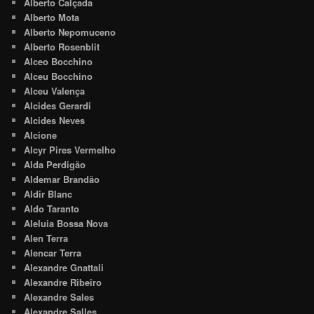
Alberto Calçada
Alberto Mota
Alberto Nepomuceno
Alberto Rosenblit
Alceo Bocchino
Alceu Bocchino
Alceu Valença
Alcides Gerardi
Alcides Neves
Alcione
Alcyr Pires Vermelho
Alda Perdigão
Aldemar Brandão
Aldir Blanc
Aldo Taranto
Aleluia Bossa Nova
Alen Terra
Alencar Terra
Alexandre Gnattali
Alexandre Ribeiro
Alexandre Sales
Alexandre Salles