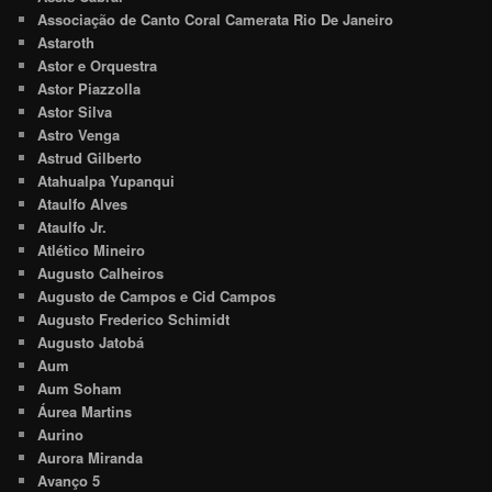
Associação de Canto Coral Camerata Rio De Janeiro
Astaroth
Astor e Orquestra
Astor Piazzolla
Astor Silva
Astro Venga
Astrud Gilberto
Atahualpa Yupanqui
Ataulfo Alves
Ataulfo Jr.
Atlético Mineiro
Augusto Calheiros
Augusto de Campos e Cid Campos
Augusto Frederico Schimidt
Augusto Jatobá
Aum
Aum Soham
Áurea Martins
Aurino
Aurora Miranda
Avanço 5