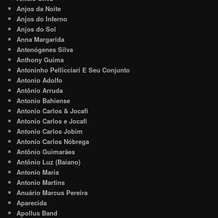
Anjos da Noite
Anjos do Inferno
Anjos do Sol
Anna Margarida
Antenógenes Silva
Anthony Guima
Antoninho Pellicciari E Seu Conjunto
Antonio Adolfo
Antônio Arruda
Antonio Bahiense
Antonio Carlos & Jocafi
Antonio Carlos e Jocafi
Antonio Carlos Jobim
Antonio Carlos Nóbrega
Antônio Guimarães
Antônio Luz (Baiano)
Antonio Maria
Antonio Martins
Anuário Marcus Pereira
Aparecida
Apollus Band