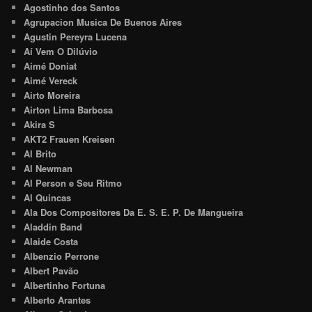
Agostinho dos Santos
Agrupacion Musica De Buenos Aires
Agustin Pereyra Lucena
Aí Vem O Dilúvio
Aimé Doniat
Aimé Vereck
Airto Moreira
Airton Lima Barbosa
Akira S
AKT2 Frauen Kreisen
Al Brito
Al Newman
Al Person e Seu Ritmo
Al Quincas
Ala Dos Compositores Da E. S. E. P. De Mangueira
Aladdin Band
Alaide Costa
Albenzio Perrone
Albert Pavão
Albertinho Fortuna
Alberto Arantes