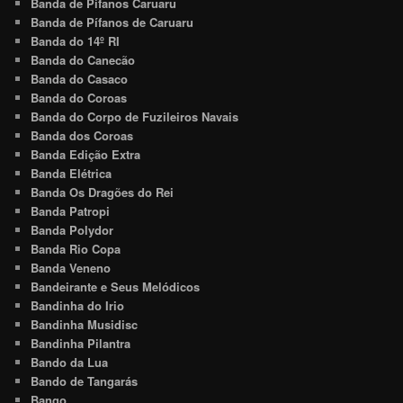
Banda de Pífanos Caruaru
Banda de Pífanos de Caruaru
Banda do 14º RI
Banda do Canecão
Banda do Casaco
Banda do Coroas
Banda do Corpo de Fuzileiros Navais
Banda dos Coroas
Banda Edição Extra
Banda Elétrica
Banda Os Dragões do Rei
Banda Patropi
Banda Polydor
Banda Rio Copa
Banda Veneno
Bandeirante e Seus Melódicos
Bandinha do Irio
Bandinha Musidisc
Bandinha Pilantra
Bando da Lua
Bando de Tangarás
Bango