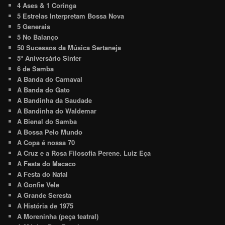
4 Ases & 1 Coringa
5 Estrelas Interpretam Bossa Nova
5 Generais
5 No Balanço
50 Sucessos da Música Sertaneja
5º Aniversário Sinter
6 de Samba
A Banda do Carnaval
A Banda do Gato
A Bandinha da Saudade
A Bandinha do Waldemar
A Bienal do Samba
A Bossa Pelo Mundo
A Copa é nossa 70
A Cruz e a Rosa Filosofia Perene. Luiz Eça
A Festa do Macaco
A Festa do Natal
A Gonfie Vele
A Grande Seresta
A História de 1975
A Moreninha (peça teatral)