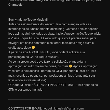
Chantecler
Bem vindo ao Toque Musical!
Antes de sair em busca do tesouro, leia com atenção todas as
informações de funcionamento deste blog. Comece pelo cabeçalho,
logo acima, abrindo todas as abas: Início, Apresentação, Toque Inicial
e Vitrine Toque Musical. Lá está tudo que você precisa saber para
navegar em nosso conteúdo e se tornar mais uma amigo culto e
oculto associado
A partir da aba TOQUE INICIAL, você poderá solicitar sua
participação no Grupo Toque Musical.
Ao se inscrever você deve fazer a solicitação e aguardar a
aprovação, no máximo em 24 horas, ou mais
Após a aprovação
você terá o seu acesso liberado ao GTM, podendo buscar os links
mais recentes e pesquisar por postagens antigas (enquanto seus
links ainda estiverem ativos).
O Toque Musical NÃO ENVIA LINKS POR E-MAIL. Links apenas no
GTM e por tempo limitado.
———————————————————————————————
CONTATOS POR E-MAIL (toquelinkmusical@gmail.com)